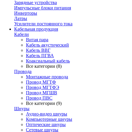
Зарядные устройства
Импульсные блоки питания
Инверторы
Латры
Усилители постоянного тока
Кабельная продукция
Кабели
Витая пара
Кабель акустический
Кабель ВВГ
Кабель ПГВА
Коаксиальный кабель
Все категории (8)
Провода
Монтажные провода
Провод МГТФ
Провод МГТФЭ
Провод МГШВ
Провод ПВС
Все категории (9)
Шнуры
Аудио-видео шнуры
Компьютерные шнуры
Оптические шнуры
Сетевые шнуры