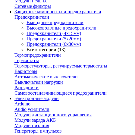
Модули пельтье
Сетевые фильтры
Защитные компоненты и предохранители
Предохранители
Выводные предохранители
Высоковольтные предохранители
Предохранители (4х15мм)
Предохранители (5х20мм)
Предохранители (6х30мм)
Все категории (13)
Термопредохранители
Термостаты
Терморегуляторы, регулируемые термостаты
Варисторы
Автоматические выключатели
Выключатели нагрузки
Разрядники
Самовосстанавливающиеся предохранители
Электронные модули
Arduino
Audio усилители
Модули дистанционного управления
Модули заряда АКБ
Модули питания
Генераторы импульсов