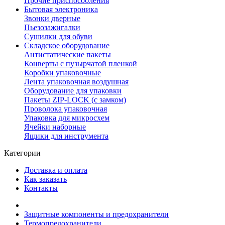
Прочие приспособления
Бытовая электроника
Звонки дверные
Пьезозажигалки
Сушилки для обуви
Складское оборудование
Антистатические пакеты
Конверты с пузырчатой пленкой
Коробки упаковочные
Лента упаковочная воздушная
Оборудование для упаковки
Пакеты ZIP-LOCK (с замком)
Проволока упаковочная
Упаковка для микросхем
Ячейки наборные
Ящики для инструмента
Категории
Доставка и оплата
Как заказать
Контакты
Защитные компоненты и предохранители
Термопредохранители