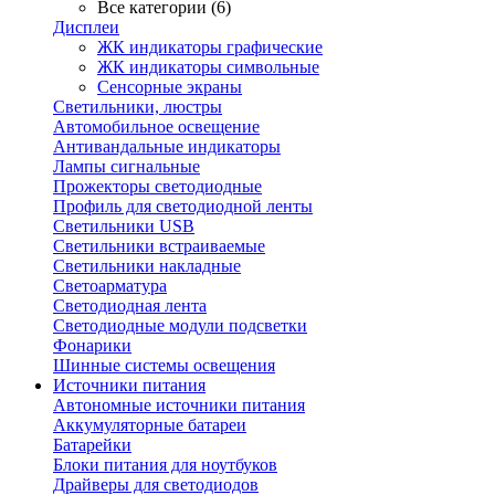
Все категории (6)
Дисплеи
ЖК индикаторы графические
ЖК индикаторы символьные
Сенсорные экраны
Cветильники, люстры
Автомобильное освещение
Антивандальные индикаторы
Лампы сигнальные
Прожекторы светодиодные
Профиль для светодиодной ленты
Светильники USB
Светильники встраиваемые
Светильники накладные
Светоарматура
Светодиодная лента
Светодиодные модули подсветки
Фонарики
Шинные системы освещения
Источники питания
Автономные источники питания
Аккумуляторные батареи
Батарейки
Блоки питания для ноутбуков
Драйверы для светодиодов