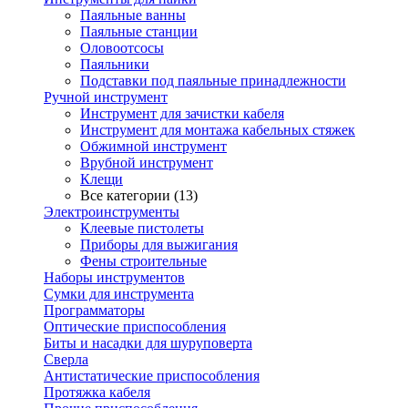
Паяльные ванны
Паяльные станции
Оловоотсосы
Паяльники
Подставки под паяльные принадлежности
Ручной инструмент
Инструмент для зачистки кабеля
Инструмент для монтажа кабельных стяжек
Обжимной инструмент
Врубной инструмент
Клещи
Все категории (13)
Электроинструменты
Клеевые пистолеты
Приборы для выжигания
Фены строительные
Наборы инструментов
Сумки для инструмента
Программаторы
Оптические приспособления
Биты и насадки для шуруповерта
Сверла
Антистатические приспособления
Протяжка кабеля