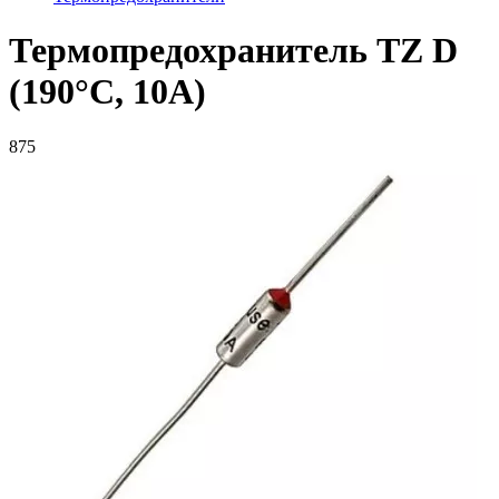
Термопредохранитель TZ D
(190°C, 10А)
875