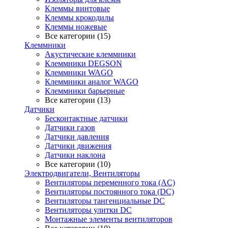
Клеммы винтовые
Клеммы крокодилы
Клеммы ножевые
Все категории (15)
Клеммники
Акустические клеммники
Клеммники DEGSON
Клеммники WAGO
Клеммники аналог WAGO
Клеммники барьерные
Все категории (13)
Датчики
Бесконтактные датчики
Датчики газов
Датчики давления
Датчики движения
Датчики наклона
Все категории (10)
Электродвигатели, Вентиляторы
Вентиляторы переменного тока (AC)
Вентиляторы постоянного тока (DC)
Вентиляторы тангенциальные DC
Вентиляторы улитки DC
Монтажные элементы вентиляторов