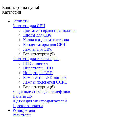
Ваша корзина пуста!
Категории
Запчасти
Запчасти для СВЧ
Двигатели вращения поддона
Диоды для СВЧ
Колпачки для магнетрона
Конденсаторы для СВЧ
Лампы для СВЧ
Все категории (9)
Запчасти для телевизоров
LED линейки
Инверторы LCD
Инверторы LED
Комплекты LED линеек
Лампы подсветки CCFL
Все категории (6)
Защитные стекла для телефонов
Пульты ДУ
Щетки для электродвигателей
Прочие запчасти
Радиодетали
Резисторы