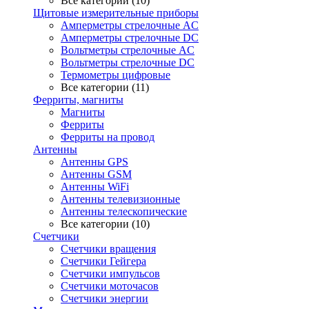
Все категории (10)
Щитовые измерительные приборы
Амперметры стрелочные AC
Амперметры стрелочные DC
Вольтметры стрелочные AC
Вольтметры стрелочные DC
Термометры цифровые
Все категории (11)
Ферриты, магниты
Магниты
Ферриты
Ферриты на провод
Антенны
Антенны GPS
Антенны GSM
Антенны WiFi
Антенны телевизионные
Антенны телескопические
Все категории (10)
Счетчики
Счетчики вращения
Счетчики Гейгера
Счетчики импульсов
Счетчики моточасов
Счетчики энергии