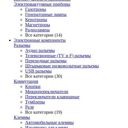
Электровакуумные приборы
Газотроны
Генераторные лампы
Кенотроны
Магнетроны
Радиолампы
Все категории (14)
Электронные компоненты
Разъемы
Аудио разъемы
Телевизионные (TV и F) разъемы
Переходные разъемы
Штырьковые низковольтные разъемы
USB разъемы
Все категории (30)
Коммутация
Кнопки
Микропереключатели
Переключатели клавишные
Тумблеры
Реле
Все категории (19)
Клеммы
Автомобильные клеммы
Изоляторы для клемм