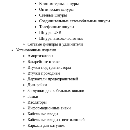
Компьютерные шнуры
Оптические шнуры
Сетевые шнуры
Соединительные автомобильные шнуры
Телефонные шнуры
Шнуры USB
Шнуры высокочастотные
Сетевые фильтры и удлинители
Установочные изделия
Амортизаторы
Батарейные отсеки
Втулки под транзисторы
Втулки проходные
Держатели предохранителей
Дин-рейки
Заглушки для кабельных вводов
Замки
Изоляторы
Информационные знаки
Кабельные вводы
Кабельные вводы с вентиляцией
Каркасы для катушек