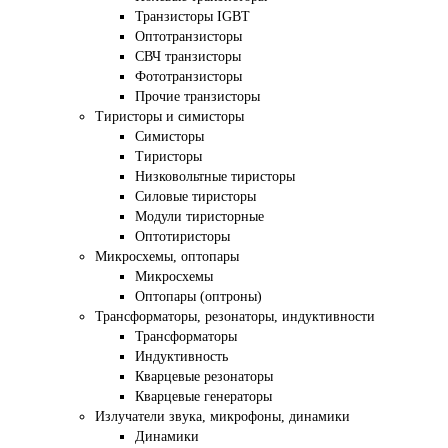
Транзисторы IGBT
Оптотранзисторы
СВЧ транзисторы
Фототранзисторы
Прочие транзисторы
Тиристоры и симисторы
Симисторы
Тиристоры
Низковольтные тиристоры
Силовые тиристоры
Модули тиристорные
Оптотиристоры
Микросхемы, оптопары
Микросхемы
Оптопары (оптроны)
Трансформаторы, резонаторы, индуктивности
Трансформаторы
Индуктивность
Кварцевые резонаторы
Кварцевые генераторы
Излучатели звука, микрофоны, динамики
Динамики