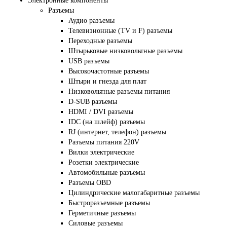
Электронные компоненты
Разъемы
Аудио разъемы
Телевизионные (TV и F) разъемы
Переходные разъемы
Штырьковые низковольтные разъемы
USB разъемы
Высокочастотные разъемы
Штыри и гнезда для плат
Низковольтные разъемы питания
D-SUB разъемы
HDMI / DVI разъемы
IDC (на шлейф) разъемы
RJ (интернет, телефон) разъемы
Разъемы питания 220V
Вилки электрические
Розетки электрические
Автомобильные разъемы
Разъемы OBD
Цилиндрические малогабаритные разъемы
Быстроразъемные разъемы
Герметичные разъемы
Силовые разъемы