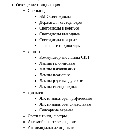
Освещение и индикация
Светодиоды
SMD Светодиоды
Держатели светодиодов
Светодиоды в корпусе
Светодиоды выводные
Светодиоды мощные
Цифровые индикаторы
Лампы
Коммутаторные лампы СКЛ
Лампы галогеновые
Лампы накаливания
Лампы неоновые
Лампы ртутные дуговые
Лампы светодиодные
Дисплеи
ЖК индикаторы графические
ЖК индикаторы символьные
Сенсорные экраны
Cветильники, люстры
Автомобильное освещение
Антивандальные индикаторы