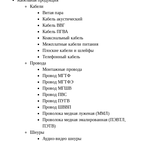
Кабельная продукция
Кабели
Витая пара
Кабель акустический
Кабель ВВГ
Кабель ПГВА
Коаксиальный кабель
Межплатные кабели питания
Плоские кабели и шлейфы
Телефонный кабель
Провода
Монтажные провода
Провод МГТФ
Провод МГТФЭ
Провод МГШВ
Провод ПВС
Провод ПУГВ
Провод ШВВП
Проволока медная луженая (ММЛ)
Проволока медная эмалированная (ПЭВТЛ,
ПЭТВ)
Шнуры
Аудио-видео шнуры