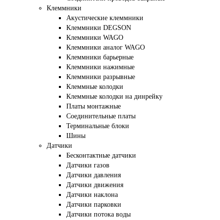
Клеммники
Акустические клеммники
Клеммники DEGSON
Клеммники WAGO
Клеммники аналог WAGO
Клеммники барьерные
Клеммники нажимные
Клеммники разрывные
Клеммные колодки
Клеммные колодки на динрейку
Платы монтажные
Соединительные платы
Терминальные блоки
Шины
Датчики
Бесконтактные датчики
Датчики газов
Датчики давления
Датчики движения
Датчики наклона
Датчики парковки
Датчики потока воды