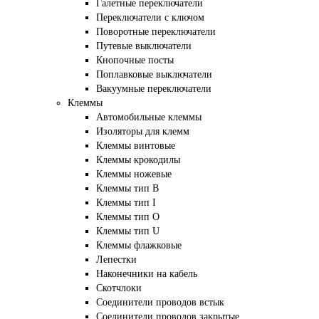
Галетные переключатели
Переключатели с ключом
Поворотные переключатели
Путевые выключатели
Кнопочные посты
Поплавковые выключатели
Вакуумные переключатели
Клеммы
Автомобильные клеммы
Изоляторы для клемм
Клеммы винтовые
Клеммы крокодилы
Клеммы ножевые
Клеммы тип B
Клеммы тип I
Клеммы тип O
Клеммы тип U
Клеммы флажковые
Лепестки
Наконечники на кабель
Скотчлоки
Соединители проводов встык
Соединители проводов закрытые