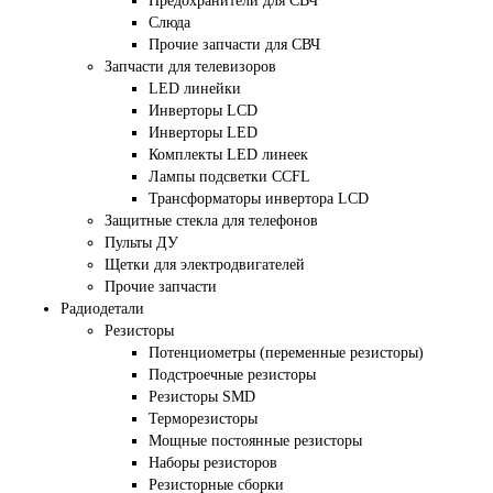
Предохранители для СВЧ
Слюда
Прочие запчасти для СВЧ
Запчасти для телевизоров
LED линейки
Инверторы LCD
Инверторы LED
Комплекты LED линеек
Лампы подсветки CCFL
Трансформаторы инвертора LCD
Защитные стекла для телефонов
Пульты ДУ
Щетки для электродвигателей
Прочие запчасти
Радиодетали
Резисторы
Потенциометры (переменные резисторы)
Подстроечные резисторы
Резисторы SMD
Терморезисторы
Мощные постоянные резисторы
Наборы резисторов
Резисторные сборки