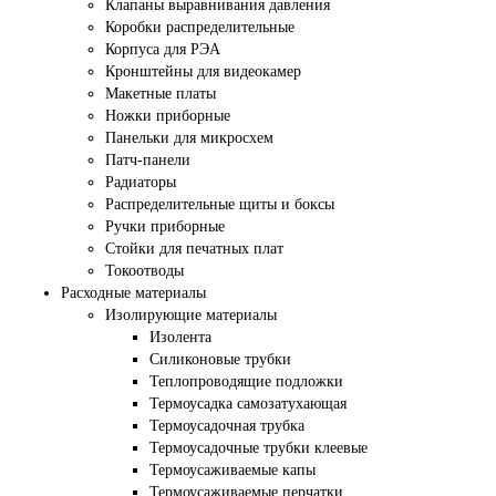
Клапаны выравнивания давления
Коробки распределительные
Корпуса для РЭА
Кронштейны для видеокамер
Макетные платы
Ножки приборные
Панельки для микросхем
Патч-панели
Радиаторы
Распределительные щиты и боксы
Ручки приборные
Стойки для печатных плат
Токоотводы
Расходные материалы
Изолирующие материалы
Изолента
Силиконовые трубки
Теплопроводящие подложки
Термоусадка самозатухающая
Термоусадочная трубка
Термоусадочные трубки клеевые
Термоусаживаемые капы
Термоусаживаемые перчатки