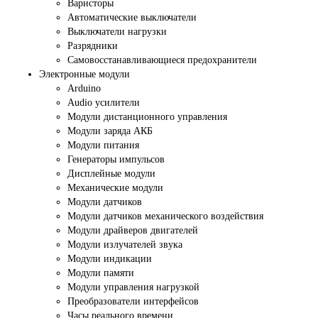
Варисторы
Автоматические выключатели
Выключатели нагрузки
Разрядники
Самовосстанавливающиеся предохранители
Электронные модули
Arduino
Audio усилители
Модули дистанционного управления
Модули заряда АКБ
Модули питания
Генераторы импульсов
Дисплейные модули
Механические модули
Модули датчиков
Модули датчиков механического воздействия
Модули драйверов двигателей
Модули излучателей звука
Модули индикации
Модули памяти
Модули управления нагрузкой
Преобразователи интерфейсов
Часы реального времени