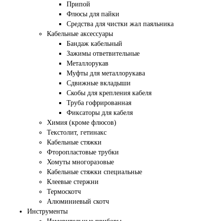
Припой
Флюсы для пайки
Средства для чистки жал паяльника
Кабельные аксессуары
Бандаж кабельный
Зажимы ответвительные
Металлорукав
Муфты для металлорукава
Сдвижные вкладыши
Скобы для крепления кабеля
Труба гофрированная
Фиксаторы для кабеля
Химия (кроме флюсов)
Текстолит, гетинакс
Кабельные стяжки
Фторопластовые трубки
Хомуты многоразовые
Кабельные стяжки специальные
Клеевые стержни
Термоскотч
Алюминиевый скотч
Инструменты