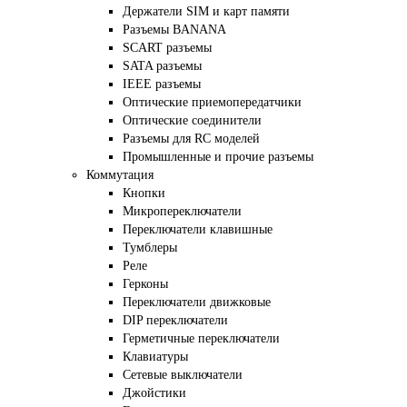
Держатели SIM и карт памяти
Разъемы BANANA
SCART разъемы
SATA разъемы
IEEE разъемы
Оптические приемопередатчики
Оптические соединители
Разъемы для RC моделей
Промышленные и прочие разъемы
Коммутация
Кнопки
Микропереключатели
Переключатели клавишные
Тумблеры
Реле
Герконы
Переключатели движковые
DIP переключатели
Герметичные переключатели
Клавиатуры
Сетевые выключатели
Джойстики