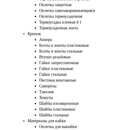
Оплетка защитная
Оплетка самозаварачивающаяся
Оплетка термоусадочная
Термоусадка клеевая 4:1
Термоусадочная лента
Крепеж
Анкера
Болты и винты пластиковые
Болты и винты стальные
Втулки резьбовые
Гайки запрессовочные
Гайки пластиковые
Гайки стальные
Пистоны монтажные
Саморезы
Такелаж
Хомуты
Шайбы изоляционные
Шайбы пластиковые
Шайбы стальные
Материалы для пайки
Оплетка для выпайки