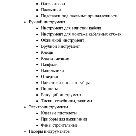
Оловоотсосы
Паяльники
Подставки под паяльные принадлежности
Ручной инструмент
Инструмент для зачистки кабеля
Инструмент для монтажа кабельных стяжек
Обжимной инструмент
Врубной инструмент
Клещи
Ключи гаечные
Надфили
Напильники
Отвертки
Пассатижи и плоскогубцы
Пинцеты
Режущий инструмент
Тиски, струбцины, зажимы
Электроинструменты
Клеевые пистолеты
Приборы для выжигания
Фены строительные
Наборы инструментов