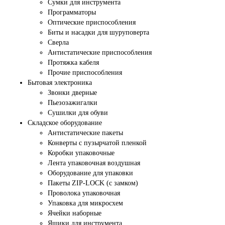
Сумки для инструмента
Программаторы
Оптические приспособления
Биты и насадки для шуруповерта
Сверла
Антистатические приспособления
Протяжка кабеля
Прочие приспособления
Бытовая электроника
Звонки дверные
Пьезозажигалки
Сушилки для обуви
Складское оборудование
Антистатические пакеты
Конверты с пузырчатой пленкой
Коробки упаковочные
Лента упаковочная воздушная
Оборудование для упаковки
Пакеты ZIP-LOCK (с замком)
Проволока упаковочная
Упаковка для микросхем
Ячейки наборные
Ящики для инструмента