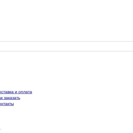
оставка и оплата
к заказать
онтакты
й