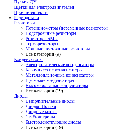
Пульты ДУ
Щетки для электродвигателей
Прочие запчасти
Радиодетали
Резисторы
Потенциометры (переменные резисторы)
Подстроечные резисторы
Резисторы SMD
Терморезисторы
Мощные постоянные резисторы
Все категории (9)
Конденсаторы
Электролитические конденсаторы
Керамические конденсаторы
Металлопленочные конденсаторы
Пусковые конденсаторы
Высоковольтные конденсаторы
Все категории (19)
Диоды
Выпрямительные диоды
Диоды Шоттки
Диодные мосты
Стабилитроны
Быстродействующие диоды
Все категории (19)