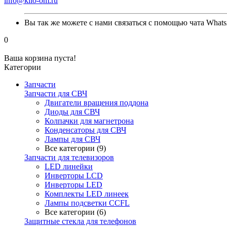
info@kilo-om.ru
Вы так же можете с нами связаться с помощью чата Whats
0
Ваша корзина пуста!
Категории
Запчасти
Запчасти для СВЧ
Двигатели вращения поддона
Диоды для СВЧ
Колпачки для магнетрона
Конденсаторы для СВЧ
Лампы для СВЧ
Все категории (9)
Запчасти для телевизоров
LED линейки
Инверторы LCD
Инверторы LED
Комплекты LED линеек
Лампы подсветки CCFL
Все категории (6)
Защитные стекла для телефонов