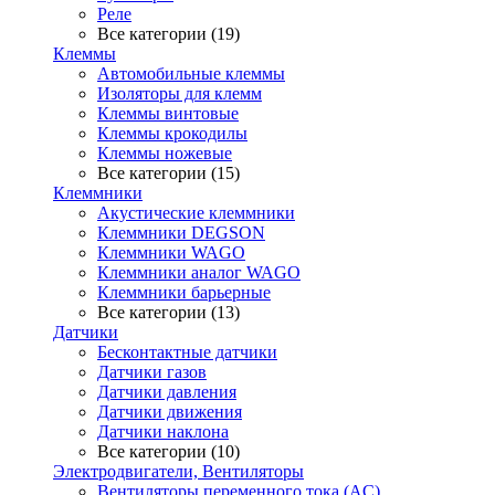
Реле
Все категории (19)
Клеммы
Автомобильные клеммы
Изоляторы для клемм
Клеммы винтовые
Клеммы крокодилы
Клеммы ножевые
Все категории (15)
Клеммники
Акустические клеммники
Клеммники DEGSON
Клеммники WAGO
Клеммники аналог WAGO
Клеммники барьерные
Все категории (13)
Датчики
Бесконтактные датчики
Датчики газов
Датчики давления
Датчики движения
Датчики наклона
Все категории (10)
Электродвигатели, Вентиляторы
Вентиляторы переменного тока (AC)