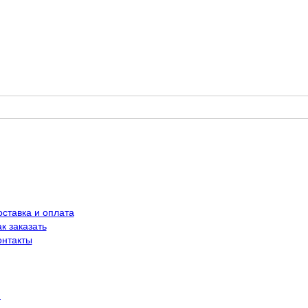
оставка и оплата
к заказать
онтакты
й