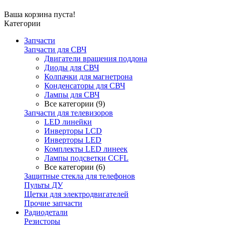
Ваша корзина пуста!
Категории
Запчасти
Запчасти для СВЧ
Двигатели вращения поддона
Диоды для СВЧ
Колпачки для магнетрона
Конденсаторы для СВЧ
Лампы для СВЧ
Все категории (9)
Запчасти для телевизоров
LED линейки
Инверторы LCD
Инверторы LED
Комплекты LED линеек
Лампы подсветки CCFL
Все категории (6)
Защитные стекла для телефонов
Пульты ДУ
Щетки для электродвигателей
Прочие запчасти
Радиодетали
Резисторы