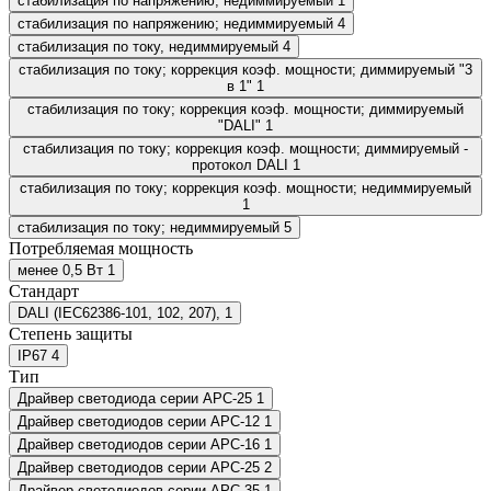
стабилизация по напряжению, недиммируемый
1
стабилизация по напряжению; недиммируемый
4
стабилизация по току, недиммируемый
4
стабилизация по току; коррекция коэф. мощности; диммируемый "3
в 1"
1
стабилизация по току; коррекция коэф. мощности; диммируемый
"DALI"
1
стабилизация по току; коррекция коэф. мощности; диммируемый -
протокол DALI
1
стабилизация по току; коррекция коэф. мощности; недиммируемый
1
стабилизация по току; недиммируемый
5
Потребляемая мощность
менее 0,5 Вт
1
Стандарт
DALI (IEC62386-101, 102, 207),
1
Степень защиты
IP67
4
Тип
Драйвер светодиода серии APC-25
1
Драйвер светодиодов серии APC-12
1
Драйвер светодиодов серии APC-16
1
Драйвер светодиодов серии APC-25
2
Драйвер светодиодов серии APC-35
1