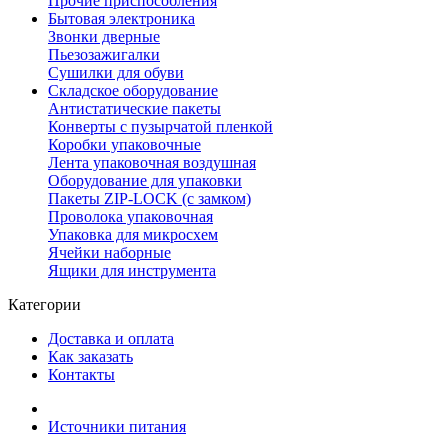
Прочие приспособления
Бытовая электроника
Звонки дверные
Пьезозажигалки
Сушилки для обуви
Складское оборудование
Антистатические пакеты
Конверты с пузырчатой пленкой
Коробки упаковочные
Лента упаковочная воздушная
Оборудование для упаковки
Пакеты ZIP-LOCK (с замком)
Проволока упаковочная
Упаковка для микросхем
Ячейки наборные
Ящики для инструмента
Категории
Доставка и оплата
Как заказать
Контакты
Источники питания