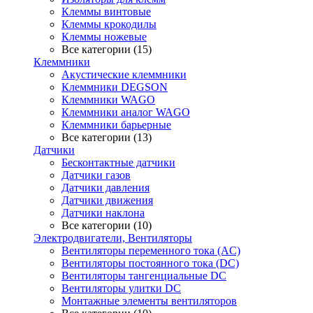
Клеммы винтовые
Клеммы крокодилы
Клеммы ножевые
Все категории (15)
Клеммники
Акустические клеммники
Клеммники DEGSON
Клеммники WAGO
Клеммники аналог WAGO
Клеммники барьерные
Все категории (13)
Датчики
Бесконтактные датчики
Датчики газов
Датчики давления
Датчики движения
Датчики наклона
Все категории (10)
Электродвигатели, Вентиляторы
Вентиляторы переменного тока (AC)
Вентиляторы постоянного тока (DC)
Вентиляторы тангенциальные DC
Вентиляторы улитки DC
Монтажные элементы вентиляторов