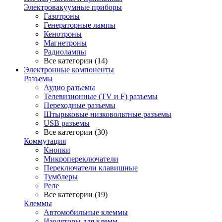
Электровакуумные приборы
Газотроны
Генераторные лампы
Кенотроны
Магнетроны
Радиолампы
Все категории (14)
Электронные компоненты
Разъемы
Аудио разъемы
Телевизионные (TV и F) разъемы
Переходные разъемы
Штырьковые низковольтные разъемы
USB разъемы
Все категории (30)
Коммутация
Кнопки
Микропереключатели
Переключатели клавишные
Тумблеры
Реле
Все категории (19)
Клеммы
Автомобильные клеммы
Изоляторы для клемм