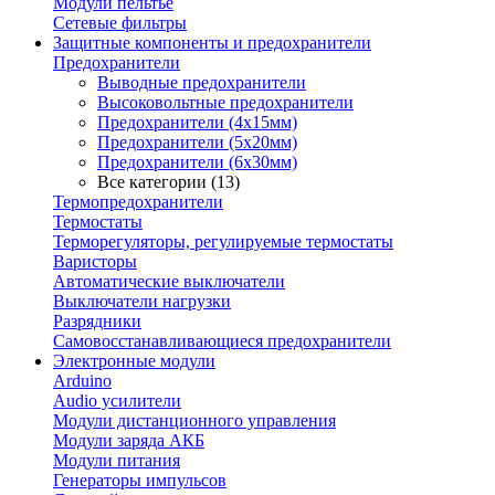
Модули пельтье
Сетевые фильтры
Защитные компоненты и предохранители
Предохранители
Выводные предохранители
Высоковольтные предохранители
Предохранители (4х15мм)
Предохранители (5х20мм)
Предохранители (6х30мм)
Все категории (13)
Термопредохранители
Термостаты
Терморегуляторы, регулируемые термостаты
Варисторы
Автоматические выключатели
Выключатели нагрузки
Разрядники
Самовосстанавливающиеся предохранители
Электронные модули
Arduino
Audio усилители
Модули дистанционного управления
Модули заряда АКБ
Модули питания
Генераторы импульсов