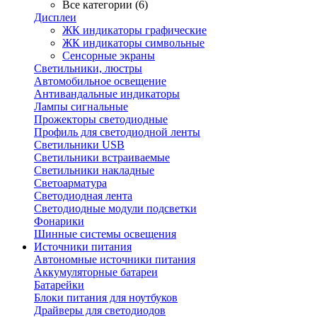
Все категории (6)
Дисплеи
ЖК индикаторы графические
ЖК индикаторы символьные
Сенсорные экраны
Cветильники, люстры
Автомобильное освещение
Антивандальные индикаторы
Лампы сигнальные
Прожекторы светодиодные
Профиль для светодиодной ленты
Светильники USB
Светильники встраиваемые
Светильники накладные
Светоарматура
Светодиодная лента
Светодиодные модули подсветки
Фонарики
Шинные системы освещения
Источники питания
Автономные источники питания
Аккумуляторные батареи
Батарейки
Блоки питания для ноутбуков
Драйверы для светодиодов