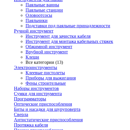
Паяльные ванны
Паяльные станции
Оловоотсосы
Паяльники
Подставки под паяльные принадлежности
Ручной инструмент
Инструмент для зачистки кабеля
Инструмент для монтажа кабельных стяжек
Обжимной инструмент
Врубной инструмент
Клещи
Все категории (13)
Электроинструменты
Клеевые пистолеты
Приборы для выжигания
Фены строительные
Наборы инструментов
Сумки для инструмента
Программаторы
Оптические приспособления
Биты и насадки для шуруповерта
Сверла
Антистатические приспособления
Протяжка кабеля