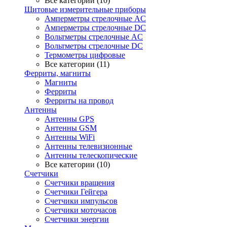
Все категории (10)
Щитовые измерительные приборы
Амперметры стрелочные AC
Амперметры стрелочные DC
Вольтметры стрелочные AC
Вольтметры стрелочные DC
Термометры цифровые
Все категории (11)
Ферриты, магниты
Магниты
Ферриты
Ферриты на провод
Антенны
Антенны GPS
Антенны GSM
Антенны WiFi
Антенны телевизионные
Антенны телескопические
Все категории (10)
Счетчики
Счетчики вращения
Счетчики Гейгера
Счетчики импульсов
Счетчики моточасов
Счетчики энергии