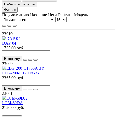
Выберите фильтры
Фильтр
По умолчанию
Название
Цена
Рейтинг
Модель
23010
DAP-04
1735.00 руб.
В корзину
23009
ELG-200-C1750A-3Y
2365.00 руб.
В корзину
23001
LCM-60DA
2120.00 руб.