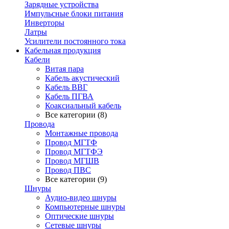
Зарядные устройства
Импульсные блоки питания
Инверторы
Латры
Усилители постоянного тока
Кабельная продукция
Кабели
Витая пара
Кабель акустический
Кабель ВВГ
Кабель ПГВА
Коаксиальный кабель
Все категории (8)
Провода
Монтажные провода
Провод МГТФ
Провод МГТФЭ
Провод МГШВ
Провод ПВС
Все категории (9)
Шнуры
Аудио-видео шнуры
Компьютерные шнуры
Оптические шнуры
Сетевые шнуры