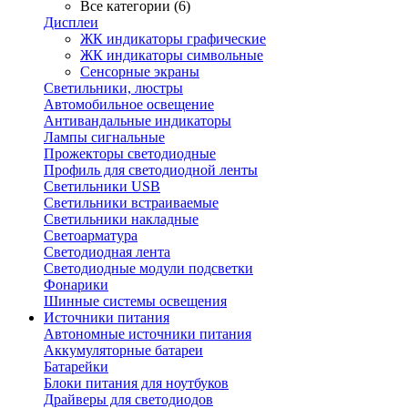
Все категории (6)
Дисплеи
ЖК индикаторы графические
ЖК индикаторы символьные
Сенсорные экраны
Cветильники, люстры
Автомобильное освещение
Антивандальные индикаторы
Лампы сигнальные
Прожекторы светодиодные
Профиль для светодиодной ленты
Светильники USB
Светильники встраиваемые
Светильники накладные
Светоарматура
Светодиодная лента
Светодиодные модули подсветки
Фонарики
Шинные системы освещения
Источники питания
Автономные источники питания
Аккумуляторные батареи
Батарейки
Блоки питания для ноутбуков
Драйверы для светодиодов