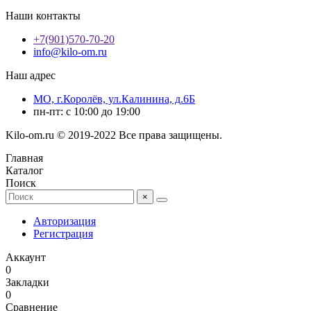
Наши контакты
+7(901)570-70-20
info@kilo-om.ru
Наш адрес
МО, г.Королёв, ул.Калинина, д.6Б
пн-пт: с 10:00 до 19:00
Kilo-om.ru © 2019-2022 Все права защищены.
Главная
Каталог
Поиск
×
Авторизация
Регистрация
Аккаунт
0
Закладки
0
Сравнение