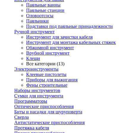
Паяльные ванны
Паяльные станции
Оловоотсосы
Паяльники
Подставки под паяльные принадлежности
Ручной инструмент
Инструмент для зачистки кабеля
Инструмент для монтажа кабельных стяжек
Обжимной инструмент
Врубной инструмент
Клещи
Все категории (13)
Электроинструменты
Клеевые пистолеты
Приборы для выжигания
Фены строительные
Наборы инструментов
Сумки для инструмента
Программаторы
Оптические приспособления
Биты и насадки для шуруповерта
Сверла
Антистатические приспособления
Протяжка кабеля