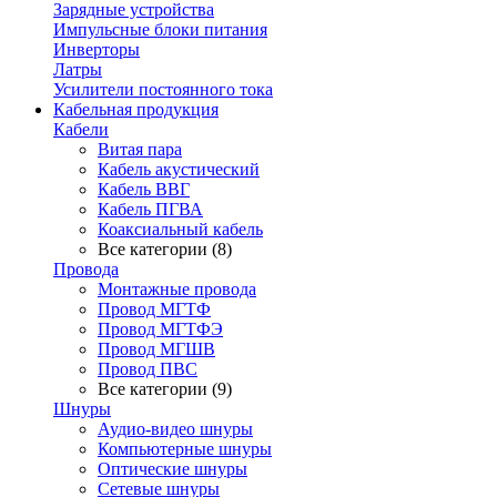
Зарядные устройства
Импульсные блоки питания
Инверторы
Латры
Усилители постоянного тока
Кабельная продукция
Кабели
Витая пара
Кабель акустический
Кабель ВВГ
Кабель ПГВА
Коаксиальный кабель
Все категории (8)
Провода
Монтажные провода
Провод МГТФ
Провод МГТФЭ
Провод МГШВ
Провод ПВС
Все категории (9)
Шнуры
Аудио-видео шнуры
Компьютерные шнуры
Оптические шнуры
Сетевые шнуры