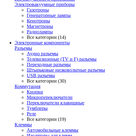
Электровакуумные приборы
Газотроны
Генераторные лампы
Кенотроны
Магнетроны
Радиолампы
Все категории (14)
Электронные компоненты
Разъемы
Аудио разъемы
Телевизионные (TV и F) разъемы
Переходные разъемы
Штырьковые низковольтные разъемы
USB разъемы
Все категории (30)
Коммутация
Кнопки
Микропереключатели
Переключатели клавишные
Тумблеры
Реле
Все категории (19)
Клеммы
Автомобильные клеммы
Изоляторы для клемм