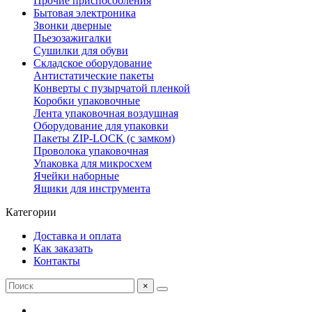
Прочие приспособления
Бытовая электроника
Звонки дверные
Пьезозажигалки
Сушилки для обуви
Складское оборудование
Антистатические пакеты
Конверты с пузырчатой пленкой
Коробки упаковочные
Лента упаковочная воздушная
Оборудование для упаковки
Пакеты ZIP-LOCK (с замком)
Проволока упаковочная
Упаковка для микросхем
Ячейки наборные
Ящики для инструмента
Категории
Доставка и оплата
Как заказать
Контакты
×