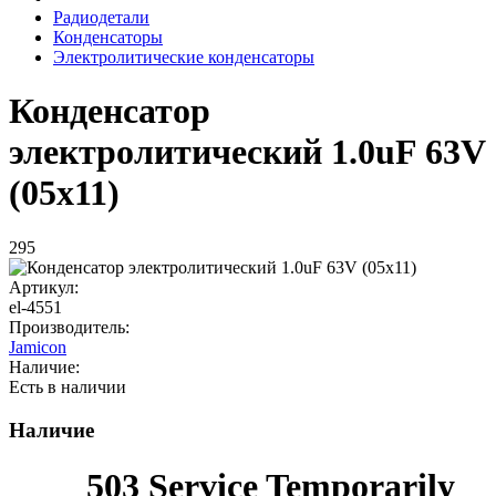
Радиодетали
Конденсаторы
Электролитические конденсаторы
Конденсатор
электролитический 1.0uF 63V
(05x11)
295
Артикул:
el-4551
Производитель:
Jamicon
Наличие:
Есть в наличии
Наличие
503 Service Temporarily