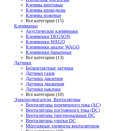
Клеммы винтовые
Клеммы крокодилы
Клеммы ножевые
Все категории (15)
Клеммники
Акустические клеммники
Клеммники DEGSON
Клеммники WAGO
Клеммники аналог WAGO
Клеммники барьерные
Все категории (13)
Датчики
Бесконтактные датчики
Датчики газов
Датчики давления
Датчики движения
Датчики наклона
Все категории (10)
Электродвигатели, Вентиляторы
Вентиляторы переменного тока (AC)
Вентиляторы постоянного тока (DC)
Вентиляторы тангенциальные DC
Вентиляторы улитки DC
Монтажные элементы вентиляторов