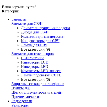
Ваша корзина пуста!
Категории
Запчасти
Запчасти для СВЧ
Двигатели вращения поддона
Диоды для СВЧ
Колпачки для магнетрона
Конденсаторы для СВЧ
Лампы для СВЧ
Все категории (9)
Запчасти для телевизоров
LED линейки
Инверторы LCD
Инверторы LED
Комплекты LED линеек
Лампы подсветки CCFL
Все категории (6)
Защитные стекла для телефонов
Пульты ДУ
Щетки для электродвигателей
Прочие запчасти
Радиодетали
Резисторы