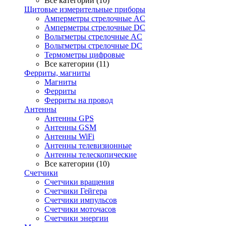
Все категории (10)
Щитовые измерительные приборы
Амперметры стрелочные AC
Амперметры стрелочные DC
Вольтметры стрелочные AC
Вольтметры стрелочные DC
Термометры цифровые
Все категории (11)
Ферриты, магниты
Магниты
Ферриты
Ферриты на провод
Антенны
Антенны GPS
Антенны GSM
Антенны WiFi
Антенны телевизионные
Антенны телескопические
Все категории (10)
Счетчики
Счетчики вращения
Счетчики Гейгера
Счетчики импульсов
Счетчики моточасов
Счетчики энергии