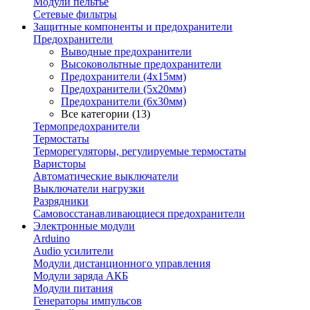
Модули пельтье
Сетевые фильтры
Защитные компоненты и предохранители
Предохранители
Выводные предохранители
Высоковольтные предохранители
Предохранители (4х15мм)
Предохранители (5х20мм)
Предохранители (6х30мм)
Все категории (13)
Термопредохранители
Термостаты
Терморегуляторы, регулируемые термостаты
Варисторы
Автоматические выключатели
Выключатели нагрузки
Разрядники
Самовосстанавливающиеся предохранители
Электронные модули
Arduino
Audio усилители
Модули дистанционного управления
Модули заряда АКБ
Модули питания
Генераторы импульсов