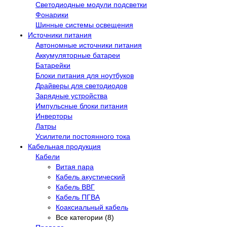
Светодиодные модули подсветки
Фонарики
Шинные системы освещения
Источники питания
Автономные источники питания
Аккумуляторные батареи
Батарейки
Блоки питания для ноутбуков
Драйверы для светодиодов
Зарядные устройства
Импульсные блоки питания
Инверторы
Латры
Усилители постоянного тока
Кабельная продукция
Кабели
Витая пара
Кабель акустический
Кабель ВВГ
Кабель ПГВА
Коаксиальный кабель
Все категории (8)