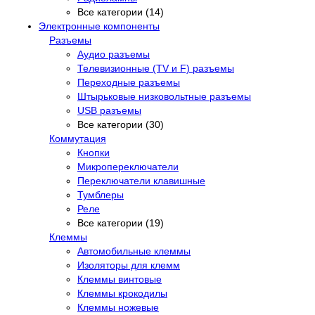
Все категории (14)
Электронные компоненты
Разъемы
Аудио разъемы
Телевизионные (TV и F) разъемы
Переходные разъемы
Штырьковые низковольтные разъемы
USB разъемы
Все категории (30)
Коммутация
Кнопки
Микропереключатели
Переключатели клавишные
Тумблеры
Реле
Все категории (19)
Клеммы
Автомобильные клеммы
Изоляторы для клемм
Клеммы винтовые
Клеммы крокодилы
Клеммы ножевые