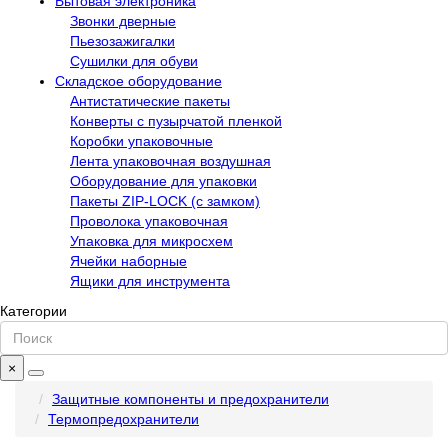
Бытовая электроника
Звонки дверные
Пьезозажигалки
Сушилки для обуви
Складское оборудование
Антистатические пакеты
Конверты с пузырчатой пленкой
Коробки упаковочные
Лента упаковочная воздушная
Оборудование для упаковки
Пакеты ZIP-LOCK (с замком)
Проволока упаковочная
Упаковка для микросхем
Ячейки наборные
Ящики для инструмента
Категории
×
Защитные компоненты и предохранители
Термопредохранители