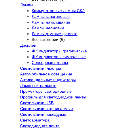
Лампы
Коммутаторные лампы СКЛ
Лампы галогеновые
Лампы накаливания
Лампы неоновые
Лампы ртутные дуговые
Все категории (6)
Дисплеи
ЖК индикаторы графические
ЖК индикаторы символьные
Сенсорные экраны
Cветильники, люстры
Автомобильное освещение
Антивандальные индикаторы
Лампы сигнальные
Прожекторы светодиодные
Профиль для светодиодной ленты
Светильники USB
Светильники встраиваемые
Светильники накладные
Светоарматура
Светодиодная лента