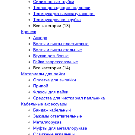
Силиконовые трубки
Теплопроводящие подложки
Термоусадка самозатухающая
Термоусадочная трубка
Все категории (13)
Крепеж
Анкера
Болты и винты пластиковые
Болты и винты стальные
Втулки резьбовые
Гайки запрессовочные
Все категории (14)
Материалы для пайки
Оплетка для выпайки
Припой
Флюсы для пайки
Средства для чистки жал паяльника
Кабельные аксессуары
Бандаж кабельный
Зажимы ответвительные
Металлорукав
Муфты для металлорукава
Сдвижные вкладыши