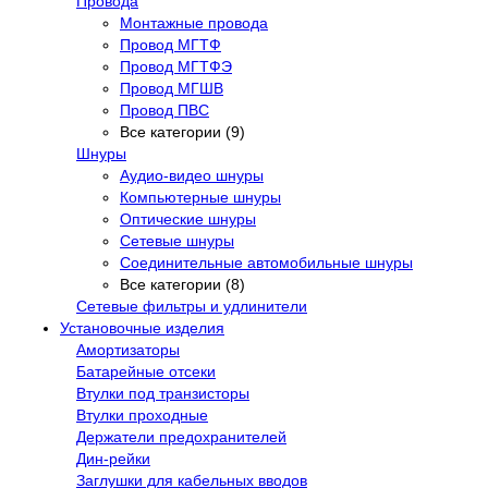
Провода
Монтажные провода
Провод МГТФ
Провод МГТФЭ
Провод МГШВ
Провод ПВС
Все категории (9)
Шнуры
Аудио-видео шнуры
Компьютерные шнуры
Оптические шнуры
Сетевые шнуры
Соединительные автомобильные шнуры
Все категории (8)
Сетевые фильтры и удлинители
Установочные изделия
Амортизаторы
Батарейные отсеки
Втулки под транзисторы
Втулки проходные
Держатели предохранителей
Дин-рейки
Заглушки для кабельных вводов