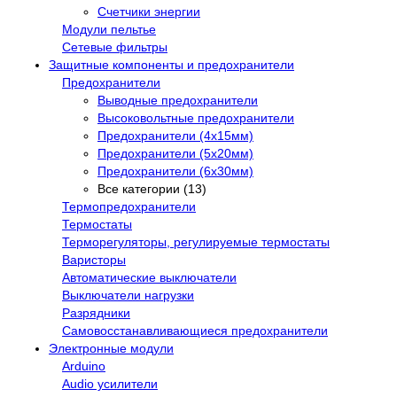
Счетчики энергии
Модули пельтье
Сетевые фильтры
Защитные компоненты и предохранители
Предохранители
Выводные предохранители
Высоковольтные предохранители
Предохранители (4х15мм)
Предохранители (5х20мм)
Предохранители (6х30мм)
Все категории (13)
Термопредохранители
Термостаты
Терморегуляторы, регулируемые термостаты
Варисторы
Автоматические выключатели
Выключатели нагрузки
Разрядники
Самовосстанавливающиеся предохранители
Электронные модули
Arduino
Audio усилители