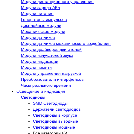
Модули дистанционного управления
Модули заряда АКБ
Модули питания
Генераторы импульсов
Дисплейные модули
Механические модули
Модули датчиков
Модули датчиков механического воздействия
Модули драйверов двигателей
Модули излучателей звука
Модули индикации
Модули памяти
Модули управления нагрузкой
Преобразователи интерфейсов
Часы реального времени
Освещение и индикация
Светодиоды
SMD Светодиоды
Держатели светодиодов
Светодиоды в корпусе
Светодиоды выводные
Светодиоды мощные
Все категории (6)