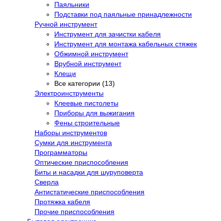
Паяльники
Подставки под паяльные принадлежности
Ручной инструмент
Инструмент для зачистки кабеля
Инструмент для монтажа кабельных стяжек
Обжимной инструмент
Врубной инструмент
Клещи
Все категории (13)
Электроинструменты
Клеевые пистолеты
Приборы для выжигания
Фены строительные
Наборы инструментов
Сумки для инструмента
Программаторы
Оптические приспособления
Биты и насадки для шуруповерта
Сверла
Антистатические приспособления
Протяжка кабеля
Прочие приспособления