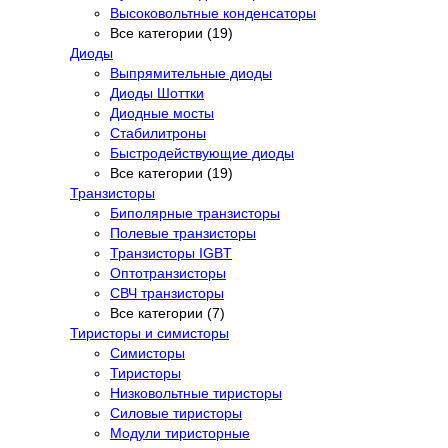
Высоковольтные конденсаторы
Все категории (19)
Диоды
Выпрямительные диоды
Диоды Шоттки
Диодные мосты
Стабилитроны
Быстродействующие диоды
Все категории (19)
Транзисторы
Биполярные транзисторы
Полевые транзисторы
Транзисторы IGBT
Оптотранзисторы
СВЧ транзисторы
Все категории (7)
Тиристоры и симисторы
Симисторы
Тиристоры
Низковольтные тиристоры
Силовые тиристоры
Модули тиристорные