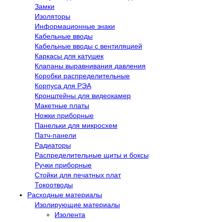
Замки
Изоляторы
Информационные знаки
Кабельные вводы
Кабельные вводы с вентиляцией
Каркасы для катушек
Клапаны выравнивания давления
Коробки распределительные
Корпуса для РЭА
Кронштейны для видеокамер
Макетные платы
Ножки приборные
Панельки для микросхем
Патч-панели
Радиаторы
Распределительные щиты и боксы
Ручки приборные
Стойки для печатных плат
Токоотводы
Расходные материалы
Изолирующие материалы
Изолента