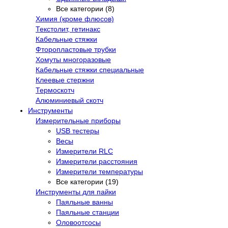
Все категории (8)
Химия (кроме флюсов)
Текстолит, гетинакс
Кабельные стяжки
Фторопластовые трубки
Хомуты многоразовые
Кабельные стяжки специальные
Клеевые стержни
Термоскотч
Алюминиевый скотч
Инструменты
Измерительные приборы
USB тестеры
Весы
Измерители RLC
Измерители расстояния
Измерители температуры
Все категории (19)
Инструменты для пайки
Паяльные ванны
Паяльные станции
Оловоотсосы