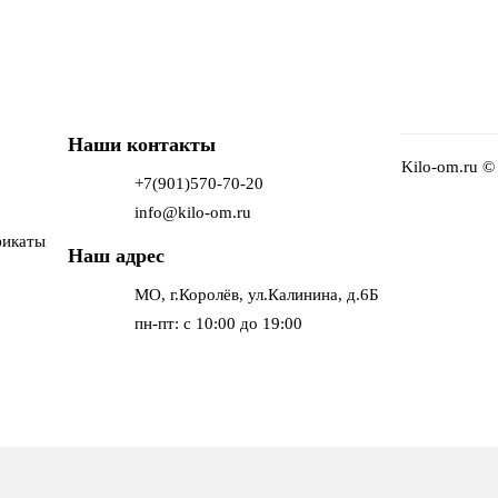
Наши контакты
Kilo-om.ru ©
+7(901)570-70-20
info@kilo-om.ru
фикаты
Наш адрес
МО, г.Королёв, ул.Калинина, д.6Б
пн-пт: с 10:00 до 19:00