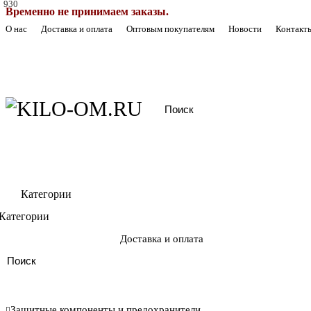
930
Временно не принимаем заказы.
О нас
Доставка и оплата
Оптовым покупателям
Новости
Контакт
Категории
Категории
Доставка и оплата
Защитные компоненты и предохранители