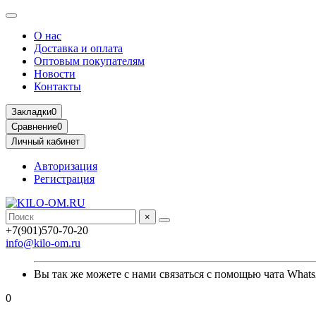
О нас
Доставка и оплата
Оптовым покупателям
Новости
Контакты
Закладки
0
Сравнение
0
Личный кабинет
Авторизация
Регистрация
×
+7(901)570-70-20
info@kilo-om.ru
Вы так же можете с нами связаться с помощью чата Whats
0