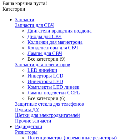
Ваша корзина пуста!
Категории
Запчасти
Запчасти для СВЧ
Двигатели вращения поддона
Диоды для СВЧ
Колпачки для магнетрона
Конденсаторы для СВЧ
Лампы для СВЧ
Все категории (9)
Запчасти для телевизоров
LED линейки
Инверторы LCD
Инверторы LED
Комплекты LED линеек
Лампы подсветки CCFL
Все категории (6)
Защитные стекла для телефонов
Пульты ДУ
Щетки для электродвигателей
Прочие запчасти
Радиодетали
Резисторы
Потенциометры (переменные резисторы)