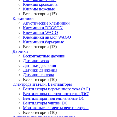
Клеммы крокодилы
Клеммы ножевые
Все категории (15)
Клеммники
Акустические клеммники
Клеммники DEGSON
Клеммники WAGO
Клеммники аналог WAGO
Клеммники барьерные
Все категории (13)
Датчики
Бесконтактные датчики
Датчики газов
Датчики давления
Датчики движения
Датчики наклона
Все категории (10)
Электродвигатели, Вентиляторы
Вентиляторы переменного тока (AC)
Вентиляторы постоянного тока (DC)
Вентиляторы тангенциальные DC
Вентиляторы улитки DC
Монтажные элементы вентиляторов
Все категории (10)