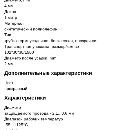
4 мм
Длина
1 метр
Материал
синтетический полиолефин
Тип
трубка термоусадочная бесклеевая, прозрачная
Транспортная упаковка: размер/кол-во
102*30*30/1500
Диаметр после усадки, mm
2 мм
Дополнительные характеристики
Цвет
прозрачный
Характеристики
Диаметр
защищаемого провода - 2,1...3,6 мм
Диапазон рабочих температур
-55...+125°С