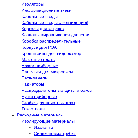
Изоляторы
Информационные знаки
Кабельные вводы
Кабельные вводы с вентиляцией
Каркасы для катушек
Клапаны выравнивания давления
Коробки распределительные
Корпуса для РЭА
Кронштейны для видеокамер
Макетные платы
Ножки приборные
Панельки для микросхем
Патч-панели
Радиаторы
Распределительные щиты и боксы
Ручки приборные
Стойки для печатных плат
Токоотводы
Расходные материалы
Изолирующие материалы
Изолента
Силиконовые трубки