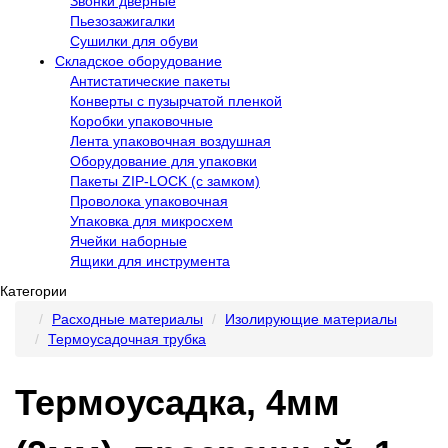
Звонки дверные
Пьезозажигалки
Сушилки для обуви
Складское оборудование
Антистатические пакеты
Конверты с пузырчатой пленкой
Коробки упаковочные
Лента упаковочная воздушная
Оборудование для упаковки
Пакеты ZIP-LOCK (с замком)
Проволока упаковочная
Упаковка для микросхем
Ячейки наборные
Ящики для инструмента
Категории
Расходные материалы
Изолирующие материалы
Термоусадочная трубка
Термоусадка, 4мм