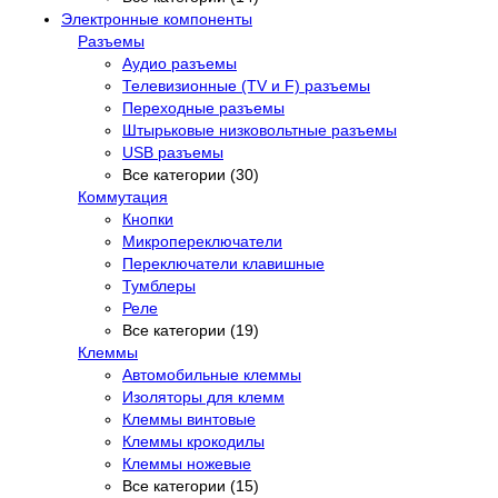
Электронные компоненты
Разъемы
Аудио разъемы
Телевизионные (TV и F) разъемы
Переходные разъемы
Штырьковые низковольтные разъемы
USB разъемы
Все категории (30)
Коммутация
Кнопки
Микропереключатели
Переключатели клавишные
Тумблеры
Реле
Все категории (19)
Клеммы
Автомобильные клеммы
Изоляторы для клемм
Клеммы винтовые
Клеммы крокодилы
Клеммы ножевые
Все категории (15)