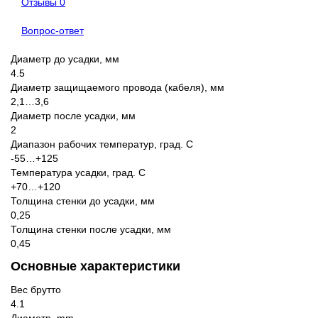
Отзывы
0
Вопрос-ответ
Диаметр до усадки, мм
4.5
Диаметр защищаемого провода (кабеля), мм
2,1…3,6
Диаметр после усадки, мм
2
Диапазон рабочих температур, град. С
-55…+125
Температура усадки, град. С
+70…+120
Толщина стенки до усадки, мм
0,25
Толщина стенки после усадки, мм
0,45
Основные характеристики
Вес брутто
4.1
Диаметр, mm