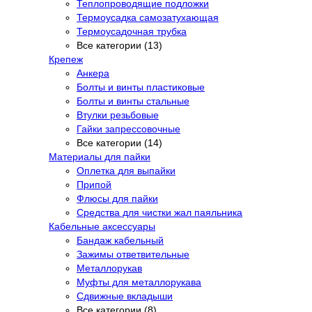
Теплопроводящие подложки
Термоусадка самозатухающая
Термоусадочная трубка
Все категории (13)
Крепеж
Анкера
Болты и винты пластиковые
Болты и винты стальные
Втулки резьбовые
Гайки запрессовочные
Все категории (14)
Материалы для пайки
Оплетка для выпайки
Припой
Флюсы для пайки
Средства для чистки жал паяльника
Кабельные аксессуары
Бандаж кабельный
Зажимы ответвительные
Металлорукав
Муфты для металлорукава
Сдвижные вкладыши
Все категории (8)