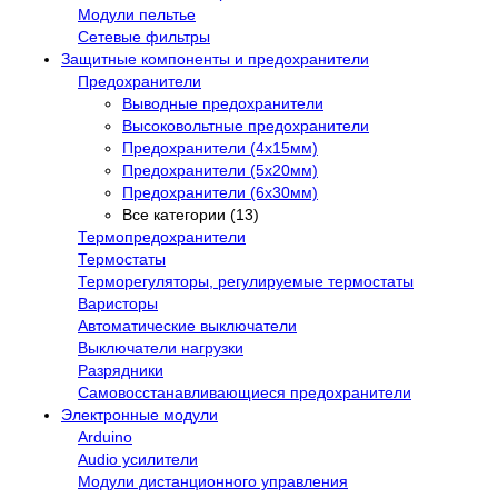
Модули пельтье
Сетевые фильтры
Защитные компоненты и предохранители
Предохранители
Выводные предохранители
Высоковольтные предохранители
Предохранители (4х15мм)
Предохранители (5х20мм)
Предохранители (6х30мм)
Все категории (13)
Термопредохранители
Термостаты
Терморегуляторы, регулируемые термостаты
Варисторы
Автоматические выключатели
Выключатели нагрузки
Разрядники
Самовосстанавливающиеся предохранители
Электронные модули
Arduino
Audio усилители
Модули дистанционного управления