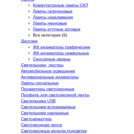
Коммутаторные лампы СКЛ
Лампы галогеновые
Лампы накаливания
Лампы неоновые
Лампы ртутные дуговые
Все категории (6)
Дисплеи
ЖК индикаторы графические
ЖК индикаторы символьные
Сенсорные экраны
Cветильники, люстры
Автомобильное освещение
Антивандальные индикаторы
Лампы сигнальные
Прожекторы светодиодные
Профиль для светодиодной ленты
Светильники USB
Светильники встраиваемые
Светильники накладные
Светоарматура
Светодиодная лента
Светодиодные модули подсветки