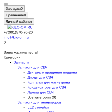
Закладки
0
Сравнение
0
Личный кабинет
+7(901)570-70-20
info@kilo-om.ru
0
Ваша корзина пуста!
Категории
Запчасти
Запчасти для СВЧ
Двигатели вращения поддона
Диоды для СВЧ
Колпачки для магнетрона
Конденсаторы для СВЧ
Лампы для СВЧ
Все категории (9)
Запчасти для телевизоров
LED линейки