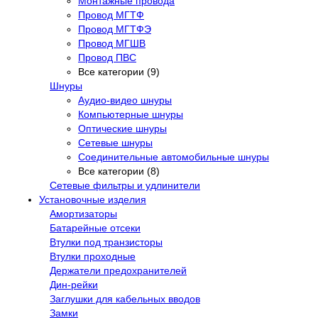
Монтажные провода
Провод МГТФ
Провод МГТФЭ
Провод МГШВ
Провод ПВС
Все категории (9)
Шнуры
Аудио-видео шнуры
Компьютерные шнуры
Оптические шнуры
Сетевые шнуры
Соединительные автомобильные шнуры
Все категории (8)
Сетевые фильтры и удлинители
Установочные изделия
Амортизаторы
Батарейные отсеки
Втулки под транзисторы
Втулки проходные
Держатели предохранителей
Дин-рейки
Заглушки для кабельных вводов
Замки