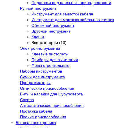
Подставки под паяльные принадлежности
Ручной инструмент
Инструмент для зачистки кабеля
Инструмент для монтажа кабельных стяжек
Обжимной инструмент
Врубной инструмент
Клещи
Все категории (13)
Электроинструменты
Клеевые пистолеты
Приборы для выжигания
Фены строительные
Наборы инструментов
Сумки для инструмента
Программаторы
Оптические приспособления
Биты и насадки для шуруповерта
Сверла
Антистатические приспособления
Протяжка кабеля
Прочие приспособления
Бытовая электроника