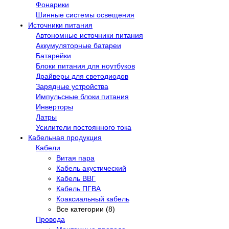
Фонарики
Шинные системы освещения
Источники питания
Автономные источники питания
Аккумуляторные батареи
Батарейки
Блоки питания для ноутбуков
Драйверы для светодиодов
Зарядные устройства
Импульсные блоки питания
Инверторы
Латры
Усилители постоянного тока
Кабельная продукция
Кабели
Витая пара
Кабель акустический
Кабель ВВГ
Кабель ПГВА
Коаксиальный кабель
Все категории (8)
Провода