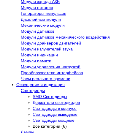
Модули заряда АКБ
Модули питания
Генераторы импульсов
Дисплейные модули
Механические модули
Модули датчиков
Модули датчиков механического воздействия
Модули драйверов двигателей
Модули излучателей звука
Модули индикации
Модули памяти
Модули управления нагрузкой
Преобразователи интерфейсов
Часы реального времени
Освещение и индикация
Светодиоды
SMD Светодиоды
Держатели светодиодов
Светодиоды в корпусе
Светодиоды выводные
Светодиоды мощные
Все категории (6)
Лампы