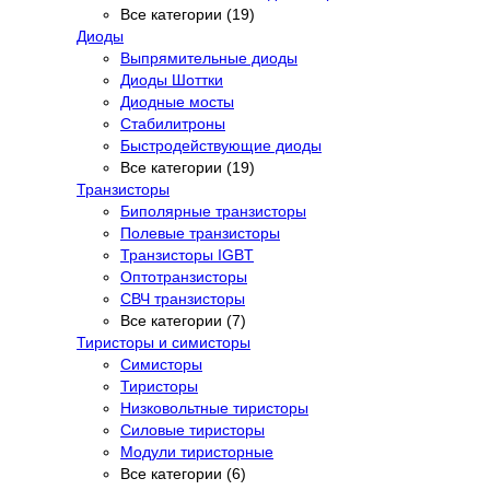
Все категории (19)
Диоды
Выпрямительные диоды
Диоды Шоттки
Диодные мосты
Стабилитроны
Быстродействующие диоды
Все категории (19)
Транзисторы
Биполярные транзисторы
Полевые транзисторы
Транзисторы IGBT
Оптотранзисторы
СВЧ транзисторы
Все категории (7)
Тиристоры и симисторы
Симисторы
Тиристоры
Низковольтные тиристоры
Силовые тиристоры
Модули тиристорные
Все категории (6)