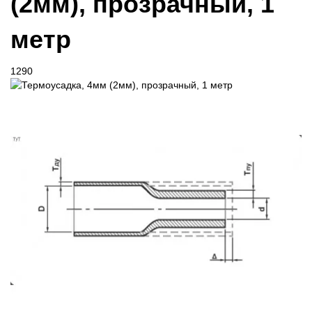
(2мм), прозрачный, 1
метр
1290