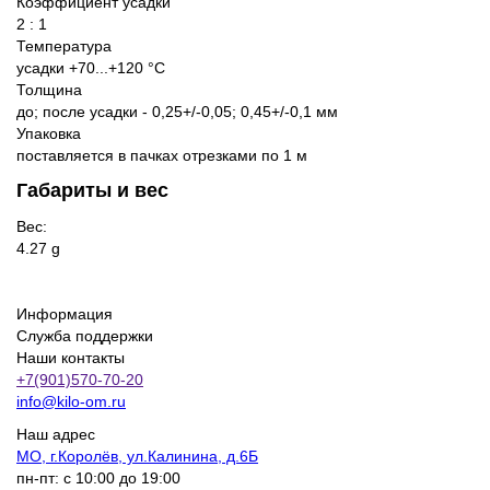
Коэффициент усадки
2 : 1
Температура
усадки +70...+120 °С
Толщина
до; после усадки - 0,25+/-0,05; 0,45+/-0,1 мм
Упаковка
поставляется в пачках отрезками по 1 м
Габариты и вес
Вес:
4.27 g
Информация
Служба поддержки
Наши контакты
+7(901)570-70-20
info@kilo-om.ru
Наш адрес
МО, г.Королёв, ул.Калинина, д.6Б
пн-пт: с 10:00 до 19:00