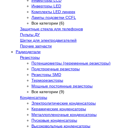
Инверторы LCD
Инверторы LED
Комплекты LED линеек
Лампы подсветки CCFL
Все категории (6)
Защитные стекла для телефонов
Пульты ДУ
Щетки для электродвигателей
Прочие запчасти
Радиодетали
Резисторы
Потенциометры (переменные резисторы)
Подстроечные резисторы
Резисторы SMD
Терморезисторы
Мощные постоянные резисторы
Все категории (9)
Конденсаторы
Электролитические конденсаторы
Керамические конденсаторы
Металлопленочные конденсаторы
Пусковые конденсаторы
Высоковольтные конденсаторы