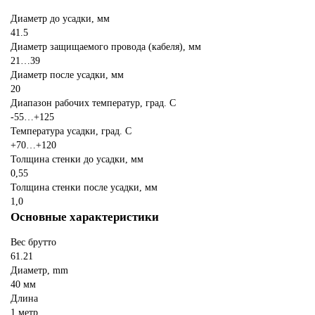
Диаметр до усадки, мм
41.5
Диаметр защищаемого провода (кабеля), мм
21…39
Диаметр после усадки, мм
20
Диапазон рабочих температур, град. С
-55…+125
Температура усадки, град. С
+70…+120
Толщина стенки до усадки, мм
0,55
Толщина стенки после усадки, мм
1,0
Основные характеристики
Вес брутто
61.21
Диаметр, mm
40 мм
Длина
1 метр