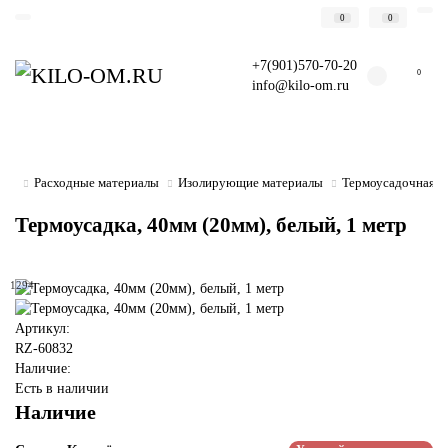
0
0
+7(901)570-70-20
0
info@kilo-om.ru
Расходные материалы
Изолирующие материалы
Термоусадочная т
Термоусадка, 40мм (20мм), белый, 1 метр
1294
Артикул:
RZ-60832
Наличие:
Есть в наличии
Наличие