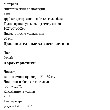
Материал
синтетический полиолефин
Тип
трубка термоусадочная бесклеевая, белая
Транспортная упаковка: размер/кол-во
102*20*20/290
Диаметр после усадки, mm
20 мм
Дополнительные характеристики
Цвет
белый
Характеристики
Диаметр
защищаемого провода - 21...39 мм
Диапазон рабочих температур
-55...+125°С
Коэффициент усадки
2 : 1
Температура
усадки +70...+120 °С