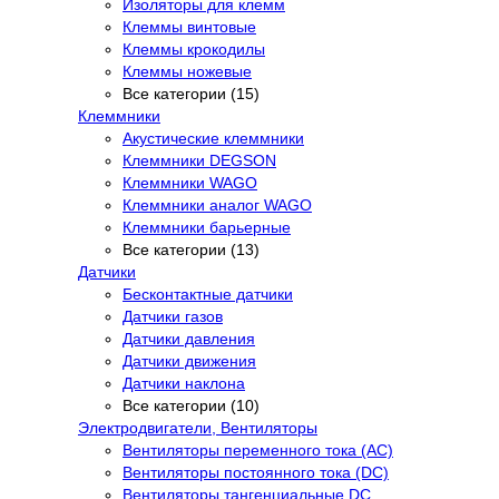
Изоляторы для клемм
Клеммы винтовые
Клеммы крокодилы
Клеммы ножевые
Все категории (15)
Клеммники
Акустические клеммники
Клеммники DEGSON
Клеммники WAGO
Клеммники аналог WAGO
Клеммники барьерные
Все категории (13)
Датчики
Бесконтактные датчики
Датчики газов
Датчики давления
Датчики движения
Датчики наклона
Все категории (10)
Электродвигатели, Вентиляторы
Вентиляторы переменного тока (AC)
Вентиляторы постоянного тока (DC)
Вентиляторы тангенциальные DC