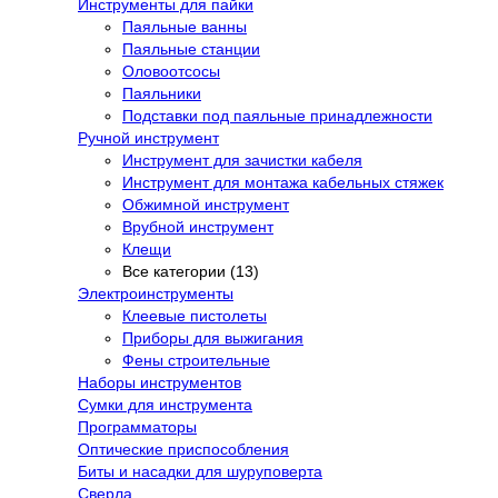
Инструменты для пайки
Паяльные ванны
Паяльные станции
Оловоотсосы
Паяльники
Подставки под паяльные принадлежности
Ручной инструмент
Инструмент для зачистки кабеля
Инструмент для монтажа кабельных стяжек
Обжимной инструмент
Врубной инструмент
Клещи
Все категории (13)
Электроинструменты
Клеевые пистолеты
Приборы для выжигания
Фены строительные
Наборы инструментов
Сумки для инструмента
Программаторы
Оптические приспособления
Биты и насадки для шуруповерта
Сверла