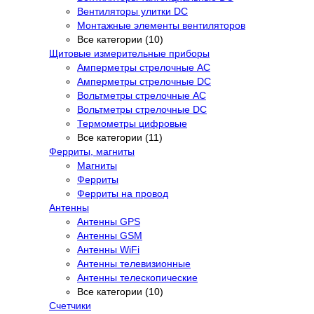
Вентиляторы улитки DC
Монтажные элементы вентиляторов
Все категории (10)
Щитовые измерительные приборы
Амперметры стрелочные AC
Амперметры стрелочные DC
Вольтметры стрелочные AC
Вольтметры стрелочные DC
Термометры цифровые
Все категории (11)
Ферриты, магниты
Магниты
Ферриты
Ферриты на провод
Антенны
Антенны GPS
Антенны GSM
Антенны WiFi
Антенны телевизионные
Антенны телескопические
Все категории (10)
Счетчики