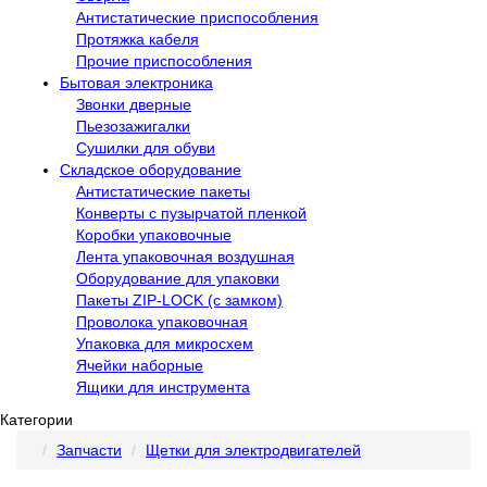
Антистатические приспособления
Протяжка кабеля
Прочие приспособления
Бытовая электроника
Звонки дверные
Пьезозажигалки
Сушилки для обуви
Складское оборудование
Антистатические пакеты
Конверты с пузырчатой пленкой
Коробки упаковочные
Лента упаковочная воздушная
Оборудование для упаковки
Пакеты ZIP-LOCK (с замком)
Проволока упаковочная
Упаковка для микросхем
Ячейки наборные
Ящики для инструмента
Категории
Запчасти
Щетки для электродвигателей