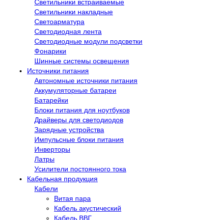
Светильники встраиваемые
Светильники накладные
Светоарматура
Светодиодная лента
Светодиодные модули подсветки
Фонарики
Шинные системы освещения
Источники питания
Автономные источники питания
Аккумуляторные батареи
Батарейки
Блоки питания для ноутбуков
Драйверы для светодиодов
Зарядные устройства
Импульсные блоки питания
Инверторы
Латры
Усилители постоянного тока
Кабельная продукция
Кабели
Витая пара
Кабель акустический
Кабель ВВГ