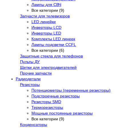
Лампы для СВЧ
Все категории (9)
Запчасти для телевизоров
LED линейки
Инверторы LCD
Инверторы LED
Комплекты LED линеек
Лампы подсветки CCFL
Все категории (6)
Защитные стекла для телефонов
Пульты ДУ
Щетки для электродвигателей
Прочие запчасти
Радиодетали
Резисторы
Потенциометры (переменные резисторы)
Подстроечные резисторы
Резисторы SMD
Терморезисторы
Мощные постоянные резисторы
Все категории (9)
Конденсаторы