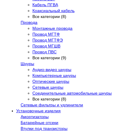
Кабель ПГВА
Коаксиальный кабель
Все категории (8)
Провода
Монтажные провода
Провод МГТФ
Провод МГТФЭ
Провод МГШВ
Провод ПВС
Все категории (9)
Шнуры
Аудио-видео шнуры
Компьютерные шнуры
Оптические шнуры
Сетевые шнуры
Соединительные автомобильные шнуры
Все категории (8)
Сетевые фильтры и удлинители
Установочные изделия
Амортизаторы
Батарейные отсеки
Втулки под транзисторы