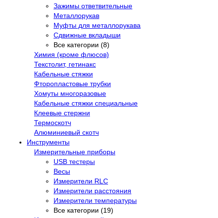
Зажимы ответвительные
Металлорукав
Муфты для металлорукава
Сдвижные вкладыши
Все категории (8)
Химия (кроме флюсов)
Текстолит, гетинакс
Кабельные стяжки
Фторопластовые трубки
Хомуты многоразовые
Кабельные стяжки специальные
Клеевые стержни
Термоскотч
Алюминиевый скотч
Инструменты
Измерительные приборы
USB тестеры
Весы
Измерители RLC
Измерители расстояния
Измерители температуры
Все категории (19)