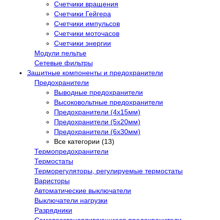
Счетчики вращения
Счетчики Гейгера
Счетчики импульсов
Счетчики моточасов
Счетчики энергии
Модули пельтье
Сетевые фильтры
Защитные компоненты и предохранители
Предохранители
Выводные предохранители
Высоковольтные предохранители
Предохранители (4х15мм)
Предохранители (5х20мм)
Предохранители (6х30мм)
Все категории (13)
Термопредохранители
Термостаты
Терморегуляторы, регулируемые термостаты
Варисторы
Автоматические выключатели
Выключатели нагрузки
Разрядники
Самовосстанавливающиеся предохранители