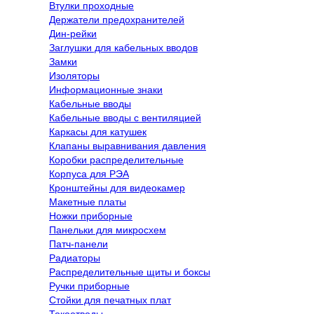
Втулки проходные
Держатели предохранителей
Дин-рейки
Заглушки для кабельных вводов
Замки
Изоляторы
Информационные знаки
Кабельные вводы
Кабельные вводы с вентиляцией
Каркасы для катушек
Клапаны выравнивания давления
Коробки распределительные
Корпуса для РЭА
Кронштейны для видеокамер
Макетные платы
Ножки приборные
Панельки для микросхем
Патч-панели
Радиаторы
Распределительные щиты и боксы
Ручки приборные
Стойки для печатных плат
Токоотводы