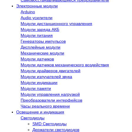
Электронные модули
Arduino
Audio усилители
Модули дистанционного управления
Модули заряда АКБ
Модули питания
Генераторы импульсов
Дисплейные модули
Механические модули
Модули датчиков
Модули датчиков механического воздействия
Модули драйверов двигателей
Модули излучателей звука
Модули индикации
Модули памяти
Модули управления нагрузкой
Преобразователи интерфейсов
Часы реального времени
Освещение и индикация
Светодиоды
SMD Светодиоды
Держатели светодиодов