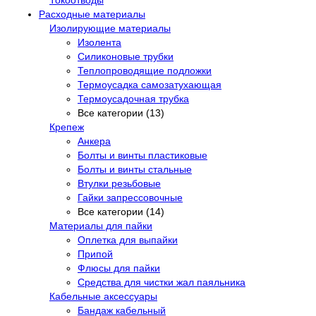
Расходные материалы
Изолирующие материалы
Изолента
Силиконовые трубки
Теплопроводящие подложки
Термоусадка самозатухающая
Термоусадочная трубка
Все категории (13)
Крепеж
Анкера
Болты и винты пластиковые
Болты и винты стальные
Втулки резьбовые
Гайки запрессовочные
Все категории (14)
Материалы для пайки
Оплетка для выпайки
Припой
Флюсы для пайки
Средства для чистки жал паяльника
Кабельные аксессуары
Бандаж кабельный