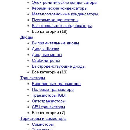
Электролитические конденсаторы
Керамические конденсаторы
Металлопленочные конденсаторы
Пусковые конденсаторы
Высоковольтные конденсаторы
Все категории (19)
Диоды
Выпрямительные диоды
Диоды Шоттки
Диодные мосты
Стабилитроны
Быстродействующие диоды
Все категории (19)
Транзисторы
Биполярные транзисторы
Полевые транзисторы
Транзисторы IGBT
Оптотранзисторы
СВЧ транзисторы
Все категории (7)
Тиристоры и симисторы
Симисторы
Тиристоры