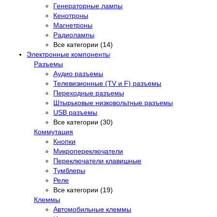
Генераторные лампы
Кенотроны
Магнетроны
Радиолампы
Все категории (14)
Электронные компоненты
Разъемы
Аудио разъемы
Телевизионные (TV и F) разъемы
Переходные разъемы
Штырьковые низковольтные разъемы
USB разъемы
Все категории (30)
Коммутация
Кнопки
Микропереключатели
Переключатели клавишные
Тумблеры
Реле
Все категории (19)
Клеммы
Автомобильные клеммы