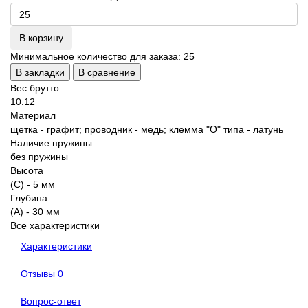
В корзину
Минимальное количество для заказа: 25
В закладки
В сравнение
Вес брутто
10.12
Материал
щетка - графит; проводник - медь; клемма "О" типа - латунь
Наличие пружины
без пружины
Высота
(C) - 5 мм
Глубина
(A) - 30 мм
Все характеристики
Характеристики
Отзывы
0
Вопрос-ответ