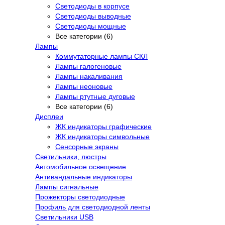
Светодиоды в корпусе
Светодиоды выводные
Светодиоды мощные
Все категории (6)
Лампы
Коммутаторные лампы СКЛ
Лампы галогеновые
Лампы накаливания
Лампы неоновые
Лампы ртутные дуговые
Все категории (6)
Дисплеи
ЖК индикаторы графические
ЖК индикаторы символьные
Сенсорные экраны
Cветильники, люстры
Автомобильное освещение
Антивандальные индикаторы
Лампы сигнальные
Прожекторы светодиодные
Профиль для светодиодной ленты
Светильники USB