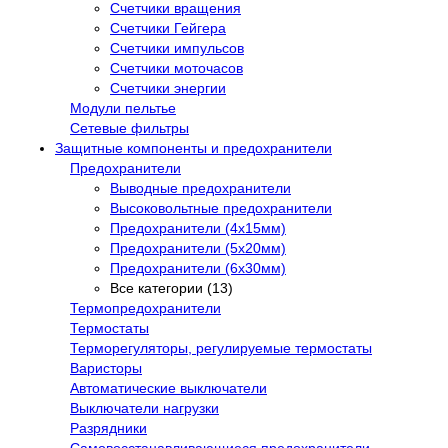
Счетчики вращения
Счетчики Гейгера
Счетчики импульсов
Счетчики моточасов
Счетчики энергии
Модули пельтье
Сетевые фильтры
Защитные компоненты и предохранители
Предохранители
Выводные предохранители
Высоковольтные предохранители
Предохранители (4х15мм)
Предохранители (5х20мм)
Предохранители (6х30мм)
Все категории (13)
Термопредохранители
Термостаты
Терморегуляторы, регулируемые термостаты
Варисторы
Автоматические выключатели
Выключатели нагрузки
Разрядники
Самовосстанавливающиеся предохранители