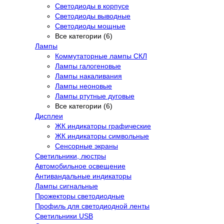
Светодиоды в корпусе
Светодиоды выводные
Светодиоды мощные
Все категории (6)
Лампы
Коммутаторные лампы СКЛ
Лампы галогеновые
Лампы накаливания
Лампы неоновые
Лампы ртутные дуговые
Все категории (6)
Дисплеи
ЖК индикаторы графические
ЖК индикаторы символьные
Сенсорные экраны
Cветильники, люстры
Автомобильное освещение
Антивандальные индикаторы
Лампы сигнальные
Прожекторы светодиодные
Профиль для светодиодной ленты
Светильники USB