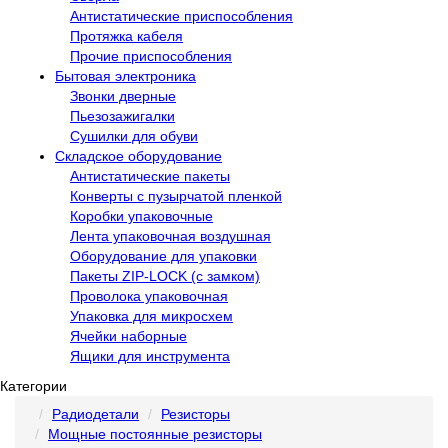
Антистатические приспособления
Протяжка кабеля
Прочие приспособления
Бытовая электроника
Звонки дверные
Пьезозажигалки
Сушилки для обуви
Складское оборудование
Антистатические пакеты
Конверты с пузырчатой пленкой
Коробки упаковочные
Лента упаковочная воздушная
Оборудование для упаковки
Пакеты ZIP-LOCK (с замком)
Проволока упаковочная
Упаковка для микросхем
Ячейки наборные
Ящики для инструмента
Категории
Радиодетали
Резисторы
Мощные постоянные резисторы