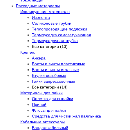
Расходные материалы
Изолирующие материалы
Изолента
Силиконовые трубки
Теплопроводящие подложки
Термоусадка самозатухающая
Термоусадочная трубка
Все категории (13)
Крепеж
Анкера
Болты и винты пластиковые
Болты и винты стальные
Втулки резьбовые
Гайки запрессовочные
Все категории (14)
Материалы для пайки
Оплетка для выпайки
Припой
Флюсы для пайки
Средства для чистки жал паяльника
Кабельные аксессуары
Бандаж кабельный