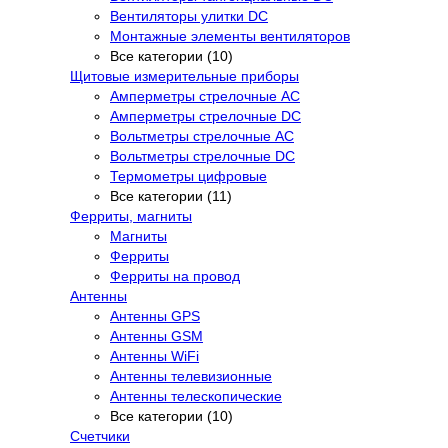
Вентиляторы улитки DC
Монтажные элементы вентиляторов
Все категории (10)
Щитовые измерительные приборы
Амперметры стрелочные AC
Амперметры стрелочные DC
Вольтметры стрелочные AC
Вольтметры стрелочные DC
Термометры цифровые
Все категории (11)
Ферриты, магниты
Магниты
Ферриты
Ферриты на провод
Антенны
Антенны GPS
Антенны GSM
Антенны WiFi
Антенны телевизионные
Антенны телескопические
Все категории (10)
Счетчики