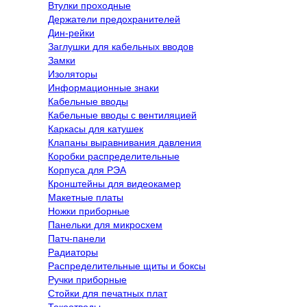
Втулки проходные
Держатели предохранителей
Дин-рейки
Заглушки для кабельных вводов
Замки
Изоляторы
Информационные знаки
Кабельные вводы
Кабельные вводы с вентиляцией
Каркасы для катушек
Клапаны выравнивания давления
Коробки распределительные
Корпуса для РЭА
Кронштейны для видеокамер
Макетные платы
Ножки приборные
Панельки для микросхем
Патч-панели
Радиаторы
Распределительные щиты и боксы
Ручки приборные
Стойки для печатных плат
Токоотводы