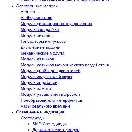
Электронные модули
Arduino
Audio усилители
Модули дистанционного управления
Модули заряда АКБ
Модули питания
Генераторы импульсов
Дисплейные модули
Механические модули
Модули датчиков
Модули датчиков механического воздействия
Модули драйверов двигателей
Модули излучателей звука
Модули индикации
Модули памяти
Модули управления нагрузкой
Преобразователи интерфейсов
Часы реального времени
Освещение и индикация
Светодиоды
SMD Светодиоды
Держатели светодиодов