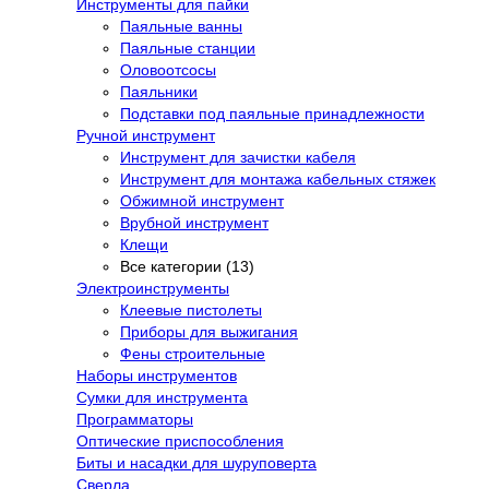
Инструменты для пайки
Паяльные ванны
Паяльные станции
Оловоотсосы
Паяльники
Подставки под паяльные принадлежности
Ручной инструмент
Инструмент для зачистки кабеля
Инструмент для монтажа кабельных стяжек
Обжимной инструмент
Врубной инструмент
Клещи
Все категории (13)
Электроинструменты
Клеевые пистолеты
Приборы для выжигания
Фены строительные
Наборы инструментов
Сумки для инструмента
Программаторы
Оптические приспособления
Биты и насадки для шуруповерта
Сверла