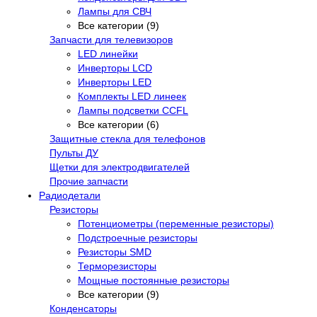
Лампы для СВЧ
Все категории (9)
Запчасти для телевизоров
LED линейки
Инверторы LCD
Инверторы LED
Комплекты LED линеек
Лампы подсветки CCFL
Все категории (6)
Защитные стекла для телефонов
Пульты ДУ
Щетки для электродвигателей
Прочие запчасти
Радиодетали
Резисторы
Потенциометры (переменные резисторы)
Подстроечные резисторы
Резисторы SMD
Терморезисторы
Мощные постоянные резисторы
Все категории (9)
Конденсаторы