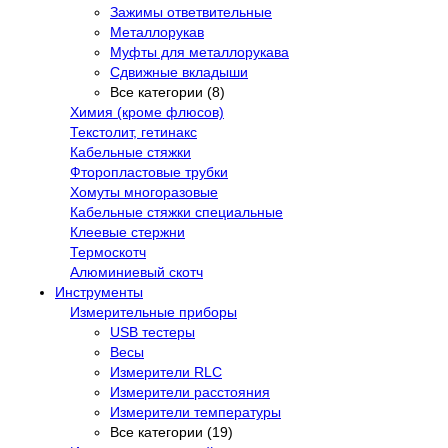
Зажимы ответвительные
Металлорукав
Муфты для металлорукава
Сдвижные вкладыши
Все категории (8)
Химия (кроме флюсов)
Текстолит, гетинакс
Кабельные стяжки
Фторопластовые трубки
Хомуты многоразовые
Кабельные стяжки специальные
Клеевые стержни
Термоскотч
Алюминиевый скотч
Инструменты
Измерительные приборы
USB тестеры
Весы
Измерители RLC
Измерители расстояния
Измерители температуры
Все категории (19)