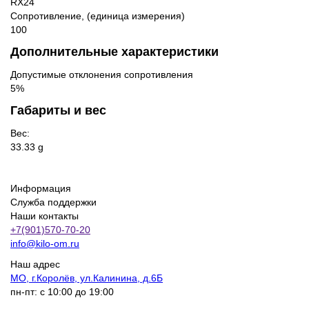
RX24
Сопротивление, (единица измерения)
100
Дополнительные характеристики
Допустимые отклонения сопротивления
5%
Габариты и вес
Вес:
33.33 g
Информация
Служба поддержки
Наши контакты
+7(901)570-70-20
info@kilo-om.ru
Наш адрес
МО, г.Королёв, ул.Калинина, д.6Б
пн-пт: с 10:00 до 19:00