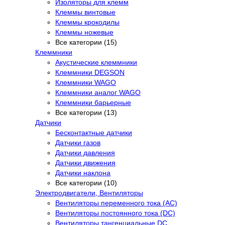
Изоляторы для клемм
Клеммы винтовые
Клеммы крокодилы
Клеммы ножевые
Все категории (15)
Клеммники
Акустические клеммники
Клеммники DEGSON
Клеммники WAGO
Клеммники аналог WAGO
Клеммники барьерные
Все категории (13)
Датчики
Бесконтактные датчики
Датчики газов
Датчики давления
Датчики движения
Датчики наклона
Все категории (10)
Электродвигатели, Вентиляторы
Вентиляторы переменного тока (AC)
Вентиляторы постоянного тока (DC)
Вентиляторы тангенциальные DC