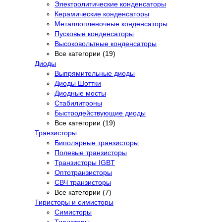
Электролитические конденсаторы
Керамические конденсаторы
Металлопленочные конденсаторы
Пусковые конденсаторы
Высоковольтные конденсаторы
Все категории (19)
Диоды
Выпрямительные диоды
Диоды Шоттки
Диодные мосты
Стабилитроны
Быстродействующие диоды
Все категории (19)
Транзисторы
Биполярные транзисторы
Полевые транзисторы
Транзисторы IGBT
Оптотранзисторы
СВЧ транзисторы
Все категории (7)
Тиристоры и симисторы
Симисторы
Тиристоры