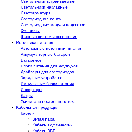
Светильники встраиваемые
Светильники накладные
Светоарматура
Светодиодная лента
Светодиодные модули подсветки
Фонарики
Шинные системы освещения
Источники питания
Автономные источники питания
Аккумуляторные батареи
Батарейки
Блоки питания для ноутбуков
Драйверы для светодиодов
Зарядные устройства
Импульсные блоки питания
Инверторы
Латры
Усилители постоянного тока
Кабельная продукция
Кабели
Витая пара
Кабель акустический
Кабель ВВГ