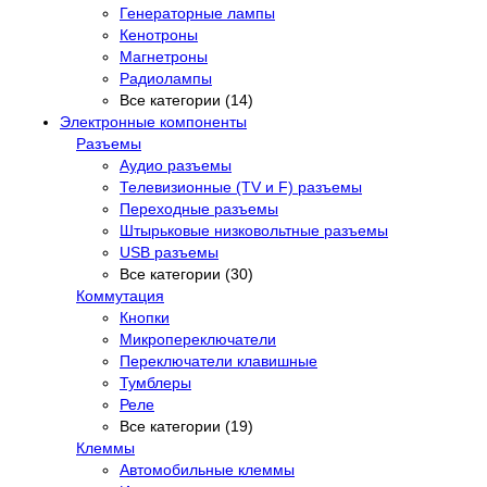
Генераторные лампы
Кенотроны
Магнетроны
Радиолампы
Все категории (14)
Электронные компоненты
Разъемы
Аудио разъемы
Телевизионные (TV и F) разъемы
Переходные разъемы
Штырьковые низковольтные разъемы
USB разъемы
Все категории (30)
Коммутация
Кнопки
Микропереключатели
Переключатели клавишные
Тумблеры
Реле
Все категории (19)
Клеммы
Автомобильные клеммы