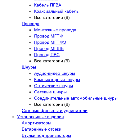
Кабель ПГВА
Коаксиальный кабель
Все категории (8)
Провода
Монтажные провода
Провод МГТФ
Провод МГТФЭ
Провод МГШВ
Провод ПВС
Все категории (9)
Шнуры
Аудио-видео шнуры
Компьютерные шнуры
Оптические шнуры
Сетевые шнуры
Соединительные автомобильные шнуры
Все категории (8)
Сетевые фильтры и удлинители
Установочные изделия
Амортизаторы
Батарейные отсеки
Втулки под транзисторы