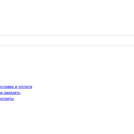
оставка и оплата
к заказать
онтакты
й