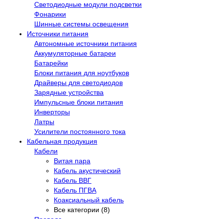
Светодиодные модули подсветки
Фонарики
Шинные системы освещения
Источники питания
Автономные источники питания
Аккумуляторные батареи
Батарейки
Блоки питания для ноутбуков
Драйверы для светодиодов
Зарядные устройства
Импульсные блоки питания
Инверторы
Латры
Усилители постоянного тока
Кабельная продукция
Кабели
Витая пара
Кабель акустический
Кабель ВВГ
Кабель ПГВА
Коаксиальный кабель
Все категории (8)