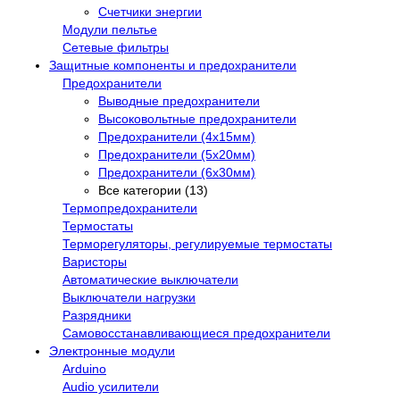
Счетчики энергии
Модули пельтье
Сетевые фильтры
Защитные компоненты и предохранители
Предохранители
Выводные предохранители
Высоковольтные предохранители
Предохранители (4х15мм)
Предохранители (5х20мм)
Предохранители (6х30мм)
Все категории (13)
Термопредохранители
Термостаты
Терморегуляторы, регулируемые термостаты
Варисторы
Автоматические выключатели
Выключатели нагрузки
Разрядники
Самовосстанавливающиеся предохранители
Электронные модули
Arduino
Audio усилители