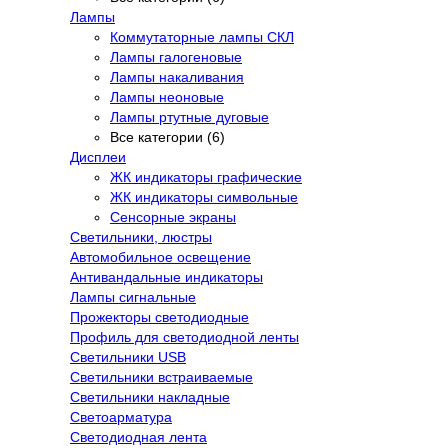
Лампы
Коммутаторные лампы СКЛ
Лампы галогеновые
Лампы накаливания
Лампы неоновые
Лампы ртутные дуговые
Все категории (6)
Дисплеи
ЖК индикаторы графические
ЖК индикаторы символьные
Сенсорные экраны
Cветильники, люстры
Автомобильное освещение
Антивандальные индикаторы
Лампы сигнальные
Прожекторы светодиодные
Профиль для светодиодной ленты
Светильники USB
Светильники встраиваемые
Светильники накладные
Светоарматура
Светодиодная лента