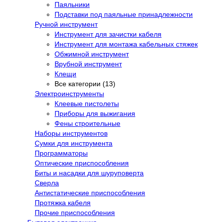
Паяльники
Подставки под паяльные принадлежности
Ручной инструмент
Инструмент для зачистки кабеля
Инструмент для монтажа кабельных стяжек
Обжимной инструмент
Врубной инструмент
Клещи
Все категории (13)
Электроинструменты
Клеевые пистолеты
Приборы для выжигания
Фены строительные
Наборы инструментов
Сумки для инструмента
Программаторы
Оптические приспособления
Биты и насадки для шуруповерта
Сверла
Антистатические приспособления
Протяжка кабеля
Прочие приспособления