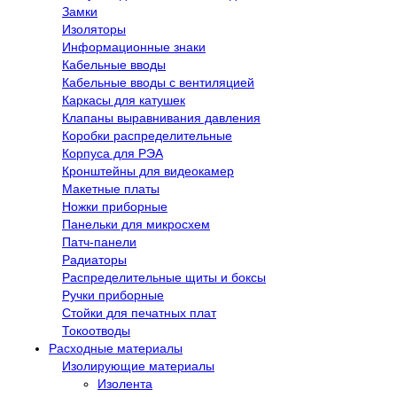
Замки
Изоляторы
Информационные знаки
Кабельные вводы
Кабельные вводы с вентиляцией
Каркасы для катушек
Клапаны выравнивания давления
Коробки распределительные
Корпуса для РЭА
Кронштейны для видеокамер
Макетные платы
Ножки приборные
Панельки для микросхем
Патч-панели
Радиаторы
Распределительные щиты и боксы
Ручки приборные
Стойки для печатных плат
Токоотводы
Расходные материалы
Изолирующие материалы
Изолента