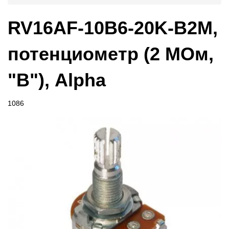
RV16AF-10B6-20K-B2M,
потенциометр (2 МОм,
"B"), Alpha
1086