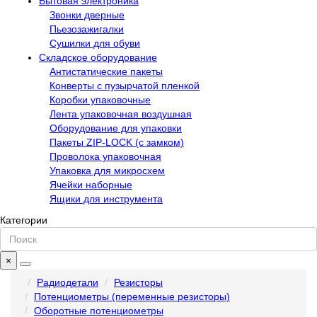
Бытовая электроника
Звонки дверные
Пьезозажигалки
Сушилки для обуви
Складское оборудование
Антистатические пакеты
Конверты с пузырчатой пленкой
Коробки упаковочные
Лента упаковочная воздушная
Оборудование для упаковки
Пакеты ZIP-LOCK (с замком)
Проволока упаковочная
Упаковка для микросхем
Ячейки наборные
Ящики для инструмента
Категории
×
Радиодетали
Резисторы
Потенциометры (переменные резисторы)
Оборотные потенциометры