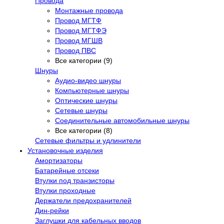
Провода
Монтажные провода
Провод МГТФ
Провод МГТФЭ
Провод МГШВ
Провод ПВС
Все категории (9)
Шнуры
Аудио-видео шнуры
Компьютерные шнуры
Оптические шнуры
Сетевые шнуры
Соединительные автомобильные шнуры
Все категории (8)
Сетевые фильтры и удлинители
Установочные изделия
Амортизаторы
Батарейные отсеки
Втулки под транзисторы
Втулки проходные
Держатели предохранителей
Дин-рейки
Заглушки для кабельных вводов