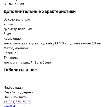
B - линейная
Дополнительные характеристики
Высота вала, мм
20 мм
Диаметр вала, мм
6 мм
Крепление
металлическая втулка под гайку M7×0.75, длина втулки 10 мм
Метод монтажа
навесной
Тип вала
металл с накаткой (18 зубьев)
Габариты и вес
Информация
Служба поддержки
Наши контакты
+7(901)570-70-20
info@kilo-om.ru