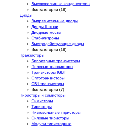
Высоковольтные конденсаторы
Все категории (19)
Диоды
Выпрямительные диоды
Диоды Шоттки
Диодные мосты
Стабилитроны
Быстродействующие диоды
Все категории (19)
Транзисторы
Биполярные транзисторы
Полевые транзисторы
Транзисторы IGBT
Оптотранзисторы
СВЧ транзисторы
Все категории (7)
Тиристоры и симисторы
Симисторы
Тиристоры
Низковольтные тиристоры
Силовые тиристоры
Модули тиристорные