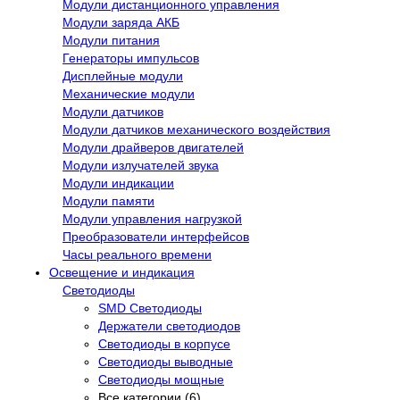
Модули дистанционного управления
Модули заряда АКБ
Модули питания
Генераторы импульсов
Дисплейные модули
Механические модули
Модули датчиков
Модули датчиков механического воздействия
Модули драйверов двигателей
Модули излучателей звука
Модули индикации
Модули памяти
Модули управления нагрузкой
Преобразователи интерфейсов
Часы реального времени
Освещение и индикация
Светодиоды
SMD Светодиоды
Держатели светодиодов
Светодиоды в корпусе
Светодиоды выводные
Светодиоды мощные
Все категории (6)