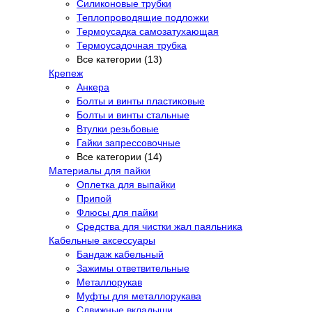
Силиконовые трубки
Теплопроводящие подложки
Термоусадка самозатухающая
Термоусадочная трубка
Все категории (13)
Крепеж
Анкера
Болты и винты пластиковые
Болты и винты стальные
Втулки резьбовые
Гайки запрессовочные
Все категории (14)
Материалы для пайки
Оплетка для выпайки
Припой
Флюсы для пайки
Средства для чистки жал паяльника
Кабельные аксессуары
Бандаж кабельный
Зажимы ответвительные
Металлорукав
Муфты для металлорукава
Сдвижные вкладыши