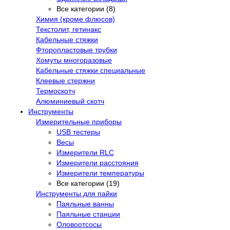
Все категории (8)
Химия (кроме флюсов)
Текстолит, гетинакс
Кабельные стяжки
Фторопластовые трубки
Хомуты многоразовые
Кабельные стяжки специальные
Клеевые стержни
Термоскотч
Алюминиевый скотч
Инструменты
Измерительные приборы
USB тестеры
Весы
Измерители RLC
Измерители расстояния
Измерители температуры
Все категории (19)
Инструменты для пайки
Паяльные ванны
Паяльные станции
Оловоотсосы