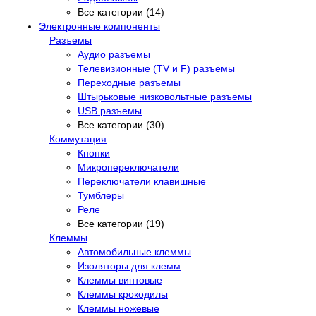
Все категории (14)
Электронные компоненты
Разъемы
Аудио разъемы
Телевизионные (TV и F) разъемы
Переходные разъемы
Штырьковые низковольтные разъемы
USB разъемы
Все категории (30)
Коммутация
Кнопки
Микропереключатели
Переключатели клавишные
Тумблеры
Реле
Все категории (19)
Клеммы
Автомобильные клеммы
Изоляторы для клемм
Клеммы винтовые
Клеммы крокодилы
Клеммы ножевые