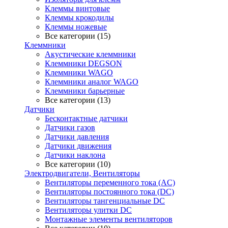
Клеммы винтовые
Клеммы крокодилы
Клеммы ножевые
Все категории (15)
Клеммники
Акустические клеммники
Клеммники DEGSON
Клеммники WAGO
Клеммники аналог WAGO
Клеммники барьерные
Все категории (13)
Датчики
Бесконтактные датчики
Датчики газов
Датчики давления
Датчики движения
Датчики наклона
Все категории (10)
Электродвигатели, Вентиляторы
Вентиляторы переменного тока (AC)
Вентиляторы постоянного тока (DC)
Вентиляторы тангенциальные DC
Вентиляторы улитки DC
Монтажные элементы вентиляторов