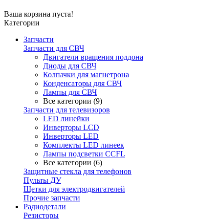
Ваша корзина пуста!
Категории
Запчасти
Запчасти для СВЧ
Двигатели вращения поддона
Диоды для СВЧ
Колпачки для магнетрона
Конденсаторы для СВЧ
Лампы для СВЧ
Все категории (9)
Запчасти для телевизоров
LED линейки
Инверторы LCD
Инверторы LED
Комплекты LED линеек
Лампы подсветки CCFL
Все категории (6)
Защитные стекла для телефонов
Пульты ДУ
Щетки для электродвигателей
Прочие запчасти
Радиодетали
Резисторы