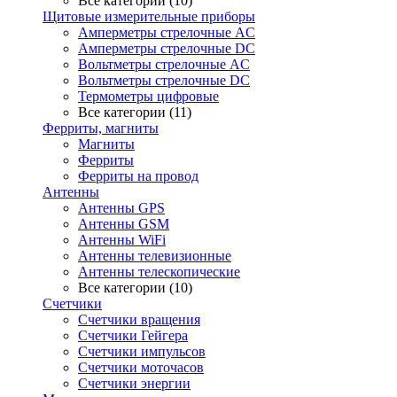
Все категории (10)
Щитовые измерительные приборы
Амперметры стрелочные AC
Амперметры стрелочные DC
Вольтметры стрелочные AC
Вольтметры стрелочные DC
Термометры цифровые
Все категории (11)
Ферриты, магниты
Магниты
Ферриты
Ферриты на провод
Антенны
Антенны GPS
Антенны GSM
Антенны WiFi
Антенны телевизионные
Антенны телескопические
Все категории (10)
Счетчики
Счетчики вращения
Счетчики Гейгера
Счетчики импульсов
Счетчики моточасов
Счетчики энергии