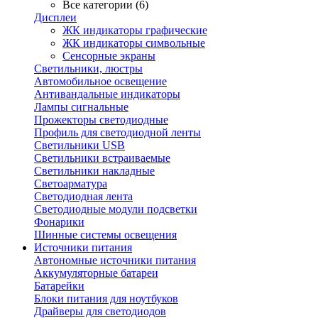
Все категории (6)
Дисплеи
ЖК индикаторы графические
ЖК индикаторы символьные
Сенсорные экраны
Cветильники, люстры
Автомобильное освещение
Антивандальные индикаторы
Лампы сигнальные
Прожекторы светодиодные
Профиль для светодиодной ленты
Светильники USB
Светильники встраиваемые
Светильники накладные
Светоарматура
Светодиодная лента
Светодиодные модули подсветки
Фонарики
Шинные системы освещения
Источники питания
Автономные источники питания
Аккумуляторные батареи
Батарейки
Блоки питания для ноутбуков
Драйверы для светодиодов