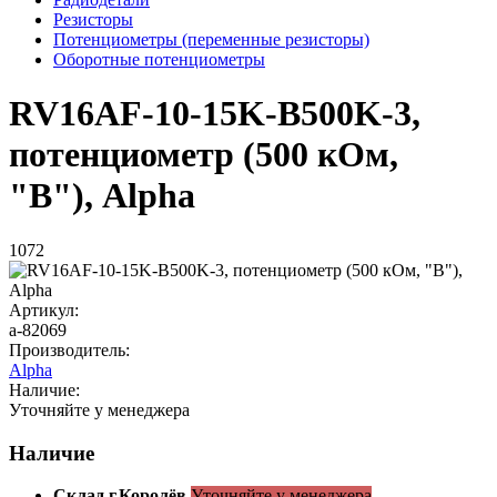
Резисторы
Потенциометры (переменные резисторы)
Оборотные потенциометры
RV16AF-10-15K-B500K-3,
потенциометр (500 кОм,
"B"), Alpha
1072
Артикул:
a-82069
Производитель:
Alpha
Наличие:
Уточняйте у менеджера
Наличие
Склад г.Королёв
Уточняйте у менеджера