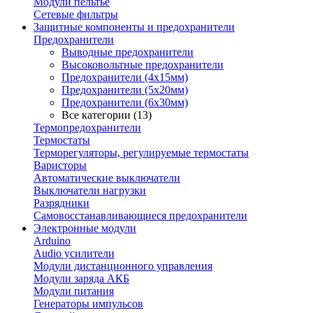
Модули пельтье
Сетевые фильтры
Защитные компоненты и предохранители
Предохранители
Выводные предохранители
Высоковольтные предохранители
Предохранители (4х15мм)
Предохранители (5х20мм)
Предохранители (6х30мм)
Все категории (13)
Термопредохранители
Термостаты
Терморегуляторы, регулируемые термостаты
Варисторы
Автоматические выключатели
Выключатели нагрузки
Разрядники
Самовосстанавливающиеся предохранители
Электронные модули
Arduino
Audio усилители
Модули дистанционного управления
Модули заряда АКБ
Модули питания
Генераторы импульсов