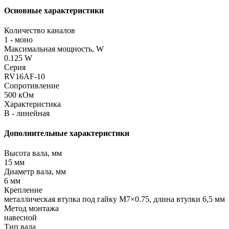
Основные характеристики
Количество каналов
1 - моно
Максимальная мощность, W
0.125 W
Серия
RV16AF-10
Сопротивление
500 кОм
Характеристика
B - линейная
Дополнительные характеристики
Высота вала, мм
15 мм
Диаметр вала, мм
6 мм
Крепление
металлическая втулка под гайку M7×0.75, длина втулки 6,5 мм
Метод монтажа
навесной
Тип вала