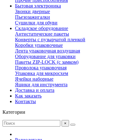
Прочие приспособления
Бытовая электроника
Звонки дверные
Пьезозажигалки
Сушилки для обуви
Складское оборудование
Антистатические пакеты
Конверты с пузырчатой пленкой
Коробки упаковочные
Лента упаковочная воздушная
Оборудование для упаковки
Пакеты ZIP-LOCK (с замком)
Проволока упаковочная
Упаковка для микросхем
Ячейки наборные
Ящики для инструмента
Доставка и оплата
Как заказать
Контакты
Категории
×
Радиодетали