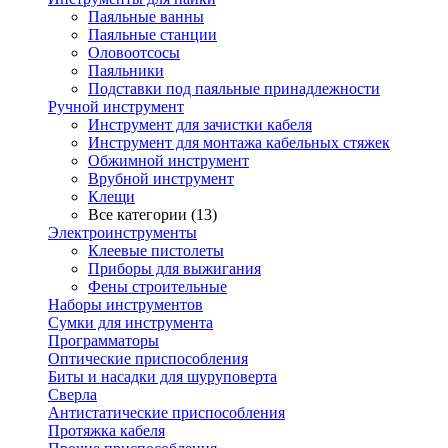
Паяльные ванны
Паяльные станции
Оловоотсосы
Паяльники
Подставки под паяльные принадлежности
Ручной инструмент
Инструмент для зачистки кабеля
Инструмент для монтажа кабельных стяжек
Обжимной инструмент
Врубной инструмент
Клещи
Все категории (13)
Электроинструменты
Клеевые пистолеты
Приборы для выжигания
Фены строительные
Наборы инструментов
Сумки для инструмента
Программаторы
Оптические приспособления
Биты и насадки для шуруповерта
Сверла
Антистатические приспособления
Протяжка кабеля