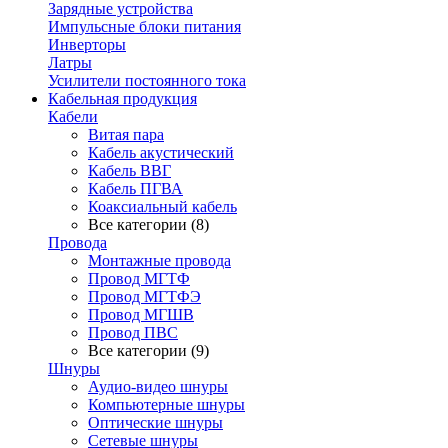
Зарядные устройства
Импульсные блоки питания
Инверторы
Латры
Усилители постоянного тока
Кабельная продукция
Кабели
Витая пара
Кабель акустический
Кабель ВВГ
Кабель ПГВА
Коаксиальный кабель
Все категории (8)
Провода
Монтажные провода
Провод МГТФ
Провод МГТФЭ
Провод МГШВ
Провод ПВС
Все категории (9)
Шнуры
Аудио-видео шнуры
Компьютерные шнуры
Оптические шнуры
Сетевые шнуры