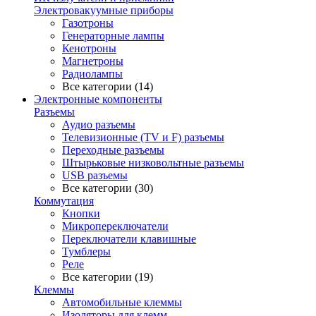
Электровакуумные приборы
Газотроны
Генераторные лампы
Кенотроны
Магнетроны
Радиолампы
Все категории (14)
Электронные компоненты
Разъемы
Аудио разъемы
Телевизионные (TV и F) разъемы
Переходные разъемы
Штырьковые низковольтные разъемы
USB разъемы
Все категории (30)
Коммутация
Кнопки
Микропереключатели
Переключатели клавишные
Тумблеры
Реле
Все категории (19)
Клеммы
Автомобильные клеммы
Изоляторы для клемм