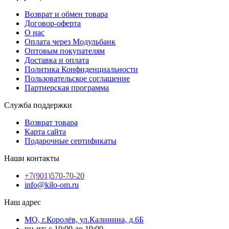
Возврат и обмен товара
Договор-оферта
О нас
Оплата через Модульбанк
Оптовым покупателям
Доставка и оплата
Политика Конфиденциальности
Пользовательское соглашение
Партнерская программа
Служба поддержки
Возврат товара
Карта сайта
Подарочные сертификаты
Наши контакты
+7(901)570-70-20
info@kilo-om.ru
Наш адрес
МО, г.Королёв, ул.Калинина, д.6Б
пн-пт: с 10:00 до 19:00