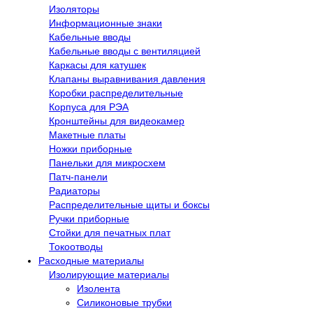
Изоляторы
Информационные знаки
Кабельные вводы
Кабельные вводы с вентиляцией
Каркасы для катушек
Клапаны выравнивания давления
Коробки распределительные
Корпуса для РЭА
Кронштейны для видеокамер
Макетные платы
Ножки приборные
Панельки для микросхем
Патч-панели
Радиаторы
Распределительные щиты и боксы
Ручки приборные
Стойки для печатных плат
Токоотводы
Расходные материалы
Изолирующие материалы
Изолента
Силиконовые трубки