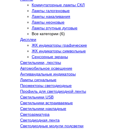
Коммутаторные лампы СКЛ
Лампы галогеновые
Лампы накаливания
Лампы неоновые
Лампы ртутные дуговые
Все категории (6)
Дисплеи
ЖК индикаторы графические
ЖК индикаторы символьные
Сенсорные экраны
Cветильники, люстры
Автомобильное освещение
Антивандальные индикаторы
Лампы сигнальные
Прожекторы светодиодные
Профиль для светодиодной ленты
Светильники USB
Светильники встраиваемые
Светильники накладные
Светоарматура
Светодиодная лента
Светодиодные модули подсветки