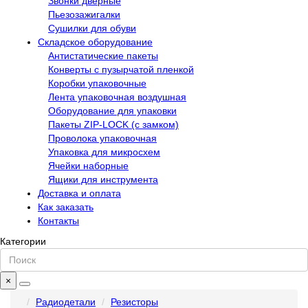
Звонки дверные
Пьезозажигалки
Сушилки для обуви
Складское оборудование
Антистатические пакеты
Конверты с пузырчатой пленкой
Коробки упаковочные
Лента упаковочная воздушная
Оборудование для упаковки
Пакеты ZIP-LOCK (с замком)
Проволока упаковочная
Упаковка для микросхем
Ячейки наборные
Ящики для инструмента
Доставка и оплата
Как заказать
Контакты
Категории
×
Радиодетали
Резисторы