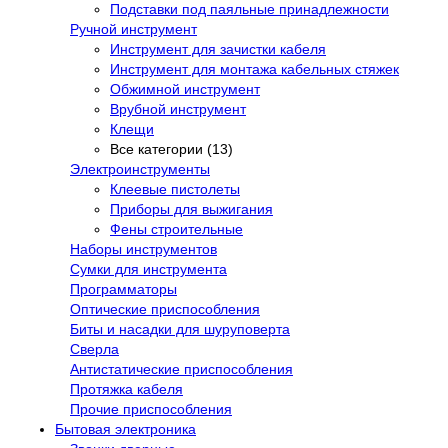
Подставки под паяльные принадлежности
Ручной инструмент
Инструмент для зачистки кабеля
Инструмент для монтажа кабельных стяжек
Обжимной инструмент
Врубной инструмент
Клещи
Все категории (13)
Электроинструменты
Клеевые пистолеты
Приборы для выжигания
Фены строительные
Наборы инструментов
Сумки для инструмента
Программаторы
Оптические приспособления
Биты и насадки для шуруповерта
Сверла
Антистатические приспособления
Протяжка кабеля
Прочие приспособления
Бытовая электроника