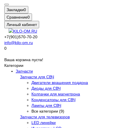
Закладки
0
Сравнение
0
Личный кабинет
+7(901)570-70-20
info@kilo-om.ru
0
Ваша корзина пуста!
Категории
Запчасти
Запчасти для СВЧ
Двигатели вращения поддона
Диоды для СВЧ
Колпачки для магнетрона
Конденсаторы для СВЧ
Лампы для СВЧ
Все категории (9)
Запчасти для телевизоров
LED линейки