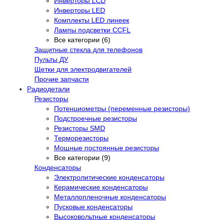
Инверторы LCD
Инверторы LED
Комплекты LED линеек
Лампы подсветки CCFL
Все категории (6)
Защитные стекла для телефонов
Пульты ДУ
Щетки для электродвигателей
Прочие запчасти
Радиодетали
Резисторы
Потенциометры (переменные резисторы)
Подстроечные резисторы
Резисторы SMD
Терморезисторы
Мощные постоянные резисторы
Все категории (9)
Конденсаторы
Электролитические конденсаторы
Керамические конденсаторы
Металлопленочные конденсаторы
Пусковые конденсаторы
Высоковольтные конденсаторы