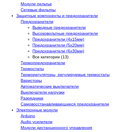
Модули пельтье
Сетевые фильтры
Защитные компоненты и предохранители
Предохранители
Выводные предохранители
Высоковольтные предохранители
Предохранители (4х15мм)
Предохранители (5х20мм)
Предохранители (6х30мм)
Все категории (13)
Термопредохранители
Термостаты
Терморегуляторы, регулируемые термостаты
Варисторы
Автоматические выключатели
Выключатели нагрузки
Разрядники
Самовосстанавливающиеся предохранители
Электронные модули
Arduino
Audio усилители
Модули дистанционного управления