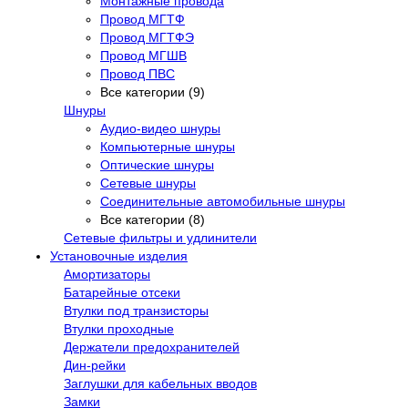
Монтажные провода
Провод МГТФ
Провод МГТФЭ
Провод МГШВ
Провод ПВС
Все категории (9)
Шнуры
Аудио-видео шнуры
Компьютерные шнуры
Оптические шнуры
Сетевые шнуры
Соединительные автомобильные шнуры
Все категории (8)
Сетевые фильтры и удлинители
Установочные изделия
Амортизаторы
Батарейные отсеки
Втулки под транзисторы
Втулки проходные
Держатели предохранителей
Дин-рейки
Заглушки для кабельных вводов
Замки