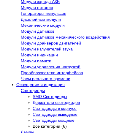
Модули заряда АКБ
Модули питания
Генераторы импульсов
Дисплейные модули
Механические модули
Модули датчиков
Модули датчиков механического воздействия
Модули драйверов двигателей
Модули излучателей звука
Модули индикации
Модули памяти
Модули управления нагрузкой
Преобразователи интерфейсов
Часы реального времени
Освещение и индикация
Светодиоды
SMD Светодиоды
Держатели светодиодов
Светодиоды в корпусе
Светодиоды выводные
Светодиоды мощные
Все категории (6)
Лампы