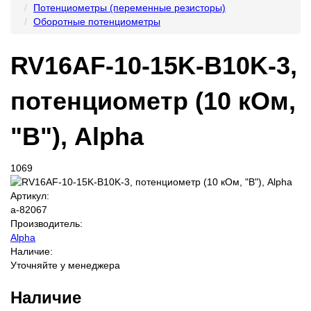
Потенциометры (переменные резисторы)
Оборотные потенциометры
RV16AF-10-15K-B10K-3,
потенциометр (10 кОм,
"B"), Alpha
1069
Артикул:
a-82067
Производитель:
Alpha
Наличие:
Уточняйте у менеджера
Наличие