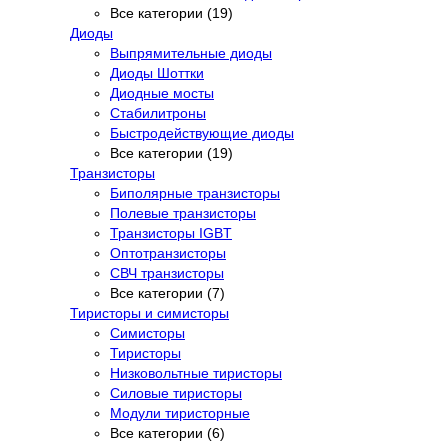
Все категории (19)
Диоды
Выпрямительные диоды
Диоды Шоттки
Диодные мосты
Стабилитроны
Быстродействующие диоды
Все категории (19)
Транзисторы
Биполярные транзисторы
Полевые транзисторы
Транзисторы IGBT
Оптотранзисторы
СВЧ транзисторы
Все категории (7)
Тиристоры и симисторы
Симисторы
Тиристоры
Низковольтные тиристоры
Силовые тиристоры
Модули тиристорные
Все категории (6)