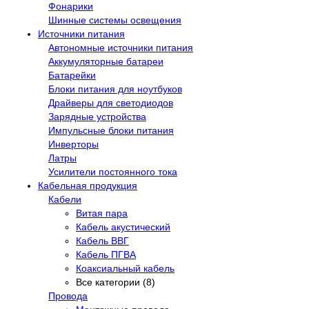
Фонарики
Шинные системы освещения
Источники питания
Автономные источники питания
Аккумуляторные батареи
Батарейки
Блоки питания для ноутбуков
Драйверы для светодиодов
Зарядные устройства
Импульсные блоки питания
Инверторы
Латры
Усилители постоянного тока
Кабельная продукция
Кабели
Витая пара
Кабель акустический
Кабель ВВГ
Кабель ПГВА
Коаксиальный кабель
Все категории (8)
Провода