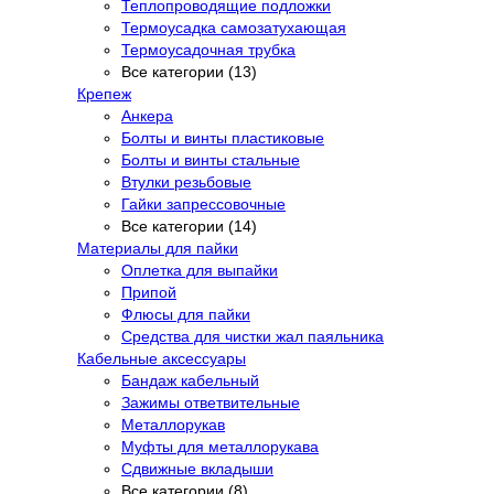
Теплопроводящие подложки
Термоусадка самозатухающая
Термоусадочная трубка
Все категории (13)
Крепеж
Анкера
Болты и винты пластиковые
Болты и винты стальные
Втулки резьбовые
Гайки запрессовочные
Все категории (14)
Материалы для пайки
Оплетка для выпайки
Припой
Флюсы для пайки
Средства для чистки жал паяльника
Кабельные аксессуары
Бандаж кабельный
Зажимы ответвительные
Металлорукав
Муфты для металлорукава
Сдвижные вкладыши
Все категории (8)