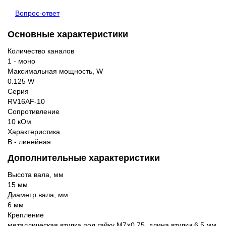
Вопрос-ответ
Основные характеристики
Количество каналов
1 - моно
Максимальная мощность, W
0.125 W
Серия
RV16AF-10
Сопротивление
10 кОм
Характеристика
B - линейная
Дополнительные характеристики
Высота вала, мм
15 мм
Диаметр вала, мм
6 мм
Крепление
металлическая втулка под гайку M7×0.75, длина втулки 6,5 мм