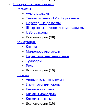
Электронные компоненты
Разъемы
Аудио разъемы
Телевизионные (TV и F) разъемы
Переходные разъемы
Штырьковые низковольтные разъемы
USB разъемы
Все категории (30)
Коммутация
Кнопки
Микропереключатели
Переключатели клавишные
Тумблеры
Реле
Все категории (19)
Клеммы
Автомобильные клеммы
Изоляторы для клемм
Клеммы винтовые
Клеммы крокодилы
Клеммы ножевые
Все категории (15)