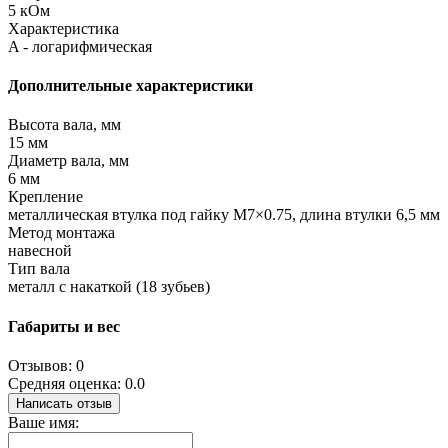
5 кОм
Характеристика
A - логарифмическая
Дополнительные характеристики
Высота вала, мм
15 мм
Диаметр вала, мм
6 мм
Крепление
металлическая втулка под гайку M7×0.75, длина втулки 6,5 мм
Метод монтажа
навесной
Тип вала
металл с накаткой (18 зубьев)
Габариты и вес
Отзывов: 0
Средняя оценка: 0.0
Написать отзыв
Ваше имя: