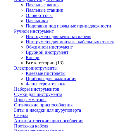
Паяльные ванны
Паяльные станции
Оловоотсосы
Паяльники
Подставки под паяльные принадлежности
Ручной инструмент
Инструмент для зачистки кабеля
Инструмент для монтажа кабельных стяжек
Обжимной инструмент
Врубной инструмент
Клещи
Все категории (13)
Электроинструменты
Клеевые пистолеты
Приборы для выжигания
Фены строительные
Наборы инструментов
Сумки для инструмента
Программаторы
Оптические приспособления
Биты и насадки для шуруповерта
Сверла
Антистатические приспособления
Протяжка кабеля