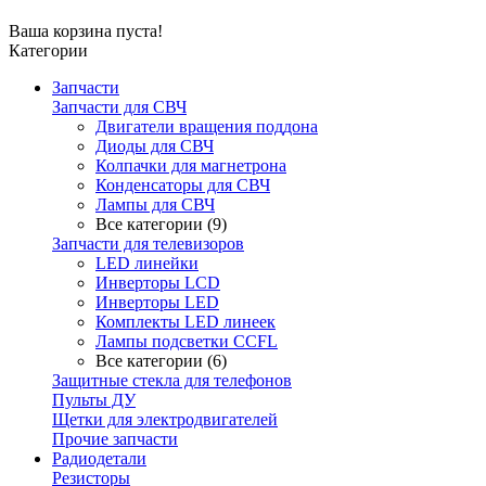
Ваша корзина пуста!
Категории
Запчасти
Запчасти для СВЧ
Двигатели вращения поддона
Диоды для СВЧ
Колпачки для магнетрона
Конденсаторы для СВЧ
Лампы для СВЧ
Все категории (9)
Запчасти для телевизоров
LED линейки
Инверторы LCD
Инверторы LED
Комплекты LED линеек
Лампы подсветки CCFL
Все категории (6)
Защитные стекла для телефонов
Пульты ДУ
Щетки для электродвигателей
Прочие запчасти
Радиодетали
Резисторы