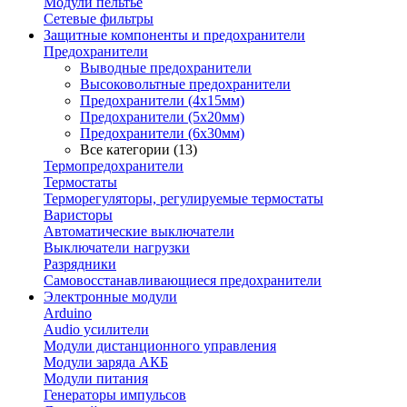
Модули пельтье
Сетевые фильтры
Защитные компоненты и предохранители
Предохранители
Выводные предохранители
Высоковольтные предохранители
Предохранители (4х15мм)
Предохранители (5х20мм)
Предохранители (6х30мм)
Все категории (13)
Термопредохранители
Термостаты
Терморегуляторы, регулируемые термостаты
Варисторы
Автоматические выключатели
Выключатели нагрузки
Разрядники
Самовосстанавливающиеся предохранители
Электронные модули
Arduino
Audio усилители
Модули дистанционного управления
Модули заряда АКБ
Модули питания
Генераторы импульсов