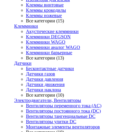
Клеммы винтовые
Клеммы крокодилы
Клеммы ножевые
Все категории (15)
Клеммники
Акустические клеммники
Клеммники DEGSON
Клеммники WAGO
Клеммники аналог WAGO
Клеммники барьерные
Все категории (13)
Датчики
Бесконтактные датчики
Датчики газов
Датчики давления
Датчики движения
Датчики наклона
Все категории (10)
Электродвигатели, Вентиляторы
Вентиляторы переменного тока (AC)
Вентиляторы постоянного тока (DC)
Вентиляторы тангенциальные DC
Вентиляторы улитки DC
Монтажные элементы вентиляторов