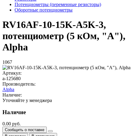
Потенциометры (переменные резисторы)
Оборотные потенциометры
RV16AF-10-15K-A5K-3,
потенциометр (5 кОм, "A"),
Alpha
1067
Артикул:
a-125680
Производитель:
Alpha
Наличие:
Уточняйте у менеджера
Наличие
0.00 руб.
Сообщить о поставке