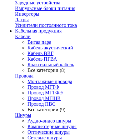
Зарядные устройства
Импульсные блоки питания
Инверторы
Латры
Усилители постоянного тока
Кабельная продукция
Кабели
Витая пара
Кабель акустический
Кабель ВВГ
Кабель ПГВА
Коаксиальный кабель
Все категории (8)
Провода
Монтажные провода
Провод МГТФ
Провод МГТФЭ
Провод МГШВ
Провод ПВС
Все категории (9)
Шнуры
Аудио-видео шнуры
Компьютерные шнуры
Оптические шнуры
Сетевые шнуры