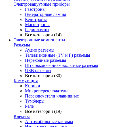
Электровакуумные приборы
Газотроны
Генераторные лампы
Кенотроны
Магнетроны
Радиолампы
Все категории (14)
Электронные компоненты
Разъемы
Аудио разъемы
Телевизионные (TV и F) разъемы
Переходные разъемы
Штырьковые низковольтные разъемы
USB разъемы
Все категории (30)
Коммутация
Кнопки
Микропереключатели
Переключатели клавишные
Тумблеры
Реле
Все категории (19)
Клеммы
Автомобильные клеммы
Изоляторы для клемм