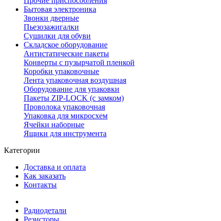
Прочие приспособления
Бытовая электроника
Звонки дверные
Пьезозажигалки
Сушилки для обуви
Складское оборудование
Антистатические пакеты
Конверты с пузырчатой пленкой
Коробки упаковочные
Лента упаковочная воздушная
Оборудование для упаковки
Пакеты ZIP-LOCK (с замком)
Проволока упаковочная
Упаковка для микросхем
Ячейки наборные
Ящики для инструмента
Категории
Доставка и оплата
Как заказать
Контакты
Радиодетали
Резисторы