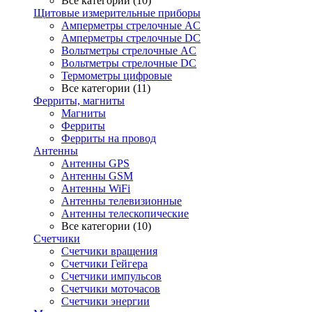
Все категории (10)
Щитовые измерительные приборы
Амперметры стрелочные AC
Амперметры стрелочные DC
Вольтметры стрелочные AC
Вольтметры стрелочные DC
Термометры цифровые
Все категории (11)
Ферриты, магниты
Магниты
Ферриты
Ферриты на провод
Антенны
Антенны GPS
Антенны GSM
Антенны WiFi
Антенны телевизионные
Антенны телескопические
Все категории (10)
Счетчики
Счетчики вращения
Счетчики Гейгера
Счетчики импульсов
Счетчики моточасов
Счетчики энергии