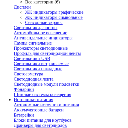
Все категории (6)
Дисплеи
ЖК индикаторы графические
ЖК индикаторы символьные
Сенсорные экраны
Cветильники, люстры
Автомобильное освещение
Антивандальные индикаторы
Лампы сигнальные
Прожекторы светодиодные
Профиль для светодиодной ленты
Светильники USB
Светильники встраиваемые
Светильники накладные
Светоарматура
Светодиодная лента
Светодиодные модули подсветки
Фонарики
Шинные системы освещения
Источники питания
Автономные источники питания
Аккумуляторные батареи
Батарейки
Блоки питания для ноутбуков
Драйверы для светодиодов