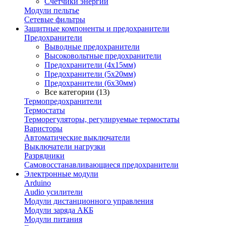
Счетчики энергии
Модули пельтье
Сетевые фильтры
Защитные компоненты и предохранители
Предохранители
Выводные предохранители
Высоковольтные предохранители
Предохранители (4х15мм)
Предохранители (5х20мм)
Предохранители (6х30мм)
Все категории (13)
Термопредохранители
Термостаты
Терморегуляторы, регулируемые термостаты
Варисторы
Автоматические выключатели
Выключатели нагрузки
Разрядники
Самовосстанавливающиеся предохранители
Электронные модули
Arduino
Audio усилители
Модули дистанционного управления
Модули заряда АКБ
Модули питания