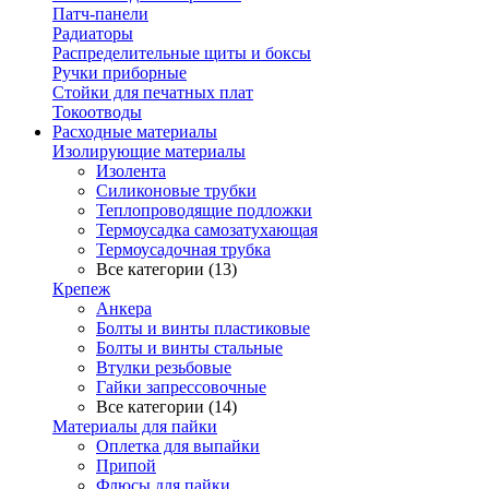
Патч-панели
Радиаторы
Распределительные щиты и боксы
Ручки приборные
Стойки для печатных плат
Токоотводы
Расходные материалы
Изолирующие материалы
Изолента
Силиконовые трубки
Теплопроводящие подложки
Термоусадка самозатухающая
Термоусадочная трубка
Все категории (13)
Крепеж
Анкера
Болты и винты пластиковые
Болты и винты стальные
Втулки резьбовые
Гайки запрессовочные
Все категории (14)
Материалы для пайки
Оплетка для выпайки
Припой
Флюсы для пайки