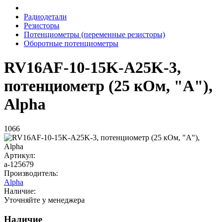
Радиодетали
Резисторы
Потенциометры (переменные резисторы)
Оборотные потенциометры
RV16AF-10-15K-A25K-3,
потенциометр (25 кОм, "A"),
Alpha
1066
Артикул:
a-125679
Производитель:
Alpha
Наличие:
Уточняйте у менеджера
Наличие