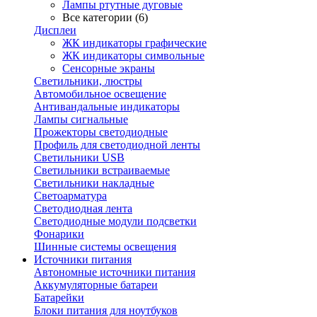
Лампы ртутные дуговые
Все категории (6)
Дисплеи
ЖК индикаторы графические
ЖК индикаторы символьные
Сенсорные экраны
Cветильники, люстры
Автомобильное освещение
Антивандальные индикаторы
Лампы сигнальные
Прожекторы светодиодные
Профиль для светодиодной ленты
Светильники USB
Светильники встраиваемые
Светильники накладные
Светоарматура
Светодиодная лента
Светодиодные модули подсветки
Фонарики
Шинные системы освещения
Источники питания
Автономные источники питания
Аккумуляторные батареи
Батарейки
Блоки питания для ноутбуков