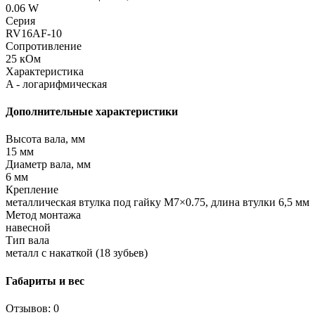
0.06 W
Серия
RV16AF-10
Сопротивление
25 кОм
Характеристика
A - логарифмическая
Дополнительные характеристики
Высота вала, мм
15 мм
Диаметр вала, мм
6 мм
Крепление
металлическая втулка под гайку M7×0.75, длина втулки 6,5 мм
Метод монтажа
навесной
Тип вала
металл с накаткой (18 зубьев)
Габариты и вес
Отзывов: 0