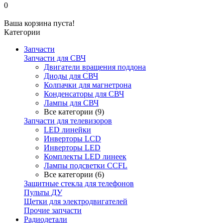
0
Ваша корзина пуста!
Категории
Запчасти
Запчасти для СВЧ
Двигатели вращения поддона
Диоды для СВЧ
Колпачки для магнетрона
Конденсаторы для СВЧ
Лампы для СВЧ
Все категории (9)
Запчасти для телевизоров
LED линейки
Инверторы LCD
Инверторы LED
Комплекты LED линеек
Лампы подсветки CCFL
Все категории (6)
Защитные стекла для телефонов
Пульты ДУ
Щетки для электродвигателей
Прочие запчасти
Радиодетали