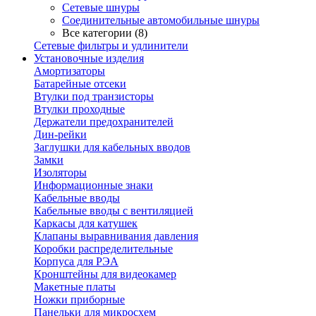
Сетевые шнуры
Соединительные автомобильные шнуры
Все категории (8)
Сетевые фильтры и удлинители
Установочные изделия
Амортизаторы
Батарейные отсеки
Втулки под транзисторы
Втулки проходные
Держатели предохранителей
Дин-рейки
Заглушки для кабельных вводов
Замки
Изоляторы
Информационные знаки
Кабельные вводы
Кабельные вводы с вентиляцией
Каркасы для катушек
Клапаны выравнивания давления
Коробки распределительные
Корпуса для РЭА
Кронштейны для видеокамер
Макетные платы
Ножки приборные
Панельки для микросхем