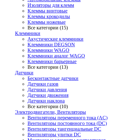
Изоляторы для клемм
Клеммы винтовые
Клеммы крокодилы
Клеммы ножевые
Все категории (15)
Клеммники
Акустические клеммники
Клеммники DEGSON
Клеммники WAGO
Клеммники аналог WAGO
Клеммники барьерные
Все категории (13)
Датчики
Бесконтактные датчики
Датчики газов
Датчики давления
Датчики движения
Датчики наклона
Все категории (10)
Электродвигатели, Вентиляторы
Вентиляторы переменного тока (AC)
Вентиляторы постоянного тока (DC)
Вентиляторы тангенциальные DC
Вентиляторы улитки DC