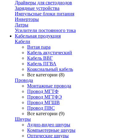
Драйверы для светодиодов
Зарядные устройства
Импульсные блоки питания
Инверторы
Латры
Усилители постоянного тока
Кабельная продукция
Кабели
Витая пара
Кабель акустический
Кабель ВВГ
Кабель ПГВА
Коаксиальный кабель
Все категории (8)
Провода
Монтажные провода
Провод МГТФ
Провод МГТФЭ
Провод МГШВ
Провод ПВС
Все категории (9)
Шнуры
Аудио-видео шнуры
Компьютерные шнуры
Оптические шнуры