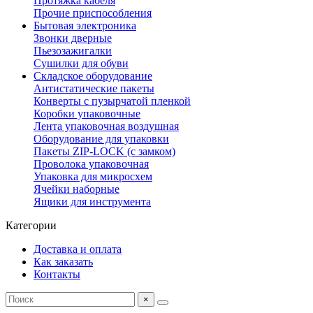
Протяжка кабеля
Прочие приспособления
Бытовая электроника
Звонки дверные
Пьезозажигалки
Сушилки для обуви
Складское оборудование
Антистатические пакеты
Конверты с пузырчатой пленкой
Коробки упаковочные
Лента упаковочная воздушная
Оборудование для упаковки
Пакеты ZIP-LOCK (с замком)
Проволока упаковочная
Упаковка для микросхем
Ячейки наборные
Ящики для инструмента
Категории
Доставка и оплата
Как заказать
Контакты
×