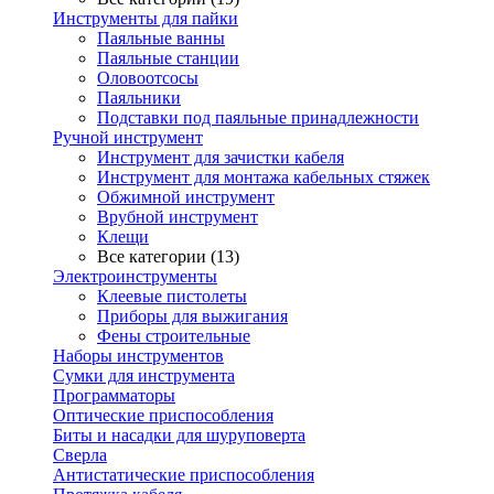
Инструменты для пайки
Паяльные ванны
Паяльные станции
Оловоотсосы
Паяльники
Подставки под паяльные принадлежности
Ручной инструмент
Инструмент для зачистки кабеля
Инструмент для монтажа кабельных стяжек
Обжимной инструмент
Врубной инструмент
Клещи
Все категории (13)
Электроинструменты
Клеевые пистолеты
Приборы для выжигания
Фены строительные
Наборы инструментов
Сумки для инструмента
Программаторы
Оптические приспособления
Биты и насадки для шуруповерта
Сверла
Антистатические приспособления