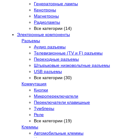
Генераторные лампы
Кенотроны
Магнетроны
Радиолампы
Все категории (14)
Электронные компоненты
Разъемы
Аудио разъемы
Телевизионные (TV и F) разъемы
Переходные разъемы
Штырьковые низковольтные разъемы
USB разъемы
Все категории (30)
Коммутация
Кнопки
Микропереключатели
Переключатели клавишные
Тумблеры
Реле
Все категории (19)
Клеммы
Автомобильные клеммы