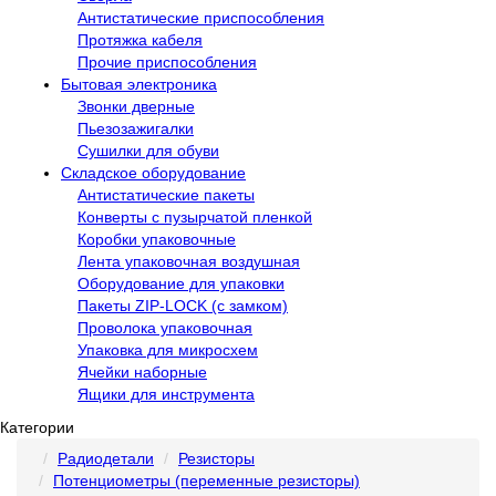
Антистатические приспособления
Протяжка кабеля
Прочие приспособления
Бытовая электроника
Звонки дверные
Пьезозажигалки
Сушилки для обуви
Складское оборудование
Антистатические пакеты
Конверты с пузырчатой пленкой
Коробки упаковочные
Лента упаковочная воздушная
Оборудование для упаковки
Пакеты ZIP-LOCK (с замком)
Проволока упаковочная
Упаковка для микросхем
Ячейки наборные
Ящики для инструмента
Категории
Радиодетали
Резисторы
Потенциометры (переменные резисторы)