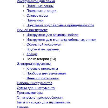
Инструменты для пайки
Паяльные ванны
Паяльные станции
Оловоотсосы
Паяльники
Подставки под паяльные принадлежности
Ручной инструмент
Инструмент для зачистки кабеля
Инструмент для монтажа кабельных стяжек
Обжимной инструмент
Врубной инструмент
Клещи
Все категории (13)
Электроинструменты
Клеевые пистолеты
Приборы для выжигания
Фены строительные
Наборы инструментов
Сумки для инструмента
Программаторы
Оптические приспособления
Биты и насадки для шуруповерта
Сверла