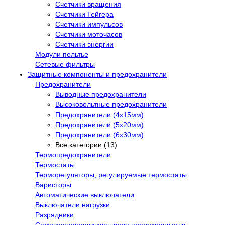
Счетчики вращения
Счетчики Гейгера
Счетчики импульсов
Счетчики моточасов
Счетчики энергии
Модули пельтье
Сетевые фильтры
Защитные компоненты и предохранители
Предохранители
Выводные предохранители
Высоковольтные предохранители
Предохранители (4х15мм)
Предохранители (5х20мм)
Предохранители (6х30мм)
Все категории (13)
Термопредохранители
Термостаты
Терморегуляторы, регулируемые термостаты
Варисторы
Автоматические выключатели
Выключатели нагрузки
Разрядники
Самовосстанавливающиеся предохранители