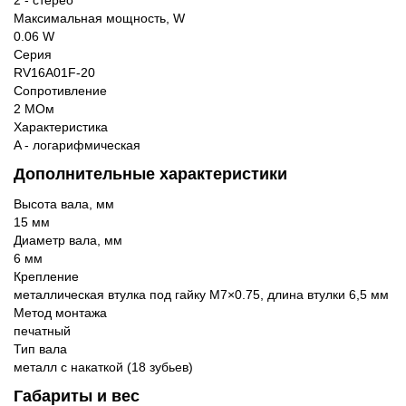
Максимальная мощность, W
0.06 W
Серия
RV16A01F-20
Сопротивление
2 МОм
Характеристика
A - логарифмическая
Дополнительные характеристики
Высота вала, мм
15 мм
Диаметр вала, мм
6 мм
Крепление
металлическая втулка под гайку M7×0.75, длина втулки 6,5 мм
Метод монтажа
печатный
Тип вала
металл с накаткой (18 зубьев)
Габариты и вес