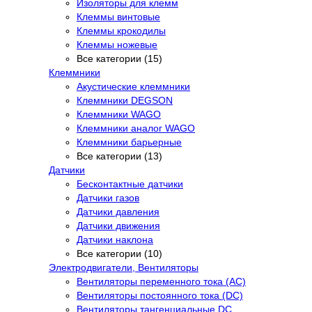
Изоляторы для клемм
Клеммы винтовые
Клеммы крокодилы
Клеммы ножевые
Все категории (15)
Клеммники
Акустические клеммники
Клеммники DEGSON
Клеммники WAGO
Клеммники аналог WAGO
Клеммники барьерные
Все категории (13)
Датчики
Бесконтактные датчики
Датчики газов
Датчики давления
Датчики движения
Датчики наклона
Все категории (10)
Электродвигатели, Вентиляторы
Вентиляторы переменного тока (AC)
Вентиляторы постоянного тока (DC)
Вентиляторы тангенциальные DC