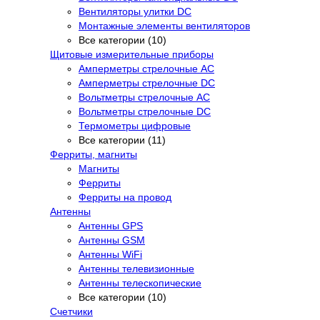
Вентиляторы улитки DC
Монтажные элементы вентиляторов
Все категории (10)
Щитовые измерительные приборы
Амперметры стрелочные AC
Амперметры стрелочные DC
Вольтметры стрелочные AC
Вольтметры стрелочные DC
Термометры цифровые
Все категории (11)
Ферриты, магниты
Магниты
Ферриты
Ферриты на провод
Антенны
Антенны GPS
Антенны GSM
Антенны WiFi
Антенны телевизионные
Антенны телескопические
Все категории (10)
Счетчики