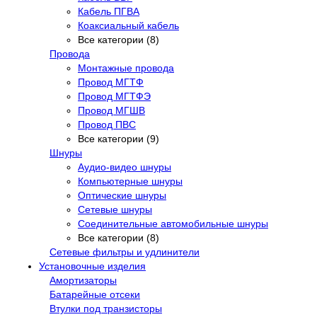
Кабель ПГВА
Коаксиальный кабель
Все категории (8)
Провода
Монтажные провода
Провод МГТФ
Провод МГТФЭ
Провод МГШВ
Провод ПВС
Все категории (9)
Шнуры
Аудио-видео шнуры
Компьютерные шнуры
Оптические шнуры
Сетевые шнуры
Соединительные автомобильные шнуры
Все категории (8)
Сетевые фильтры и удлинители
Установочные изделия
Амортизаторы
Батарейные отсеки
Втулки под транзисторы