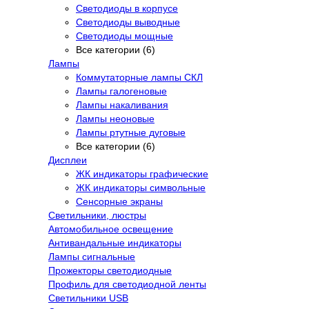
Светодиоды в корпусе
Светодиоды выводные
Светодиоды мощные
Все категории (6)
Лампы
Коммутаторные лампы СКЛ
Лампы галогеновые
Лампы накаливания
Лампы неоновые
Лампы ртутные дуговые
Все категории (6)
Дисплеи
ЖК индикаторы графические
ЖК индикаторы символьные
Сенсорные экраны
Cветильники, люстры
Автомобильное освещение
Антивандальные индикаторы
Лампы сигнальные
Прожекторы светодиодные
Профиль для светодиодной ленты
Светильники USB