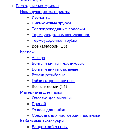
Расходные материалы
Изолирующие материалы
Изолента
Силиконовые трубки
Теплопроводящие подложки
Термоусадка самозатухающая
Термоусадочная трубка
Все категории (13)
Крепеж
Анкера
Болты и винты пластиковые
Болты и винты стальные
Втулки резьбовые
Гайки запрессовочные
Все категории (14)
Материалы для пайки
Оплетка для выпайки
Припой
Флюсы для пайки
Средства для чистки жал паяльника
Кабельные аксессуары
Бандаж кабельный