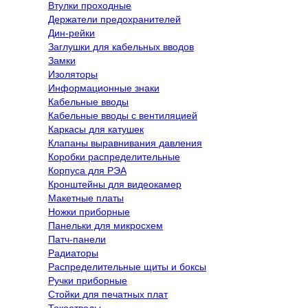
Втулки проходные
Держатели предохранителей
Дин-рейки
Заглушки для кабельных вводов
Замки
Изоляторы
Информационные знаки
Кабельные вводы
Кабельные вводы с вентиляцией
Каркасы для катушек
Клапаны выравнивания давления
Коробки распределительные
Корпуса для РЭА
Кронштейны для видеокамер
Макетные платы
Ножки приборные
Панельки для микросхем
Патч-панели
Радиаторы
Распределительные щиты и боксы
Ручки приборные
Стойки для печатных плат
Токоотводы