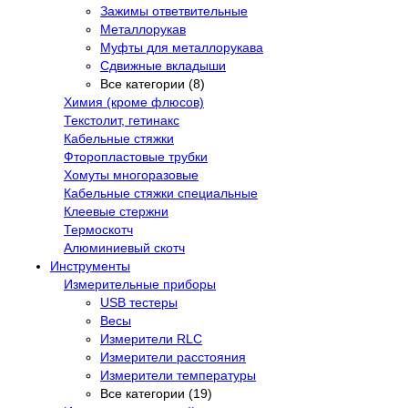
Зажимы ответвительные
Металлорукав
Муфты для металлорукава
Сдвижные вкладыши
Все категории (8)
Химия (кроме флюсов)
Текстолит, гетинакс
Кабельные стяжки
Фторопластовые трубки
Хомуты многоразовые
Кабельные стяжки специальные
Клеевые стержни
Термоскотч
Алюминиевый скотч
Инструменты
Измерительные приборы
USB тестеры
Весы
Измерители RLC
Измерители расстояния
Измерители температуры
Все категории (19)