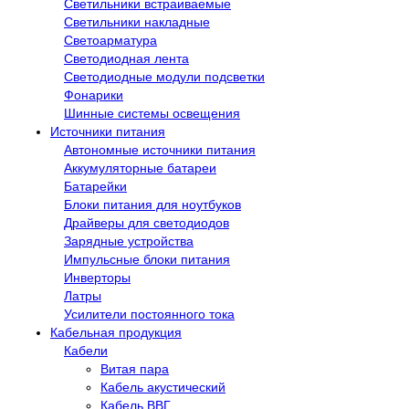
Светильники встраиваемые
Светильники накладные
Светоарматура
Светодиодная лента
Светодиодные модули подсветки
Фонарики
Шинные системы освещения
Источники питания
Автономные источники питания
Аккумуляторные батареи
Батарейки
Блоки питания для ноутбуков
Драйверы для светодиодов
Зарядные устройства
Импульсные блоки питания
Инверторы
Латры
Усилители постоянного тока
Кабельная продукция
Кабели
Витая пара
Кабель акустический
Кабель ВВГ