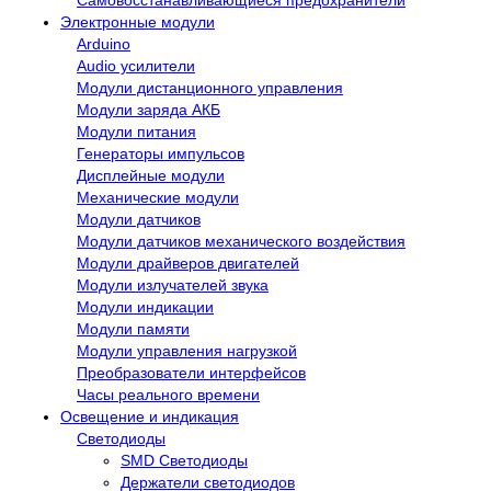
Электронные модули
Arduino
Audio усилители
Модули дистанционного управления
Модули заряда АКБ
Модули питания
Генераторы импульсов
Дисплейные модули
Механические модули
Модули датчиков
Модули датчиков механического воздействия
Модули драйверов двигателей
Модули излучателей звука
Модули индикации
Модули памяти
Модули управления нагрузкой
Преобразователи интерфейсов
Часы реального времени
Освещение и индикация
Светодиоды
SMD Светодиоды
Держатели светодиодов