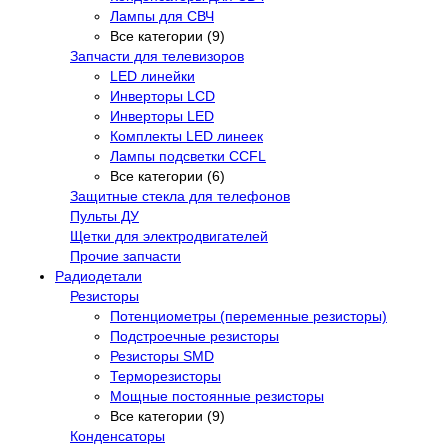
Лампы для СВЧ
Все категории (9)
Запчасти для телевизоров
LED линейки
Инверторы LCD
Инверторы LED
Комплекты LED линеек
Лампы подсветки CCFL
Все категории (6)
Защитные стекла для телефонов
Пульты ДУ
Щетки для электродвигателей
Прочие запчасти
Радиодетали
Резисторы
Потенциометры (переменные резисторы)
Подстроечные резисторы
Резисторы SMD
Терморезисторы
Мощные постоянные резисторы
Все категории (9)
Конденсаторы