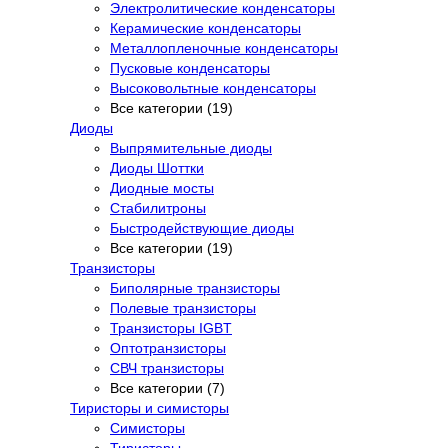
Электролитические конденсаторы
Керамические конденсаторы
Металлопленочные конденсаторы
Пусковые конденсаторы
Высоковольтные конденсаторы
Все категории (19)
Диоды
Выпрямительные диоды
Диоды Шоттки
Диодные мосты
Стабилитроны
Быстродействующие диоды
Все категории (19)
Транзисторы
Биполярные транзисторы
Полевые транзисторы
Транзисторы IGBT
Оптотранзисторы
СВЧ транзисторы
Все категории (7)
Тиристоры и симисторы
Симисторы
Тиристоры