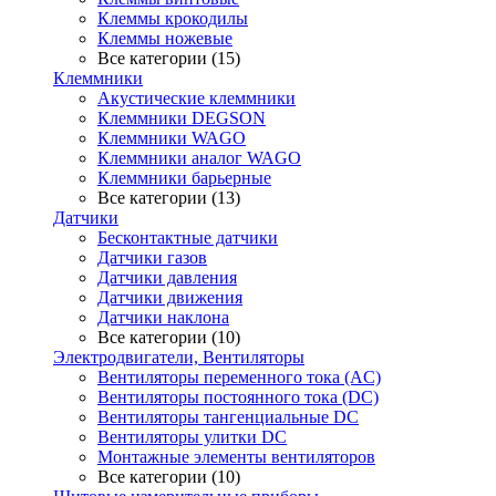
Клеммы крокодилы
Клеммы ножевые
Все категории (15)
Клеммники
Акустические клеммники
Клеммники DEGSON
Клеммники WAGO
Клеммники аналог WAGO
Клеммники барьерные
Все категории (13)
Датчики
Бесконтактные датчики
Датчики газов
Датчики давления
Датчики движения
Датчики наклона
Все категории (10)
Электродвигатели, Вентиляторы
Вентиляторы переменного тока (AC)
Вентиляторы постоянного тока (DC)
Вентиляторы тангенциальные DC
Вентиляторы улитки DC
Монтажные элементы вентиляторов
Все категории (10)