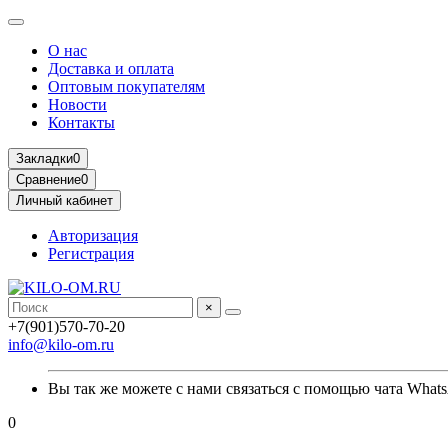
О нас
Доставка и оплата
Оптовым покупателям
Новости
Контакты
Закладки
0
Сравнение
0
Личный кабинет
Авторизация
Регистрация
×
+7(901)570-70-20
info@kilo-om.ru
Вы так же можете с нами связаться с помощью чата Whats
0