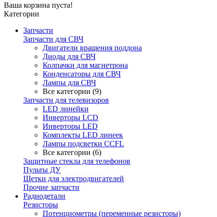
Ваша корзина пуста!
Категории
Запчасти
Запчасти для СВЧ
Двигатели вращения поддона
Диоды для СВЧ
Колпачки для магнетрона
Конденсаторы для СВЧ
Лампы для СВЧ
Все категории (9)
Запчасти для телевизоров
LED линейки
Инверторы LCD
Инверторы LED
Комплекты LED линеек
Лампы подсветки CCFL
Все категории (6)
Защитные стекла для телефонов
Пульты ДУ
Щетки для электродвигателей
Прочие запчасти
Радиодетали
Резисторы
Потенциометры (переменные резисторы)