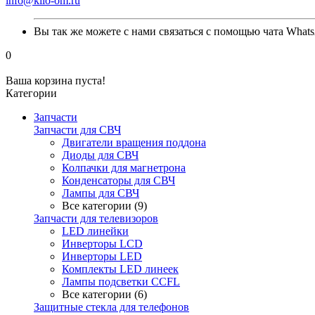
info@kilo-om.ru
Вы так же можете с нами связаться с помощью чата Whats
0
Ваша корзина пуста!
Категории
Запчасти
Запчасти для СВЧ
Двигатели вращения поддона
Диоды для СВЧ
Колпачки для магнетрона
Конденсаторы для СВЧ
Лампы для СВЧ
Все категории (9)
Запчасти для телевизоров
LED линейки
Инверторы LCD
Инверторы LED
Комплекты LED линеек
Лампы подсветки CCFL
Все категории (6)
Защитные стекла для телефонов