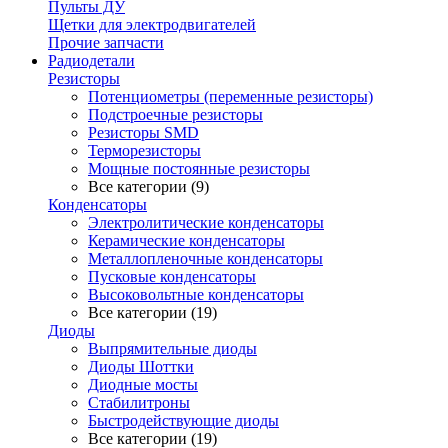
Пульты ДУ
Щетки для электродвигателей
Прочие запчасти
Радиодетали
Резисторы
Потенциометры (переменные резисторы)
Подстроечные резисторы
Резисторы SMD
Терморезисторы
Мощные постоянные резисторы
Все категории (9)
Конденсаторы
Электролитические конденсаторы
Керамические конденсаторы
Металлопленочные конденсаторы
Пусковые конденсаторы
Высоковольтные конденсаторы
Все категории (19)
Диоды
Выпрямительные диоды
Диоды Шоттки
Диодные мосты
Стабилитроны
Быстродействующие диоды
Все категории (19)