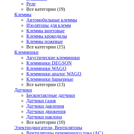
Реле
Все категории (19)
Клеммы
Автомобильные клеммы
Изоляторы для клемм
Клеммы винтовые
Клеммы крокодилы
Клеммы ножевые
Все категории (15)
Клеммники
Акустические клеммники
Клеммники DEGSON
Клеммники WAGO
Клеммники аналог WAGO
Клеммники барьерные
Все категории (13)
Датчики
Бесконтактные датчики
Датчики газов
Датчики давления
Датчики движения
Датчики наклона
Все категории (10)
Электродвигатели, Вентиляторы
Вентиляторы переменного тока (AC)