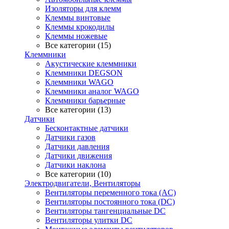
Изоляторы для клемм
Клеммы винтовые
Клеммы крокодилы
Клеммы ножевые
Все категории (15)
Клеммники
Акустические клеммники
Клеммники DEGSON
Клеммники WAGO
Клеммники аналог WAGO
Клеммники барьерные
Все категории (13)
Датчики
Бесконтактные датчики
Датчики газов
Датчики давления
Датчики движения
Датчики наклона
Все категории (10)
Электродвигатели, Вентиляторы
Вентиляторы переменного тока (AC)
Вентиляторы постоянного тока (DC)
Вентиляторы тангенциальные DC
Вентиляторы улитки DC