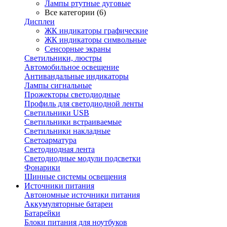
Лампы ртутные дуговые
Все категории (6)
Дисплеи
ЖК индикаторы графические
ЖК индикаторы символьные
Сенсорные экраны
Cветильники, люстры
Автомобильное освещение
Антивандальные индикаторы
Лампы сигнальные
Прожекторы светодиодные
Профиль для светодиодной ленты
Светильники USB
Светильники встраиваемые
Светильники накладные
Светоарматура
Светодиодная лента
Светодиодные модули подсветки
Фонарики
Шинные системы освещения
Источники питания
Автономные источники питания
Аккумуляторные батареи
Батарейки
Блоки питания для ноутбуков