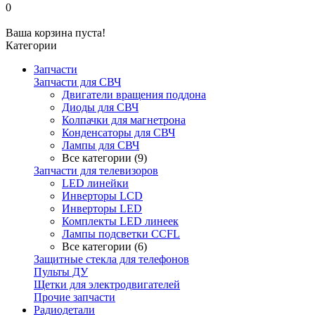
0
Ваша корзина пуста!
Категории
Запчасти
Запчасти для СВЧ
Двигатели вращения поддона
Диоды для СВЧ
Колпачки для магнетрона
Конденсаторы для СВЧ
Лампы для СВЧ
Все категории (9)
Запчасти для телевизоров
LED линейки
Инверторы LCD
Инверторы LED
Комплекты LED линеек
Лампы подсветки CCFL
Все категории (6)
Защитные стекла для телефонов
Пульты ДУ
Щетки для электродвигателей
Прочие запчасти
Радиодетали