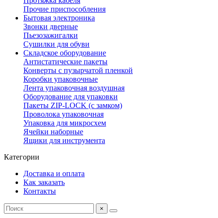
Протяжка кабеля
Прочие приспособления
Бытовая электроника
Звонки дверные
Пьезозажигалки
Сушилки для обуви
Складское оборудование
Антистатические пакеты
Конверты с пузырчатой пленкой
Коробки упаковочные
Лента упаковочная воздушная
Оборудование для упаковки
Пакеты ZIP-LOCK (с замком)
Проволока упаковочная
Упаковка для микросхем
Ячейки наборные
Ящики для инструмента
Категории
Доставка и оплата
Как заказать
Контакты
×