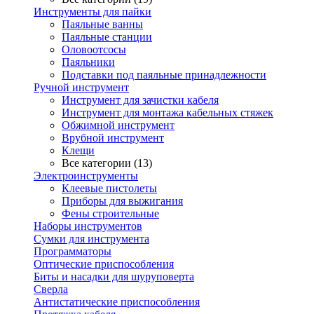
Инструменты для пайки
Паяльные ванны
Паяльные станции
Оловоотсосы
Паяльники
Подставки под паяльные принадлежности
Ручной инструмент
Инструмент для зачистки кабеля
Инструмент для монтажа кабельных стяжек
Обжимной инструмент
Врубной инструмент
Клещи
Все категории (13)
Электроинструменты
Клеевые пистолеты
Приборы для выжигания
Фены строительные
Наборы инструментов
Сумки для инструмента
Программаторы
Оптические приспособления
Биты и насадки для шуруповерта
Сверла
Антистатические приспособления