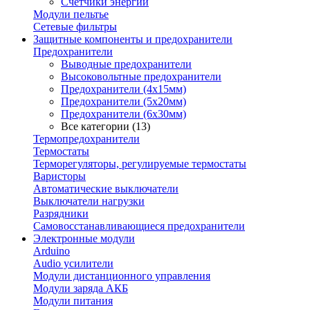
Счетчики энергии
Модули пельтье
Сетевые фильтры
Защитные компоненты и предохранители
Предохранители
Выводные предохранители
Высоковольтные предохранители
Предохранители (4х15мм)
Предохранители (5х20мм)
Предохранители (6х30мм)
Все категории (13)
Термопредохранители
Термостаты
Терморегуляторы, регулируемые термостаты
Варисторы
Автоматические выключатели
Выключатели нагрузки
Разрядники
Самовосстанавливающиеся предохранители
Электронные модули
Arduino
Audio усилители
Модули дистанционного управления
Модули заряда АКБ
Модули питания