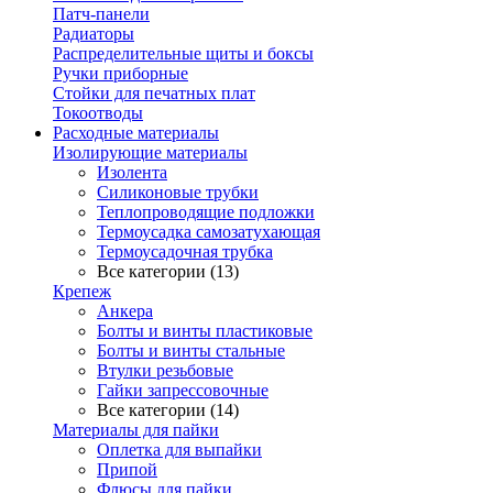
Патч-панели
Радиаторы
Распределительные щиты и боксы
Ручки приборные
Стойки для печатных плат
Токоотводы
Расходные материалы
Изолирующие материалы
Изолента
Силиконовые трубки
Теплопроводящие подложки
Термоусадка самозатухающая
Термоусадочная трубка
Все категории (13)
Крепеж
Анкера
Болты и винты пластиковые
Болты и винты стальные
Втулки резьбовые
Гайки запрессовочные
Все категории (14)
Материалы для пайки
Оплетка для выпайки
Припой
Флюсы для пайки