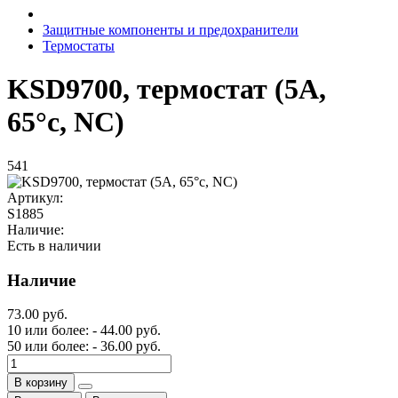
Защитные компоненты и предохранители
Термостаты
KSD9700, термостат (5A,
65°c, NC)
541
Артикул:
S1885
Наличие:
Есть в наличии
Наличие
73.00 руб.
10 или более: - 44.00 руб.
50 или более: - 36.00 руб.
В корзину