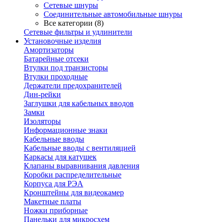
Сетевые шнуры
Соединительные автомобильные шнуры
Все категории (8)
Сетевые фильтры и удлинители
Установочные изделия
Амортизаторы
Батарейные отсеки
Втулки под транзисторы
Втулки проходные
Держатели предохранителей
Дин-рейки
Заглушки для кабельных вводов
Замки
Изоляторы
Информационные знаки
Кабельные вводы
Кабельные вводы с вентиляцией
Каркасы для катушек
Клапаны выравнивания давления
Коробки распределительные
Корпуса для РЭА
Кронштейны для видеокамер
Макетные платы
Ножки приборные
Панельки для микросхем