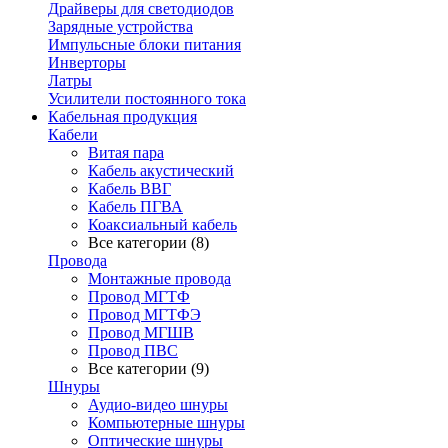
Драйверы для светодиодов
Зарядные устройства
Импульсные блоки питания
Инверторы
Латры
Усилители постоянного тока
Кабельная продукция
Кабели
Витая пара
Кабель акустический
Кабель ВВГ
Кабель ПГВА
Коаксиальный кабель
Все категории (8)
Провода
Монтажные провода
Провод МГТФ
Провод МГТФЭ
Провод МГШВ
Провод ПВС
Все категории (9)
Шнуры
Аудио-видео шнуры
Компьютерные шнуры
Оптические шнуры