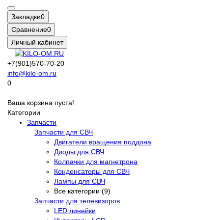
Закладки
0
Сравнение
0
Личный кабинет
+7(901)570-70-20
info@kilo-om.ru
0
Ваша корзина пуста!
Категории
Запчасти
Запчасти для СВЧ
Двигатели вращения поддона
Диоды для СВЧ
Колпачки для магнетрона
Конденсаторы для СВЧ
Лампы для СВЧ
Все категории (9)
Запчасти для телевизоров
LED линейки