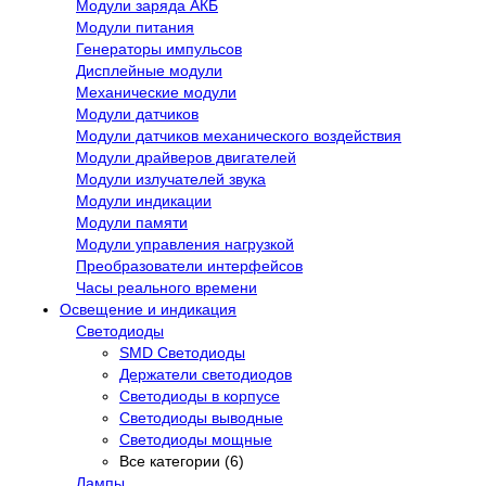
Модули заряда АКБ
Модули питания
Генераторы импульсов
Дисплейные модули
Механические модули
Модули датчиков
Модули датчиков механического воздействия
Модули драйверов двигателей
Модули излучателей звука
Модули индикации
Модули памяти
Модули управления нагрузкой
Преобразователи интерфейсов
Часы реального времени
Освещение и индикация
Светодиоды
SMD Светодиоды
Держатели светодиодов
Светодиоды в корпусе
Светодиоды выводные
Светодиоды мощные
Все категории (6)
Лампы