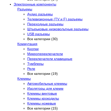
Электронные компоненты
Разъемы
Аудио разъемы
Телевизионные (TV и F) разъемы
Переходные разъемы
Штырьковые низковольтные разъемы
USB разъемы
Все категории (30)
Коммутация
Кнопки
Микропереключатели
Переключатели клавишные
Тумблеры
Реле
Все категории (19)
Клеммы
Автомобильные клеммы
Изоляторы для клемм
Клеммы винтовые
Клеммы крокодилы
Клеммы ножевые
Все категории (15)