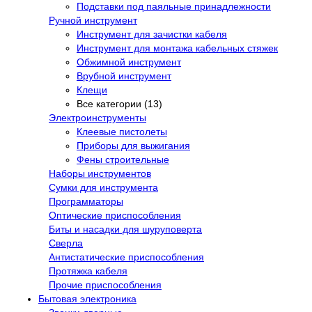
Подставки под паяльные принадлежности
Ручной инструмент
Инструмент для зачистки кабеля
Инструмент для монтажа кабельных стяжек
Обжимной инструмент
Врубной инструмент
Клещи
Все категории (13)
Электроинструменты
Клеевые пистолеты
Приборы для выжигания
Фены строительные
Наборы инструментов
Сумки для инструмента
Программаторы
Оптические приспособления
Биты и насадки для шуруповерта
Сверла
Антистатические приспособления
Протяжка кабеля
Прочие приспособления
Бытовая электроника