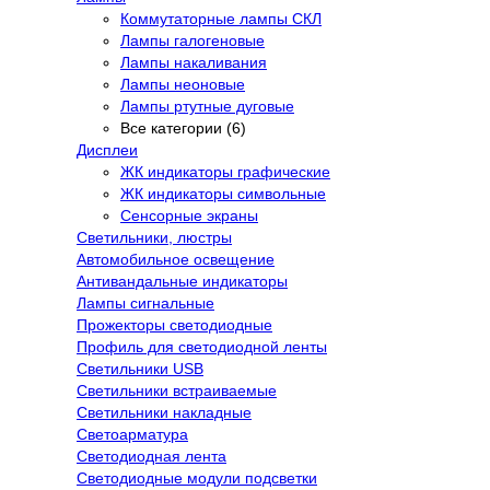
Коммутаторные лампы СКЛ
Лампы галогеновые
Лампы накаливания
Лампы неоновые
Лампы ртутные дуговые
Все категории (6)
Дисплеи
ЖК индикаторы графические
ЖК индикаторы символьные
Сенсорные экраны
Cветильники, люстры
Автомобильное освещение
Антивандальные индикаторы
Лампы сигнальные
Прожекторы светодиодные
Профиль для светодиодной ленты
Светильники USB
Светильники встраиваемые
Светильники накладные
Светоарматура
Светодиодная лента
Светодиодные модули подсветки