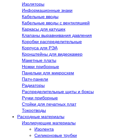
Изоляторы
Информационные знаки
Кабельные вводы
Кабельные вводы с вентиляцией
Каркасы для катушек
Клапаны выравнивания давления
Коробки распределительные
Корпуса для РЭА
Кронштейны для видеокамер
Макетные платы
Ножки приборные
Панельки для микросхем
Патч-панели
Радиаторы
Распределительные щиты и боксы
Ручки приборные
Стойки для печатных плат
Токоотводы
Расходные материалы
Изолирующие материалы
Изолента
Силиконовые трубки