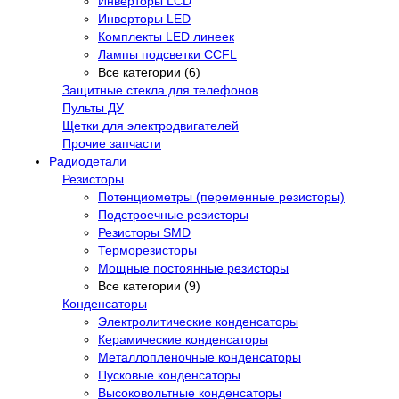
Инверторы LCD
Инверторы LED
Комплекты LED линеек
Лампы подсветки CCFL
Все категории (6)
Защитные стекла для телефонов
Пульты ДУ
Щетки для электродвигателей
Прочие запчасти
Радиодетали
Резисторы
Потенциометры (переменные резисторы)
Подстроечные резисторы
Резисторы SMD
Терморезисторы
Мощные постоянные резисторы
Все категории (9)
Конденсаторы
Электролитические конденсаторы
Керамические конденсаторы
Металлопленочные конденсаторы
Пусковые конденсаторы
Высоковольтные конденсаторы