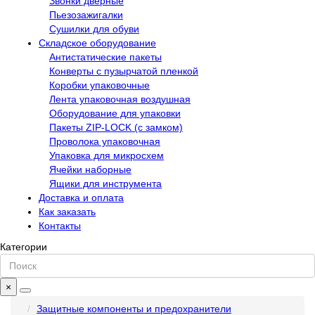
Звонки дверные
Пьезозажигалки
Сушилки для обуви
Складское оборудование
Антистатические пакеты
Конверты с пузырчатой пленкой
Коробки упаковочные
Лента упаковочная воздушная
Оборудование для упаковки
Пакеты ZIP-LOCK (с замком)
Проволока упаковочная
Упаковка для микросхем
Ячейки наборные
Ящики для инструмента
Доставка и оплата
Как заказать
Контакты
Категории
×
Защитные компоненты и предохранители