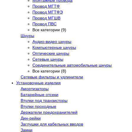
Монтажные провода
Провод МГТФ
Провод МГТФЭ
Провод МГШВ
Провод ПВС
Все категории (9)
Шнуры
Аудио-видео шнуры
Компьютерные шнуры
Оптические шнуры
Сетевые шнуры
Соединительные автомобильные шнуры
Все категории (8)
Сетевые фильтры и удлинители
Установочные изделия
Амортизаторы
Батарейные отсеки
Втулки под транзисторы
Втулки проходные
Держатели предохранителей
Дин-рейки
Заглушки для кабельных вводов
Замки