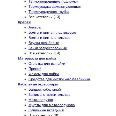
Теплопроводящие подложки
Термоусадка самозатухающая
Термоусадочная трубка
Все категории (13)
Крепеж
Анкера
Болты и винты пластиковые
Болты и винты стальные
Втулки резьбовые
Гайки запрессовочные
Все категории (14)
Материалы для пайки
Оплетка для выпайки
Припой
Флюсы для пайки
Средства для чистки жал паяльника
Кабельные аксессуары
Бандаж кабельный
Зажимы ответвительные
Металлорукав
Муфты для металлорукава
Сдвижные вкладыши
Все категории (8)