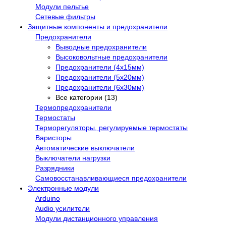
Модули пельтье
Сетевые фильтры
Защитные компоненты и предохранители
Предохранители
Выводные предохранители
Высоковольтные предохранители
Предохранители (4х15мм)
Предохранители (5х20мм)
Предохранители (6х30мм)
Все категории (13)
Термопредохранители
Термостаты
Терморегуляторы, регулируемые термостаты
Варисторы
Автоматические выключатели
Выключатели нагрузки
Разрядники
Самовосстанавливающиеся предохранители
Электронные модули
Arduino
Audio усилители
Модули дистанционного управления