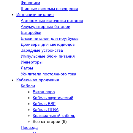
Фонарики
Шинные системы освещения
Источники питания
Автономные источники питания
Аккумуляторные батареи
Батарейки
Блоки питания для ноутбуков
Драйверы для светодиодов
Зарядные устройства
Импульсные блоки питания
Инверторы
Латры
Усилители постоянного тока
Кабельная продукция
Кабели
Витая пара
Кабель акустический
Кабель ВВГ
Кабель ПГВА
Коаксиальный кабель
Все категории (8)
Провода