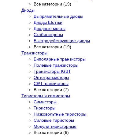
Все категории (19)
Диоды
Выпрямительные диоды
Диоды Шоттки
Диодные мосты
Стабилитроны
Быстродействующие диоды
Все категории (19)
Транзисторы
Биполярные транзисторы
Полевые транзисторы
Транзисторы IGBT
Оптотранзисторы
СВЧ транзисторы
Все категории (7)
Тиристоры и симисторы
Симисторы
Тиристоры
Низковольтные тиристоры
Силовые тиристоры
Модули тиристорные
Все категории (6)