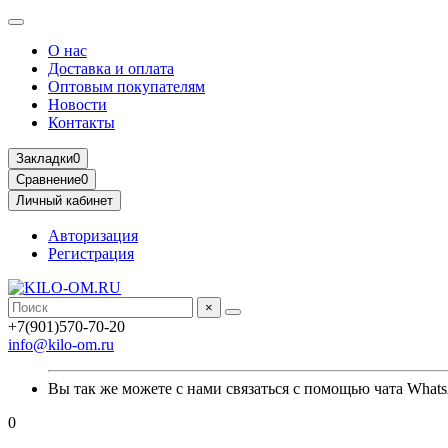
О нас
Доставка и оплата
Оптовым покупателям
Новости
Контакты
Закладки
0
Сравнение
0
Личный кабинет
Авторизация
Регистрация
×
+7(901)570-70-20
info@kilo-om.ru
Вы так же можете с нами связаться с помощью чата Whats
0