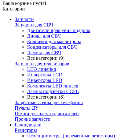
Ваша корзина пуста!
Категории
Запчасти
Запчасти для СВЧ
Двигатели вращения поддона
Диоды для СВЧ
Колпачки для магнетрона
Конденсаторы для СВЧ
Лампы для СВЧ
Все категории (9)
Запчасти для телевизоров
LED линейки
Инверторы LCD
Инверторы LED
Комплекты LED линеек
Лампы подсветки CCFL
Все категории (6)
Защитные стекла для телефонов
Пульты ДУ
Щетки для электродвигателей
Прочие запчасти
Радиодетали
Резисторы
Потенциометры (переменные резисторы)