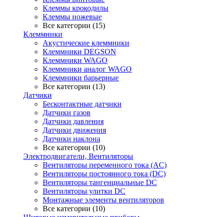
Клеммы крокодилы
Клеммы ножевые
Все категории (15)
Клеммники
Акустические клеммники
Клеммники DEGSON
Клеммники WAGO
Клеммники аналог WAGO
Клеммники барьерные
Все категории (13)
Датчики
Бесконтактные датчики
Датчики газов
Датчики давления
Датчики движения
Датчики наклона
Все категории (10)
Электродвигатели, Вентиляторы
Вентиляторы переменного тока (AC)
Вентиляторы постоянного тока (DC)
Вентиляторы тангенциальные DC
Вентиляторы улитки DC
Монтажные элементы вентиляторов
Все категории (10)