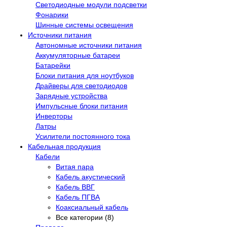
Светодиодные модули подсветки
Фонарики
Шинные системы освещения
Источники питания
Автономные источники питания
Аккумуляторные батареи
Батарейки
Блоки питания для ноутбуков
Драйверы для светодиодов
Зарядные устройства
Импульсные блоки питания
Инверторы
Латры
Усилители постоянного тока
Кабельная продукция
Кабели
Витая пара
Кабель акустический
Кабель ВВГ
Кабель ПГВА
Коаксиальный кабель
Все категории (8)