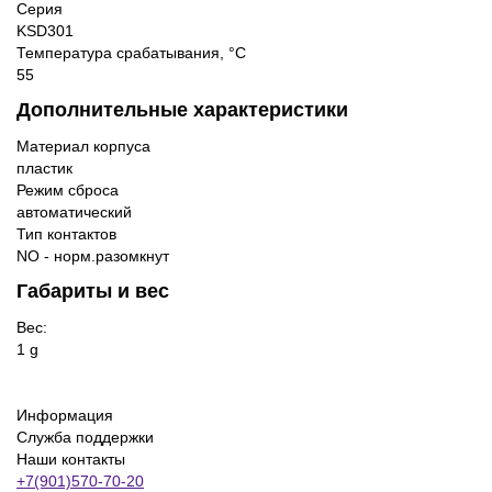
Серия
KSD301
Температура срабатывания, °C
55
Дополнительные характеристики
Материал корпуса
пластик
Режим сброса
автоматический
Тип контактов
NO - норм.разомкнут
Габариты и вес
Вес:
1 g
Информация
Служба поддержки
Наши контакты
+7(901)570-70-20