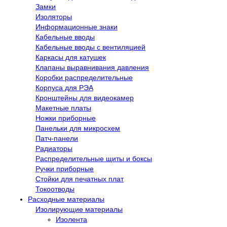
Замки
Изоляторы
Информационные знаки
Кабельные вводы
Кабельные вводы с вентиляцией
Каркасы для катушек
Клапаны выравнивания давления
Коробки распределительные
Корпуса для РЭА
Кронштейны для видеокамер
Макетные платы
Ножки приборные
Панельки для микросхем
Патч-панели
Радиаторы
Распределительные щиты и боксы
Ручки приборные
Стойки для печатных плат
Токоотводы
Расходные материалы
Изолирующие материалы
Изолента