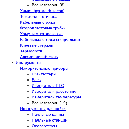
Все категории (8)
Химия (кроме флюсов)
Текстолит, гетинакс
Кабельные стяжки
Фторопластовые трубки
Хомуты многоразовые
Кабельные стяжки специальные
Клеевые стержни
Термоскотч
Алюминиевый скотч
Инструменты
Измерительные приборы
USB тестеры
Весы
Измерители RLC
Измерители расстояния
Измерители температуры
Все категории (19)
Инструменты для пайки
Паяльные ванны
Паяльные станции
Оловоотсосы