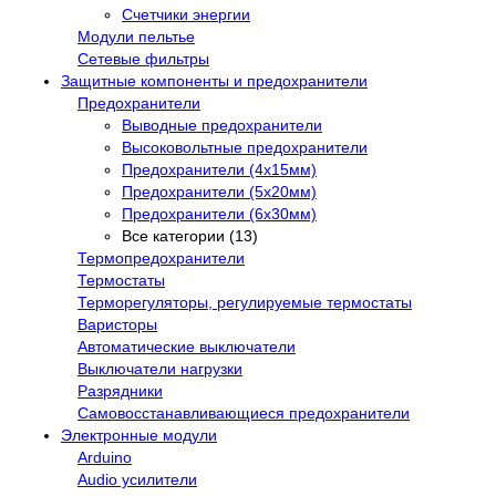
Счетчики энергии
Модули пельтье
Сетевые фильтры
Защитные компоненты и предохранители
Предохранители
Выводные предохранители
Высоковольтные предохранители
Предохранители (4х15мм)
Предохранители (5х20мм)
Предохранители (6х30мм)
Все категории (13)
Термопредохранители
Термостаты
Терморегуляторы, регулируемые термостаты
Варисторы
Автоматические выключатели
Выключатели нагрузки
Разрядники
Самовосстанавливающиеся предохранители
Электронные модули
Arduino
Audio усилители