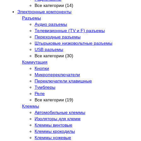
Все категории (14)
Электронные компоненты
Разъемы
Аудио разъемы
Телевизионные (TV и F) разъемы
Переходные разъемы
Штырьковые низковольтные разъемы
USB разъемы
Все категории (30)
Коммутация
Кнопки
Микропереключатели
Переключатели клавишные
Тумблеры
Реле
Все категории (19)
Клеммы
Автомобильные клеммы
Изоляторы для клемм
Клеммы винтовые
Клеммы крокодилы
Клеммы ножевые