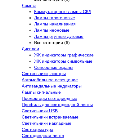
Лампы
Коммутаторные лампы СКЛ
Лампы галогеновые
Лампы накаливания
Лампы неоновые
Лампы ртутные дуговые
Все категории (6)
Дисплеи
ЖК индикаторы графические
ЖК индикаторы символьные
Сенсорные экраны
Cветильники, люстры
Автомобильное освещение
Антивандальные индикаторы
Лампы сигнальные
Прожекторы светодиодные
Профиль для светодиодной ленты
Светильники USB
Светильники встраиваемые
Светильники накладные
Светоарматура
Светодиодная лента