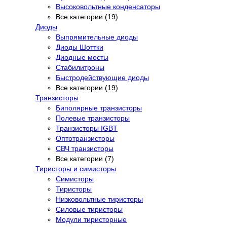
Высоковольтные конденсаторы
Все категории (19)
Диоды
Выпрямительные диоды
Диоды Шоттки
Диодные мосты
Стабилитроны
Быстродействующие диоды
Все категории (19)
Транзисторы
Биполярные транзисторы
Полевые транзисторы
Транзисторы IGBT
Оптотранзисторы
СВЧ транзисторы
Все категории (7)
Тиристоры и симисторы
Симисторы
Тиристоры
Низковольтные тиристоры
Силовые тиристоры
Модули тиристорные