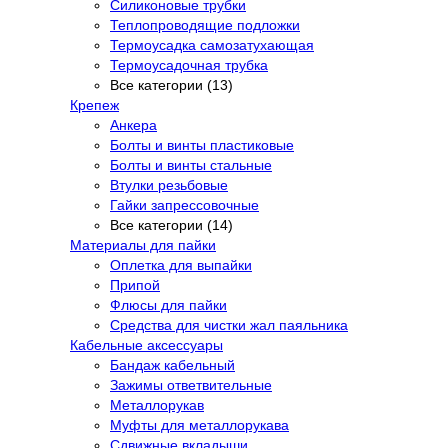
Силиконовые трубки
Теплопроводящие подложки
Термоусадка самозатухающая
Термоусадочная трубка
Все категории (13)
Крепеж
Анкера
Болты и винты пластиковые
Болты и винты стальные
Втулки резьбовые
Гайки запрессовочные
Все категории (14)
Материалы для пайки
Оплетка для выпайки
Припой
Флюсы для пайки
Средства для чистки жал паяльника
Кабельные аксессуары
Бандаж кабельный
Зажимы ответвительные
Металлорукав
Муфты для металлорукава
Сдвижные вкладыши