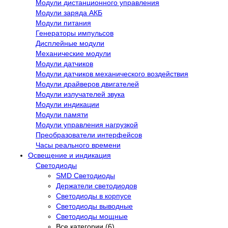
Модули дистанционного управления
Модули заряда АКБ
Модули питания
Генераторы импульсов
Дисплейные модули
Механические модули
Модули датчиков
Модули датчиков механического воздействия
Модули драйверов двигателей
Модули излучателей звука
Модули индикации
Модули памяти
Модули управления нагрузкой
Преобразователи интерфейсов
Часы реального времени
Освещение и индикация
Светодиоды
SMD Светодиоды
Держатели светодиодов
Светодиоды в корпусе
Светодиоды выводные
Светодиоды мощные
Все категории (6)