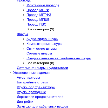
Провода
Монтажные провода
Провод МГТФ
Провод МГТФЭ
Провод МГШВ
Провод ПВС
Все категории (9)
Шнуры
Аудио-видео шнуры
Компьютерные шнуры
Оптические шнуры
Сетевые шнуры
Соединительные автомобильные шнуры
Все категории (8)
Сетевые фильтры и удлинители
Установочные изделия
Амортизаторы
Батарейные отсеки
Втулки под транзисторы
Втулки проходные
Держатели предохранителей
Дин-рейки
Заглушки для кабельных вводов