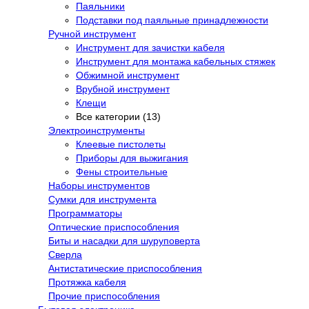
Паяльники
Подставки под паяльные принадлежности
Ручной инструмент
Инструмент для зачистки кабеля
Инструмент для монтажа кабельных стяжек
Обжимной инструмент
Врубной инструмент
Клещи
Все категории (13)
Электроинструменты
Клеевые пистолеты
Приборы для выжигания
Фены строительные
Наборы инструментов
Сумки для инструмента
Программаторы
Оптические приспособления
Биты и насадки для шуруповерта
Сверла
Антистатические приспособления
Протяжка кабеля
Прочие приспособления