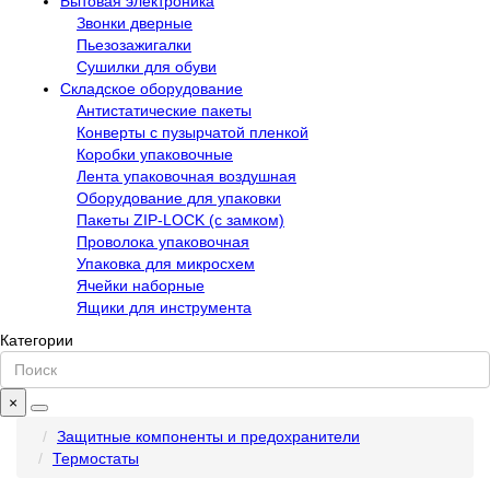
Бытовая электроника
Звонки дверные
Пьезозажигалки
Сушилки для обуви
Складское оборудование
Антистатические пакеты
Конверты с пузырчатой пленкой
Коробки упаковочные
Лента упаковочная воздушная
Оборудование для упаковки
Пакеты ZIP-LOCK (с замком)
Проволока упаковочная
Упаковка для микросхем
Ячейки наборные
Ящики для инструмента
Категории
×
Защитные компоненты и предохранители
Термостаты