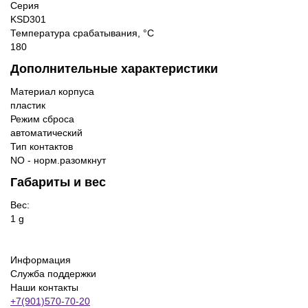
Серия
KSD301
Температура срабатывания, °C
180
Дополнительные характеристики
Материал корпуса
пластик
Режим сброса
автоматический
Тип контактов
NO - норм.разомкнут
Габариты и вес
Вес:
1 g
Информация
Служба поддержки
Наши контакты
+7(901)570-70-20