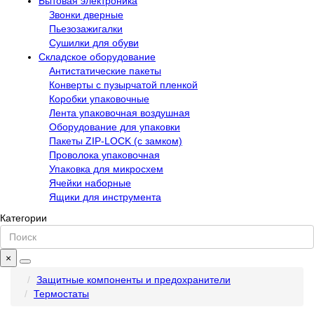
Бытовая электроника
Звонки дверные
Пьезозажигалки
Сушилки для обуви
Складское оборудование
Антистатические пакеты
Конверты с пузырчатой пленкой
Коробки упаковочные
Лента упаковочная воздушная
Оборудование для упаковки
Пакеты ZIP-LOCK (с замком)
Проволока упаковочная
Упаковка для микросхем
Ячейки наборные
Ящики для инструмента
Категории
×
Защитные компоненты и предохранители
Термостаты