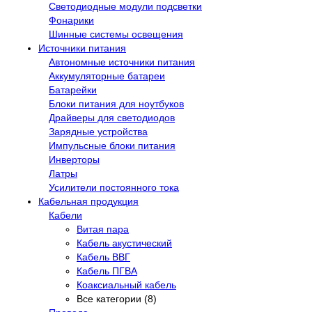
Светодиодные модули подсветки
Фонарики
Шинные системы освещения
Источники питания
Автономные источники питания
Аккумуляторные батареи
Батарейки
Блоки питания для ноутбуков
Драйверы для светодиодов
Зарядные устройства
Импульсные блоки питания
Инверторы
Латры
Усилители постоянного тока
Кабельная продукция
Кабели
Витая пара
Кабель акустический
Кабель ВВГ
Кабель ПГВА
Коаксиальный кабель
Все категории (8)