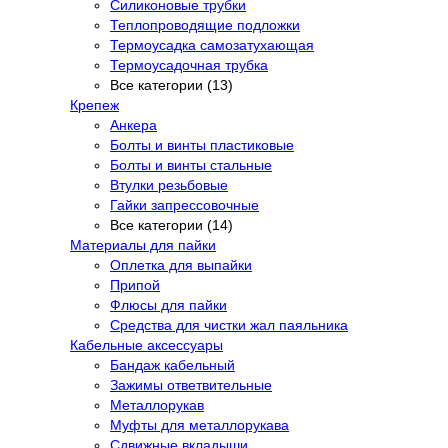
Силиконовые трубки
Теплопроводящие подложки
Термоусадка самозатухающая
Термоусадочная трубка
Все категории (13)
Крепеж
Анкера
Болты и винты пластиковые
Болты и винты стальные
Втулки резьбовые
Гайки запрессовочные
Все категории (14)
Материалы для пайки
Оплетка для выпайки
Припой
Флюсы для пайки
Средства для чистки жал паяльника
Кабельные аксессуары
Бандаж кабельный
Зажимы ответвительные
Металлорукав
Муфты для металлорукава
Сдвижные вкладыши