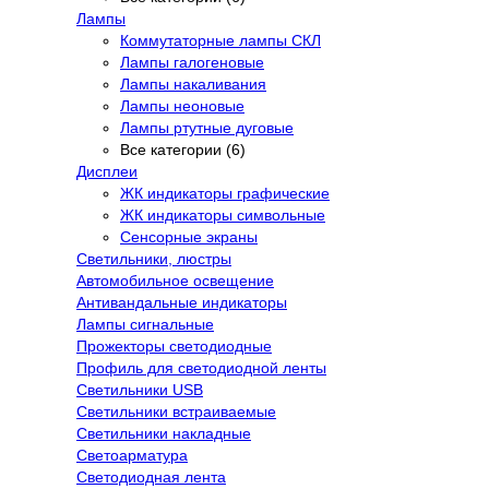
Лампы
Коммутаторные лампы СКЛ
Лампы галогеновые
Лампы накаливания
Лампы неоновые
Лампы ртутные дуговые
Все категории (6)
Дисплеи
ЖК индикаторы графические
ЖК индикаторы символьные
Сенсорные экраны
Cветильники, люстры
Автомобильное освещение
Антивандальные индикаторы
Лампы сигнальные
Прожекторы светодиодные
Профиль для светодиодной ленты
Светильники USB
Светильники встраиваемые
Светильники накладные
Светоарматура
Светодиодная лента