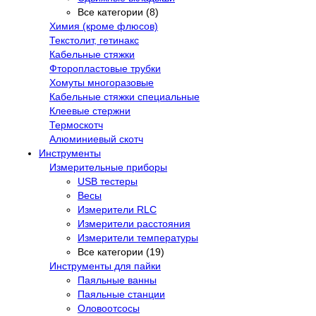
Все категории (8)
Химия (кроме флюсов)
Текстолит, гетинакс
Кабельные стяжки
Фторопластовые трубки
Хомуты многоразовые
Кабельные стяжки специальные
Клеевые стержни
Термоскотч
Алюминиевый скотч
Инструменты
Измерительные приборы
USB тестеры
Весы
Измерители RLC
Измерители расстояния
Измерители температуры
Все категории (19)
Инструменты для пайки
Паяльные ванны
Паяльные станции
Оловоотсосы