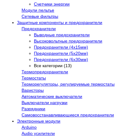
Счетчики энергии
Модули пельтье
Сетевые фильтры
Защитные компоненты и предохранители
Предохранители
Выводные предохранители
Высоковольтные предохранители
Предохранители (4х15мм)
Предохранители (5х20мм)
Предохранители (6х30мм)
Все категории (13)
Термопредохранители
Термостаты
Терморегуляторы, регулируемые термостаты
Варисторы
Автоматические выключатели
Выключатели нагрузки
Разрядники
Самовосстанавливающиеся предохранители
Электронные модули
Arduino
Audio усилители