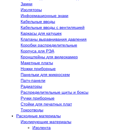
Замки
Изоляторы
Информационные знаки
Кабельные вводы
Кабельные вводы с вентиляцией
Каркасы для катушек
Клапаны выравнивания давления
Коробки распределительные
Корпуса для РЭА
Кронштейны для видеокамер
Макетные платы
Ножки приборные
Панельки для микросхем
Патч-панели
Радиаторы
Распределительные щиты и боксы
Ручки приборные
Стойки для печатных плат
Токоотводы
Расходные материалы
Изолирующие материалы
Изолента