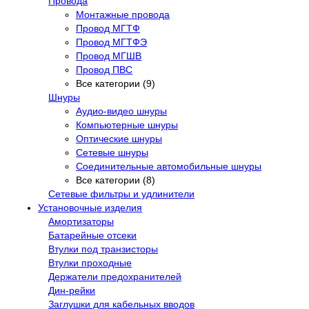
Провода
Монтажные провода
Провод МГТФ
Провод МГТФЭ
Провод МГШВ
Провод ПВС
Все категории (9)
Шнуры
Аудио-видео шнуры
Компьютерные шнуры
Оптические шнуры
Сетевые шнуры
Соединительные автомобильные шнуры
Все категории (8)
Сетевые фильтры и удлинители
Установочные изделия
Амортизаторы
Батарейные отсеки
Втулки под транзисторы
Втулки проходные
Держатели предохранителей
Дин-рейки
Заглушки для кабельных вводов