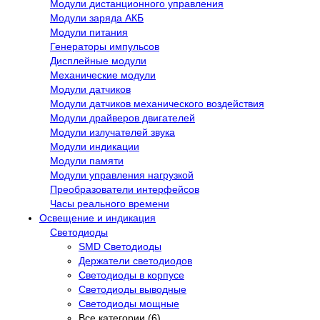
Модули дистанционного управления
Модули заряда АКБ
Модули питания
Генераторы импульсов
Дисплейные модули
Механические модули
Модули датчиков
Модули датчиков механического воздействия
Модули драйверов двигателей
Модули излучателей звука
Модули индикации
Модули памяти
Модули управления нагрузкой
Преобразователи интерфейсов
Часы реального времени
Освещение и индикация
Светодиоды
SMD Светодиоды
Держатели светодиодов
Светодиоды в корпусе
Светодиоды выводные
Светодиоды мощные
Все категории (6)