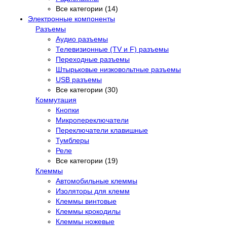
Все категории (14)
Электронные компоненты
Разъемы
Аудио разъемы
Телевизионные (TV и F) разъемы
Переходные разъемы
Штырьковые низковольтные разъемы
USB разъемы
Все категории (30)
Коммутация
Кнопки
Микропереключатели
Переключатели клавишные
Тумблеры
Реле
Все категории (19)
Клеммы
Автомобильные клеммы
Изоляторы для клемм
Клеммы винтовые
Клеммы крокодилы
Клеммы ножевые