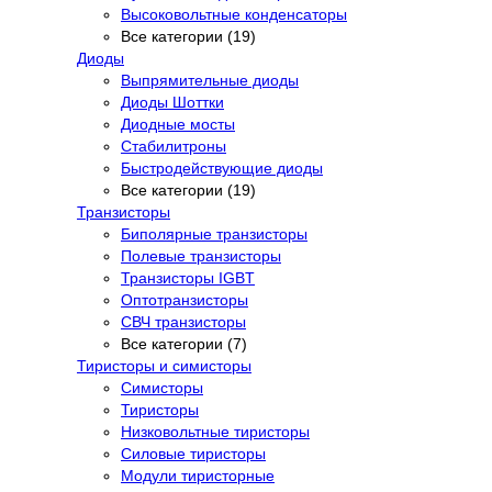
Высоковольтные конденсаторы
Все категории (19)
Диоды
Выпрямительные диоды
Диоды Шоттки
Диодные мосты
Стабилитроны
Быстродействующие диоды
Все категории (19)
Транзисторы
Биполярные транзисторы
Полевые транзисторы
Транзисторы IGBT
Оптотранзисторы
СВЧ транзисторы
Все категории (7)
Тиристоры и симисторы
Симисторы
Тиристоры
Низковольтные тиристоры
Силовые тиристоры
Модули тиристорные