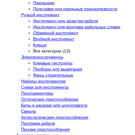
Паяльники
Подставки под паяльные принадлежности
Ручной инструмент
Инструмент для зачистки кабеля
Инструмент для монтажа кабельных стяжек
Обжимной инструмент
Врубной инструмент
Клещи
Все категории (13)
Электроинструменты
Клеевые пистолеты
Приборы для выжигания
Фены строительные
Наборы инструментов
Сумки для инструмента
Программаторы
Оптические приспособления
Биты и насадки для шуруповерта
Сверла
Антистатические приспособления
Протяжка кабеля
Прочие приспособления