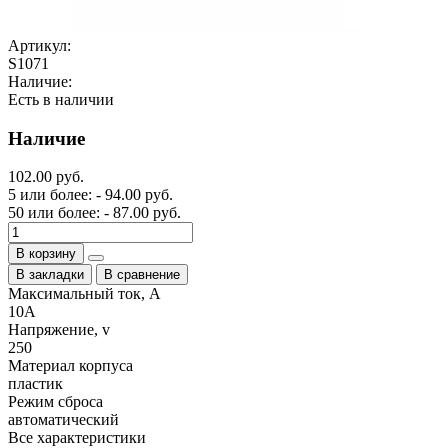
Артикул:
S1071
Наличие:
Есть в наличии
Наличие
102.00 руб.
5 или более: - 94.00 руб.
50 или более: - 87.00 руб.
В корзину
В закладки
В сравнение
Максимальный ток, А
10A
Напряжение, v
250
Материал корпуса
пластик
Режим сброса
автоматический
Все характеристики