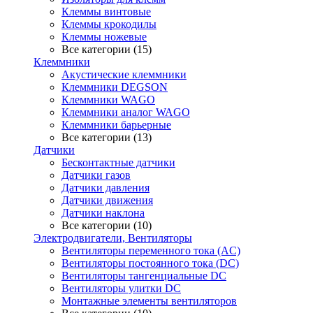
Клеммы винтовые
Клеммы крокодилы
Клеммы ножевые
Все категории (15)
Клеммники
Акустические клеммники
Клеммники DEGSON
Клеммники WAGO
Клеммники аналог WAGO
Клеммники барьерные
Все категории (13)
Датчики
Бесконтактные датчики
Датчики газов
Датчики давления
Датчики движения
Датчики наклона
Все категории (10)
Электродвигатели, Вентиляторы
Вентиляторы переменного тока (AC)
Вентиляторы постоянного тока (DC)
Вентиляторы тангенциальные DC
Вентиляторы улитки DC
Монтажные элементы вентиляторов