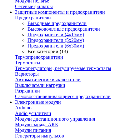
Модули пельтье
Сетевые фильтры
Защитные компоненты и предохранители
Предохранители
Выводные предохранители
Высоковольтные предохранители
Предохранители (4х15мм)
Предохранители (5х20мм)
Предохранители (6х30мм)
Все категории (13)
Термопредохранители
Термостаты
Терморегуляторы, регулируемые термостаты
Варисторы
Автоматические выключатели
Выключатели нагрузки
Разрядники
Самовосстанавливающиеся предохранители
Электронные модули
Arduino
Audio усилители
Модули дистанционного управления
Модули заряда АКБ
Модули питания
Генераторы импульсов