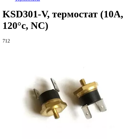
KSD301-V, термостат (10A,
120°c, NC)
712