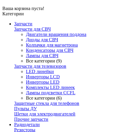
Ваша корзина пуста!
Категории
Запчасти
Запчасти для СВЧ
Двигатели вращения поддона
Диоды для СВЧ
Колпачки для магнетрона
Конденсаторы для СВЧ
Лампы для СВЧ
Все категории (9)
Запчасти для телевизоров
LED линейки
Инверторы LCD
Инверторы LED
Комплекты LED линеек
Лампы подсветки CCFL
Все категории (6)
Защитные стекла для телефонов
Пульты ДУ
Щетки для электродвигателей
Прочие запчасти
Радиодетали
Резисторы