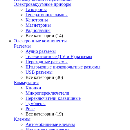
Электровакуумные приборы
Газотроны
Генераторные лампы
Кенотроны
Магнетроны
Радиолампы
Все категории (14)
Электронные компоненты
Разъемы
Аудио разъемы
Телевизионные (TV и F) разъемы
Переходные разъемы
Штырьковые низковольтные разъемы
USB разъемы
Все категории (30)
Коммутация
Кнопки
Микропереключатели
Переключатели клавишные
Тумблеры
Реле
Все категории (19)
Клеммы
Автомобильные клеммы
Изоляторы для клемм