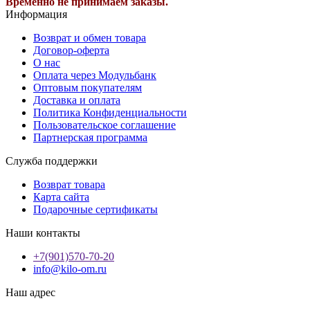
Временно не принимаем заказы.
Информация
Возврат и обмен товара
Договор-оферта
О нас
Оплата через Модульбанк
Оптовым покупателям
Доставка и оплата
Политика Конфиденциальности
Пользовательское соглашение
Партнерская программа
Служба поддержки
Возврат товара
Карта сайта
Подарочные сертификаты
Наши контакты
+7(901)570-70-20
info@kilo-om.ru
Наш адрес