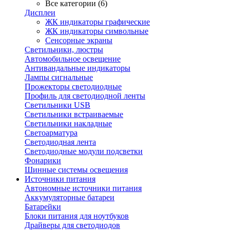
Все категории (6)
Дисплеи
ЖК индикаторы графические
ЖК индикаторы символьные
Сенсорные экраны
Cветильники, люстры
Автомобильное освещение
Антивандальные индикаторы
Лампы сигнальные
Прожекторы светодиодные
Профиль для светодиодной ленты
Светильники USB
Светильники встраиваемые
Светильники накладные
Светоарматура
Светодиодная лента
Светодиодные модули подсветки
Фонарики
Шинные системы освещения
Источники питания
Автономные источники питания
Аккумуляторные батареи
Батарейки
Блоки питания для ноутбуков
Драйверы для светодиодов