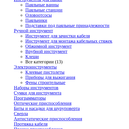
Паяльные ванны
Паяльные станции
Оловоотсосы
Паяльники
Подставки под паяльные принадлежности
Ручной инструмент
Инструмент для зачистки кабеля
Инструмент для монтажа кабельных стяжек
Обжимной инструмент
Врубной инструмент
Клещи
Все категории (13)
Электроинструменты
Клеевые пистолеты
Приборы для выжигания
Фены строительные
Наборы инструментов
Сумки для инструмента
Программаторы
Оптические приспособления
Биты и насадки для шуруповерта
Сверла
Антистатические приспособления
Протяжка кабеля