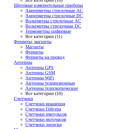
Все категории (10)
Щитовые измерительные приборы
Амперметры стрелочные AC
Амперметры стрелочные DC
Вольтметры стрелочные AC
Вольтметры стрелочные DC
Термометры цифровые
Все категории (11)
Ферриты, магниты
Магниты
Ферриты
Ферриты на провод
Антенны
Антенны GPS
Антенны GSM
Антенны WiFi
Антенны телевизионные
Антенны телескопические
Все категории (10)
Счетчики
Счетчики вращения
Счетчики Гейгера
Счетчики импульсов
Счетчики моточасов
Счетчики энергии