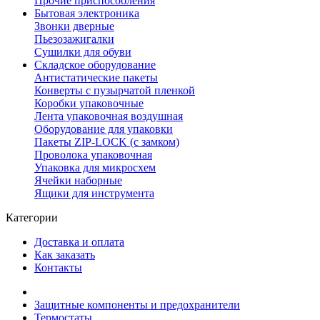
Прочие приспособления
Бытовая электроника
Звонки дверные
Пьезозажигалки
Сушилки для обуви
Складское оборудование
Антистатические пакеты
Конверты с пузырчатой пленкой
Коробки упаковочные
Лента упаковочная воздушная
Оборудование для упаковки
Пакеты ZIP-LOCK (с замком)
Проволока упаковочная
Упаковка для микросхем
Ячейки наборные
Ящики для инструмента
Категории
Доставка и оплата
Как заказать
Контакты
Защитные компоненты и предохранители
Термостаты