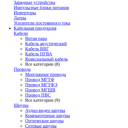
Зарядные устройства
Импульсные блоки питания
Инверторы
Латры
Усилители постоянного тока
Кабельная продукция
Кабели
Витая пара
Кабель акустический
Кабель ВВГ
Кабель ПГВА
Коаксиальный кабель
Все категории (8)
Провода
Монтажные провода
Провод МГТФ
Провод МГТФЭ
Провод МГШВ
Провод ПВС
Все категории (9)
Шнуры
Аудио-видео шнуры
Компьютерные шнуры
Оптические шнуры
Сетевые шнуры