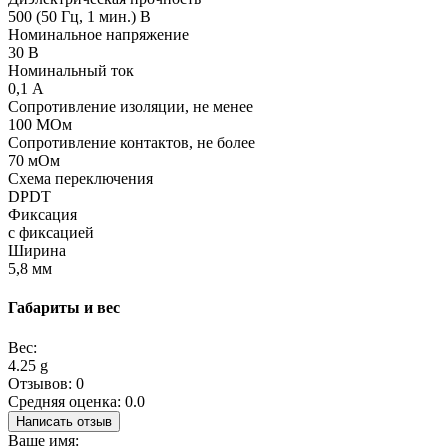
500 (50 Гц, 1 мин.) В
Номинальное напряжение
30 В
Номинальный ток
0,1 А
Сопротивление изоляции, не менее
100 МОм
Сопротивление контактов, не более
70 мОм
Схема переключения
DPDT
Фиксация
с фиксацией
Ширина
5,8 мм
Габариты и вес
Вес:
4.25 g
Отзывов: 0
Средняя оценка: 0.0
Написать отзыв
Ваше имя: