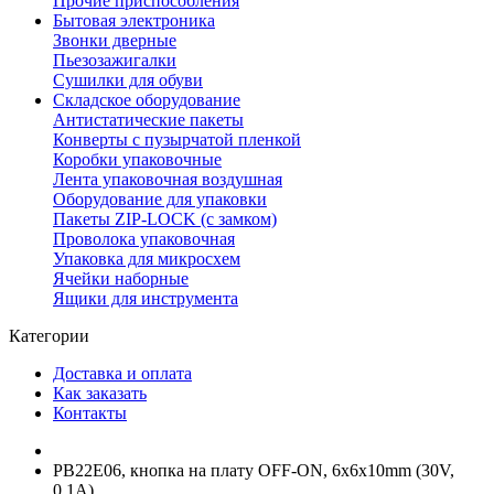
Прочие приспособления
Бытовая электроника
Звонки дверные
Пьезозажигалки
Сушилки для обуви
Складское оборудование
Антистатические пакеты
Конверты с пузырчатой пленкой
Коробки упаковочные
Лента упаковочная воздушная
Оборудование для упаковки
Пакеты ZIP-LOCK (с замком)
Проволока упаковочная
Упаковка для микросхем
Ячейки наборные
Ящики для инструмента
Категории
Доставка и оплата
Как заказать
Контакты
PB22E06, кнопка на плату OFF-ON, 6x6x10mm (30V,
0.1A)