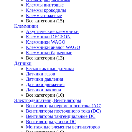
Клеммы винтовые
Клеммы крокодилы
Клеммы ножевые
Все категории (15)
Клеммники
Акустические клеммники
Клеммники DEGSON
Клеммники WAGO
Клеммники аналог WAGO
Клеммники барьерные
Все категории (13)
Датчики
Бесконтактные датчики
Датчики газов
Датчики давления
Датчики движения
Датчики наклона
Все категории (10)
Электродвигатели, Вентиляторы
Вентиляторы переменного тока (AC)
Вентиляторы постоянного тока (DC)
Вентиляторы тангенциальные DC
Вентиляторы улитки DC
Монтажные элементы вентиляторов