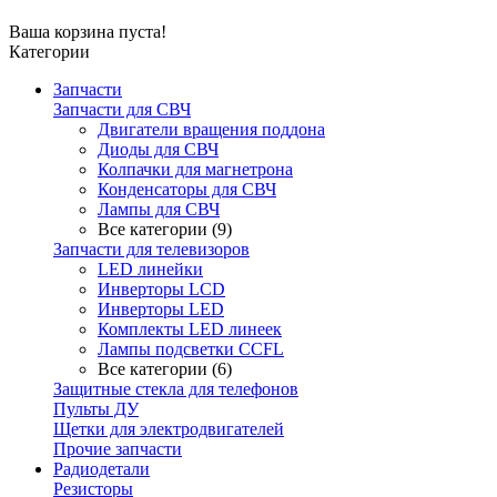
Ваша корзина пуста!
Категории
Запчасти
Запчасти для СВЧ
Двигатели вращения поддона
Диоды для СВЧ
Колпачки для магнетрона
Конденсаторы для СВЧ
Лампы для СВЧ
Все категории (9)
Запчасти для телевизоров
LED линейки
Инверторы LCD
Инверторы LED
Комплекты LED линеек
Лампы подсветки CCFL
Все категории (6)
Защитные стекла для телефонов
Пульты ДУ
Щетки для электродвигателей
Прочие запчасти
Радиодетали
Резисторы