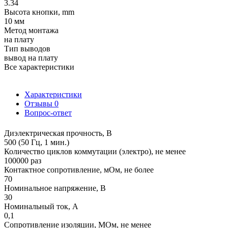
3.34
Высота кнопки, mm
10 мм
Метод монтажа
на плату
Тип выводов
вывод на плату
Все характеристики
Характеристики
Отзывы
0
Вопрос-ответ
Диэлектрическая прочность, В
500 (50 Гц, 1 мин.)
Количество циклов коммутации (электро), не менее
100000 раз
Контактное сопротивление, мОм, не более
70
Номинальное напряжение, В
30
Номинальный ток, А
0,1
Сопротивление изоляции, МОм, не менее