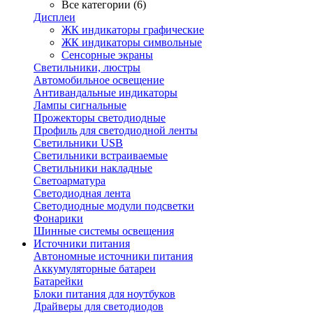
Все категории (6)
Дисплеи
ЖК индикаторы графические
ЖК индикаторы символьные
Сенсорные экраны
Cветильники, люстры
Автомобильное освещение
Антивандальные индикаторы
Лампы сигнальные
Прожекторы светодиодные
Профиль для светодиодной ленты
Светильники USB
Светильники встраиваемые
Светильники накладные
Светоарматура
Светодиодная лента
Светодиодные модули подсветки
Фонарики
Шинные системы освещения
Источники питания
Автономные источники питания
Аккумуляторные батареи
Батарейки
Блоки питания для ноутбуков
Драйверы для светодиодов