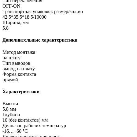
Тип переключения
OFF-ON
Транспортная упаковка: размер/кол-во
42.5*35.5*18.5/10000
Ширина, мм
5,8
Дополнительные характеристики
Метод монтажа
на плату
Тип выводов
вывод на плату
Форма контакта
прямой
Характеристики
Высота
5,8 мм
Глубина
10 (без контактов) мм
Диапазон рабочих температур
-16…+60 °С
Диэлектрическая прочность