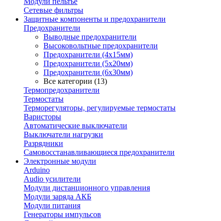
Модули пельтье
Сетевые фильтры
Защитные компоненты и предохранители
Предохранители
Выводные предохранители
Высоковольтные предохранители
Предохранители (4х15мм)
Предохранители (5х20мм)
Предохранители (6х30мм)
Все категории (13)
Термопредохранители
Термостаты
Терморегуляторы, регулируемые термостаты
Варисторы
Автоматические выключатели
Выключатели нагрузки
Разрядники
Самовосстанавливающиеся предохранители
Электронные модули
Arduino
Audio усилители
Модули дистанционного управления
Модули заряда АКБ
Модули питания
Генераторы импульсов