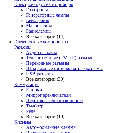
Электровакуумные приборы
Газотроны
Генераторные лампы
Кенотроны
Магнетроны
Радиолампы
Все категории (14)
Электронные компоненты
Разъемы
Аудио разъемы
Телевизионные (TV и F) разъемы
Переходные разъемы
Штырьковые низковольтные разъемы
USB разъемы
Все категории (30)
Коммутация
Кнопки
Микропереключатели
Переключатели клавишные
Тумблеры
Реле
Все категории (19)
Клеммы
Автомобильные клеммы
Изоляторы для клемм