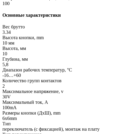
100
Основные характеристики
Вес брутто
3.34
Высота кнопки, mm
10 мм
Высота, мм
10
Глубина, мм
5,8
Диапазон рабочих температур, °C
-16…+60
Количество групп контактов
2
Максимальное напряжение, v
30V
Максимальный ток, А
100mA
Размеры кнопки (ДxШ), mm
6x6mm
Тип
переключатель (с фиксацией), монтаж на плату