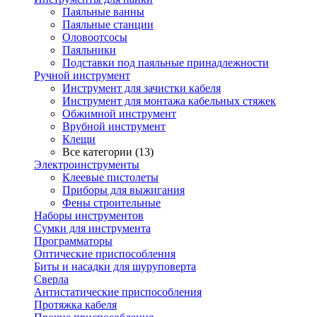
Паяльные ванны
Паяльные станции
Оловоотсосы
Паяльники
Подставки под паяльные принадлежности
Ручной инструмент
Инструмент для зачистки кабеля
Инструмент для монтажа кабельных стяжек
Обжимной инструмент
Врубной инструмент
Клещи
Все категории (13)
Электроинструменты
Клеевые пистолеты
Приборы для выжигания
Фены строительные
Наборы инструментов
Сумки для инструмента
Программаторы
Оптические приспособления
Биты и насадки для шуруповерта
Сверла
Антистатические приспособления
Протяжка кабеля