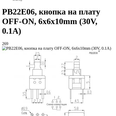
PB22E06, кнопка на плату
OFF-ON, 6x6x10mm (30V,
0.1A)
269