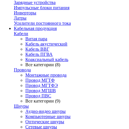
Зарядные устройства
Импульсные блоки питания
Инверторы
Латры
Усилители постоянного тока
Кабельная продукция
Кабели
Витая пара
Кабель акустический
Кабель ВВГ
Кабель ПГВА
Коаксиальный кабель
Все категории (8)
Провода
Монтажные провода
Провод МГТФ
Провод МГТФЭ
Провод МГШВ
Провод ПВС
Все категории (9)
Шнуры
Аудио-видео шнуры
Компьютерные шнуры
Оптические шнуры
Сетевые шнуры