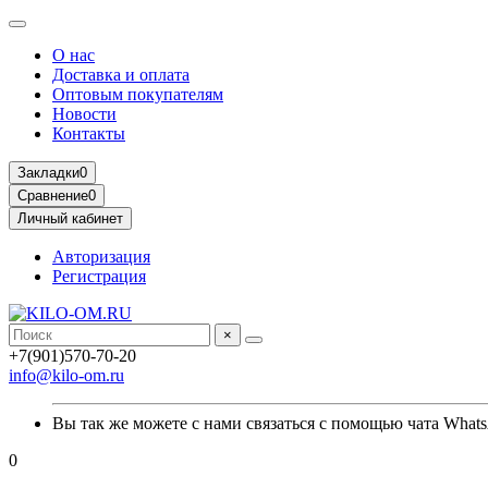
О нас
Доставка и оплата
Оптовым покупателям
Новости
Контакты
Закладки
0
Сравнение
0
Личный кабинет
Авторизация
Регистрация
×
+7(901)570-70-20
info@kilo-om.ru
Вы так же можете с нами связаться с помощью чата Whats
0