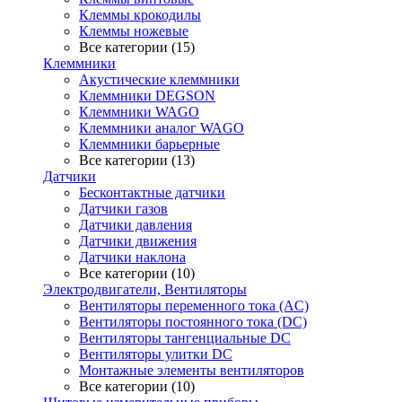
Клеммы крокодилы
Клеммы ножевые
Все категории (15)
Клеммники
Акустические клеммники
Клеммники DEGSON
Клеммники WAGO
Клеммники аналог WAGO
Клеммники барьерные
Все категории (13)
Датчики
Бесконтактные датчики
Датчики газов
Датчики давления
Датчики движения
Датчики наклона
Все категории (10)
Электродвигатели, Вентиляторы
Вентиляторы переменного тока (AC)
Вентиляторы постоянного тока (DC)
Вентиляторы тангенциальные DC
Вентиляторы улитки DC
Монтажные элементы вентиляторов
Все категории (10)