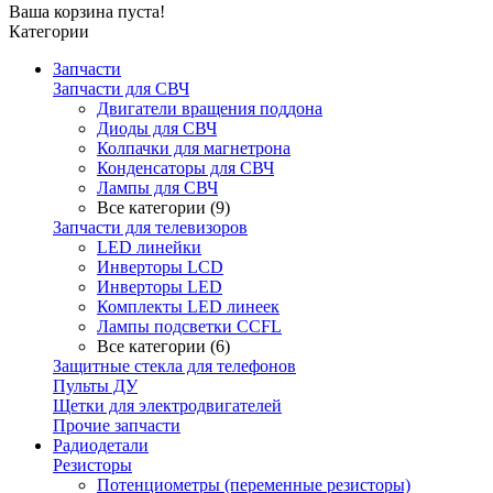
Ваша корзина пуста!
Категории
Запчасти
Запчасти для СВЧ
Двигатели вращения поддона
Диоды для СВЧ
Колпачки для магнетрона
Конденсаторы для СВЧ
Лампы для СВЧ
Все категории (9)
Запчасти для телевизоров
LED линейки
Инверторы LCD
Инверторы LED
Комплекты LED линеек
Лампы подсветки CCFL
Все категории (6)
Защитные стекла для телефонов
Пульты ДУ
Щетки для электродвигателей
Прочие запчасти
Радиодетали
Резисторы
Потенциометры (переменные резисторы)