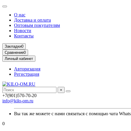
О нас
Доставка и оплата
Оптовым покупателям
Новости
Контакты
Закладки
0
Сравнение
0
Личный кабинет
Авторизация
Регистрация
×
+7(901)570-70-20
info@kilo-om.ru
Вы так же можете с нами связаться с помощью чата Whats
0