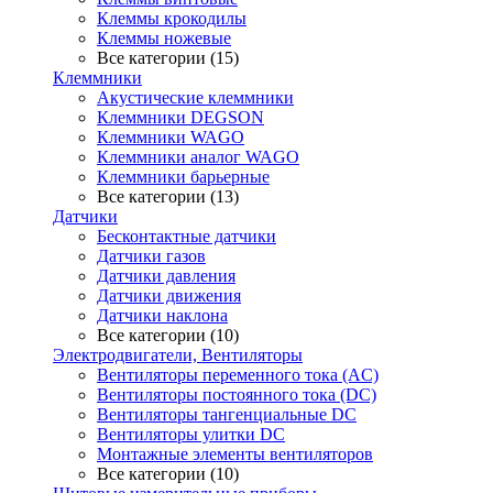
Клеммы крокодилы
Клеммы ножевые
Все категории (15)
Клеммники
Акустические клеммники
Клеммники DEGSON
Клеммники WAGO
Клеммники аналог WAGO
Клеммники барьерные
Все категории (13)
Датчики
Бесконтактные датчики
Датчики газов
Датчики давления
Датчики движения
Датчики наклона
Все категории (10)
Электродвигатели, Вентиляторы
Вентиляторы переменного тока (AC)
Вентиляторы постоянного тока (DC)
Вентиляторы тангенциальные DC
Вентиляторы улитки DC
Монтажные элементы вентиляторов
Все категории (10)