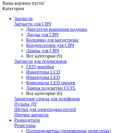
Ваша корзина пуста!
Категории
Запчасти
Запчасти для СВЧ
Двигатели вращения поддона
Диоды для СВЧ
Колпачки для магнетрона
Конденсаторы для СВЧ
Лампы для СВЧ
Все категории (9)
Запчасти для телевизоров
LED линейки
Инверторы LCD
Инверторы LED
Комплекты LED линеек
Лампы подсветки CCFL
Все категории (6)
Защитные стекла для телефонов
Пульты ДУ
Щетки для электродвигателей
Прочие запчасти
Радиодетали
Резисторы
Потенциометры (переменные резисторы)