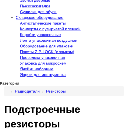
Звонки дверные
Пьезозажигалки
Сушилки для обуви
Складское оборудование
Антистатические пакеты
Конверты с пузырчатой пленкой
Коробки упаковочные
Лента упаковочная воздушная
Оборудование для упаковки
Пакеты ZIP-LOCK (с замком)
Проволока упаковочная
Упаковка для микросхем
Ячейки наборные
Ящики для инструмента
Категории
Радиодетали
Резисторы
Подстроечные
резисторы