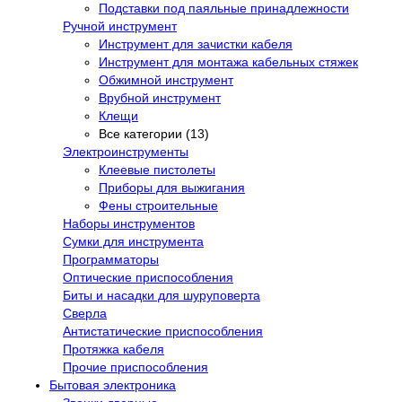
Подставки под паяльные принадлежности
Ручной инструмент
Инструмент для зачистки кабеля
Инструмент для монтажа кабельных стяжек
Обжимной инструмент
Врубной инструмент
Клещи
Все категории (13)
Электроинструменты
Клеевые пистолеты
Приборы для выжигания
Фены строительные
Наборы инструментов
Сумки для инструмента
Программаторы
Оптические приспособления
Биты и насадки для шуруповерта
Сверла
Антистатические приспособления
Протяжка кабеля
Прочие приспособления
Бытовая электроника