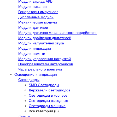
Модули заряда АКБ
Модули питания
Генераторы импульсов
Дисплейные модули
Механические модули
Модули датчиков
Модули датчиков механического воздействия
Модули драйверов двигателей
Модули излучателей звука
Модули индикации
Модули памяти
Модули управления нагрузкой
Преобразователи интерфейсов
Часы реального времени
Освещение и индикация
Светодиоды
SMD Светодиоды
Держатели светодиодов
Светодиоды в корпусе
Светодиоды выводные
Светодиоды мощные
Все категории (6)
Лампы