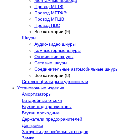
Монтажные провода
Провод МГТФ
Провод МГТФЭ
Провод МГШВ
Провод ПВС
Все категории (9)
Шнуры
Аудио-видео шнуры
Компьютерные шнуры
Оптические шнуры
Сетевые шнуры
Соединительные автомобильные шнуры
Все категории (8)
Сетевые фильтры и удлинители
Установочные изделия
Амортизаторы
Батарейные отсеки
Втулки под транзисторы
Втулки проходные
Держатели предохранителей
Дин-рейки
Заглушки для кабельных вводов
Замки