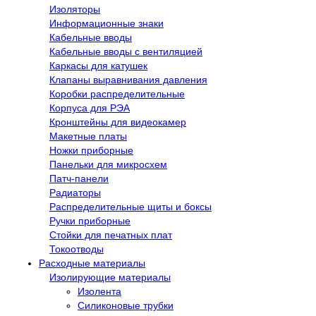
Изоляторы
Информационные знаки
Кабельные вводы
Кабельные вводы с вентиляцией
Каркасы для катушек
Клапаны выравнивания давления
Коробки распределительные
Корпуса для РЭА
Кронштейны для видеокамер
Макетные платы
Ножки приборные
Панельки для микросхем
Патч-панели
Радиаторы
Распределительные щиты и боксы
Ручки приборные
Стойки для печатных плат
Токоотводы
Расходные материалы
Изолирующие материалы
Изолента
Силиконовые трубки