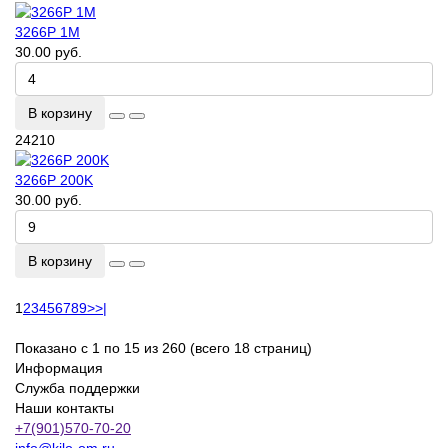
3266P 1M
30.00 руб.
В корзину
24210
3266P 200K
30.00 руб.
В корзину
1
2
3
4
5
6
7
8
9
>
>|
Показано с 1 по 15 из 260 (всего 18 страниц)
Информация
Служба поддержки
Наши контакты
+7(901)570-70-20
info@kilo-om.ru