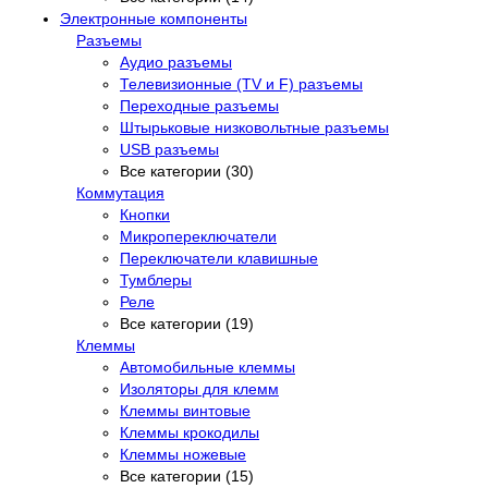
Электронные компоненты
Разъемы
Аудио разъемы
Телевизионные (TV и F) разъемы
Переходные разъемы
Штырьковые низковольтные разъемы
USB разъемы
Все категории (30)
Коммутация
Кнопки
Микропереключатели
Переключатели клавишные
Тумблеры
Реле
Все категории (19)
Клеммы
Автомобильные клеммы
Изоляторы для клемм
Клеммы винтовые
Клеммы крокодилы
Клеммы ножевые
Все категории (15)