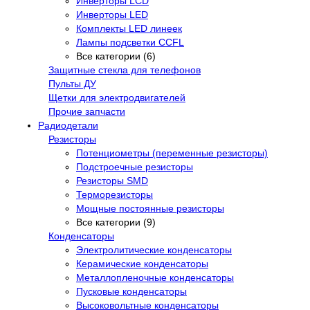
Инверторы LCD
Инверторы LED
Комплекты LED линеек
Лампы подсветки CCFL
Все категории (6)
Защитные стекла для телефонов
Пульты ДУ
Щетки для электродвигателей
Прочие запчасти
Радиодетали
Резисторы
Потенциометры (переменные резисторы)
Подстроечные резисторы
Резисторы SMD
Терморезисторы
Мощные постоянные резисторы
Все категории (9)
Конденсаторы
Электролитические конденсаторы
Керамические конденсаторы
Металлопленочные конденсаторы
Пусковые конденсаторы
Высоковольтные конденсаторы