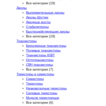
Все категории (19)
Диоды
Выпрямительные диоды
Диоды Шоттки
Диодные мосты
Стабилитроны
Быстродействующие диоды
Все категории (19)
Транзисторы
Биполярные транзисторы
Полевые транзисторы
Транзисторы IGBT
Оптотранзисторы
СВЧ транзисторы
Все категории (7)
Тиристоры и симисторы
Симисторы
Тиристоры
Низковольтные тиристоры
Силовые тиристоры
Модули тиристорные
Все категории (6)