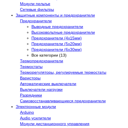
Модули пельтье
Сетевые фильтры
Защитные компоненты и предохранители
Предохранители
Выводные предохранители
Высоковольтные предохранители
Предохранители (4х15мм)
Предохранители (5х20мм)
Предохранители (6х30мм)
Все категории (13)
Термопредохранители
Термостаты
Терморегуляторы, регулируемые термостаты
Варисторы
Автоматические выключатели
Выключатели нагрузки
Разрядники
Самовосстанавливающиеся предохранители
Электронные модули
Arduino
Audio усилители
Модули дистанционного управления