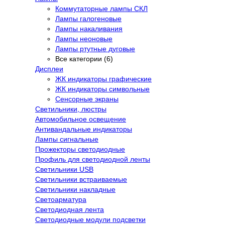
Коммутаторные лампы СКЛ
Лампы галогеновые
Лампы накаливания
Лампы неоновые
Лампы ртутные дуговые
Все категории (6)
Дисплеи
ЖК индикаторы графические
ЖК индикаторы символьные
Сенсорные экраны
Cветильники, люстры
Автомобильное освещение
Антивандальные индикаторы
Лампы сигнальные
Прожекторы светодиодные
Профиль для светодиодной ленты
Светильники USB
Светильники встраиваемые
Светильники накладные
Светоарматура
Светодиодная лента
Светодиодные модули подсветки