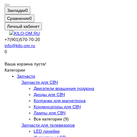
Закладки
0
Сравнение
0
Личный кабинет
+7(901)570-70-20
info@kilo-om.ru
0
Ваша корзина пуста!
Категории
Запчасти
Запчасти для СВЧ
Двигатели вращения поддона
Диоды для СВЧ
Колпачки для магнетрона
Конденсаторы для СВЧ
Лампы для СВЧ
Все категории (9)
Запчасти для телевизоров
LED линейки