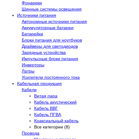
Фонарики
Шинные системы освещения
Источники питания
Автономные источники питания
Аккумуляторные батареи
Батарейки
Блоки питания для ноутбуков
Драйверы для светодиодов
Зарядные устройства
Импульсные блоки питания
Инверторы
Латры
Усилители постоянного тока
Кабельная продукция
Кабели
Витая пара
Кабель акустический
Кабель ВВГ
Кабель ПГВА
Коаксиальный кабель
Все категории (8)
Провода