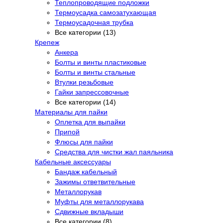
Теплопроводящие подложки
Термоусадка самозатухающая
Термоусадочная трубка
Все категории (13)
Крепеж
Анкера
Болты и винты пластиковые
Болты и винты стальные
Втулки резьбовые
Гайки запрессовочные
Все категории (14)
Материалы для пайки
Оплетка для выпайки
Припой
Флюсы для пайки
Средства для чистки жал паяльника
Кабельные аксессуары
Бандаж кабельный
Зажимы ответвительные
Металлорукав
Муфты для металлорукава
Сдвижные вкладыши
Все категории (8)