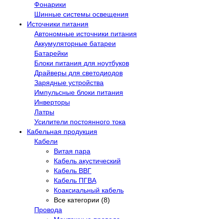
Фонарики
Шинные системы освещения
Источники питания
Автономные источники питания
Аккумуляторные батареи
Батарейки
Блоки питания для ноутбуков
Драйверы для светодиодов
Зарядные устройства
Импульсные блоки питания
Инверторы
Латры
Усилители постоянного тока
Кабельная продукция
Кабели
Витая пара
Кабель акустический
Кабель ВВГ
Кабель ПГВА
Коаксиальный кабель
Все категории (8)
Провода