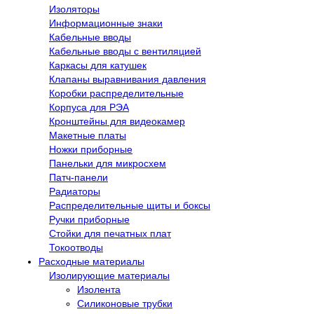
Изоляторы
Информационные знаки
Кабельные вводы
Кабельные вводы с вентиляцией
Каркасы для катушек
Клапаны выравнивания давления
Коробки распределительные
Корпуса для РЭА
Кронштейны для видеокамер
Макетные платы
Ножки приборные
Панельки для микросхем
Патч-панели
Радиаторы
Распределительные щиты и боксы
Ручки приборные
Стойки для печатных плат
Токоотводы
Расходные материалы
Изолирующие материалы
Изолента
Силиконовые трубки