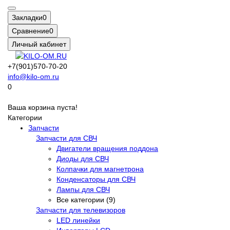
Закладки
0
Сравнение
0
Личный кабинет
+7(901)570-70-20
info@kilo-om.ru
0
Ваша корзина пуста!
Категории
Запчасти
Запчасти для СВЧ
Двигатели вращения поддона
Диоды для СВЧ
Колпачки для магнетрона
Конденсаторы для СВЧ
Лампы для СВЧ
Все категории (9)
Запчасти для телевизоров
LED линейки