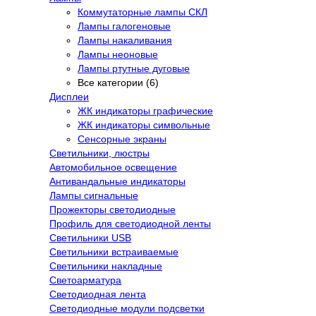
Коммутаторные лампы СКЛ
Лампы галогеновые
Лампы накаливания
Лампы неоновые
Лампы ртутные дуговые
Все категории (6)
Дисплеи
ЖК индикаторы графические
ЖК индикаторы символьные
Сенсорные экраны
Cветильники, люстры
Автомобильное освещение
Антивандальные индикаторы
Лампы сигнальные
Прожекторы светодиодные
Профиль для светодиодной ленты
Светильники USB
Светильники встраиваемые
Светильники накладные
Светоарматура
Светодиодная лента
Светодиодные модули подсветки