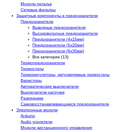
Модули пельтье
Сетевые фильтры
Защитные компоненты и предохранители
Предохранители
Выводные предохранители
Высоковольтные предохранители
Предохранители (4х15мм)
Предохранители (5х20мм)
Предохранители (6х30мм)
Все категории (13)
Термопредохранители
Термостаты
Терморегуляторы, регулируемые термостаты
Варисторы
Автоматические выключатели
Выключатели нагрузки
Разрядники
Самовосстанавливающиеся предохранители
Электронные модули
Arduino
Audio усилители
Модули дистанционного управления