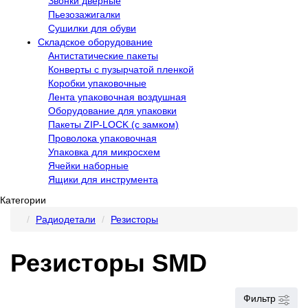
Звонки дверные
Пьезозажигалки
Сушилки для обуви
Складское оборудование
Антистатические пакеты
Конверты с пузырчатой пленкой
Коробки упаковочные
Лента упаковочная воздушная
Оборудование для упаковки
Пакеты ZIP-LOCK (с замком)
Проволока упаковочная
Упаковка для микросхем
Ячейки наборные
Ящики для инструмента
Категории
Радиодетали
Резисторы
Резисторы SMD
Фильтр