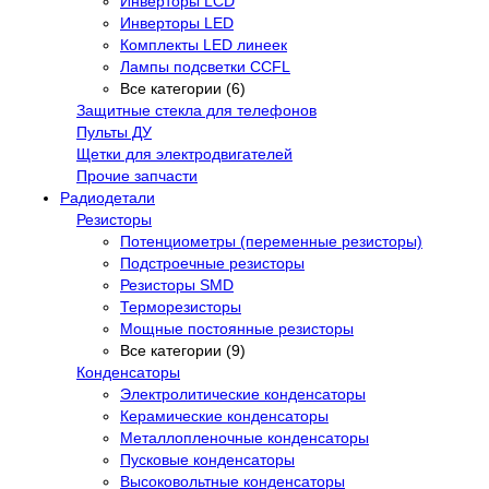
Инверторы LCD
Инверторы LED
Комплекты LED линеек
Лампы подсветки CCFL
Все категории (6)
Защитные стекла для телефонов
Пульты ДУ
Щетки для электродвигателей
Прочие запчасти
Радиодетали
Резисторы
Потенциометры (переменные резисторы)
Подстроечные резисторы
Резисторы SMD
Терморезисторы
Мощные постоянные резисторы
Все категории (9)
Конденсаторы
Электролитические конденсаторы
Керамические конденсаторы
Металлопленочные конденсаторы
Пусковые конденсаторы
Высоковольтные конденсаторы