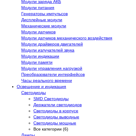
Модули заряда АКБ
Модули питания
Генераторы импульсов
Дисплейные модули
Механические модули
Модули датчиков
Модули датчиков механического воздействия
Модули драйверов двигателей
Модули излучателей звука
Модули индикации
Модули памяти
Модули управления нагрузкой
Преобразователи интерфейсов
Часы реального времени
Освещение и индикация
Светодиоды
SMD Светодиоды
Держатели светодиодов
Светодиоды в корпусе
Светодиоды выводные
Светодиоды мощные
Все категории (6)
Лампы