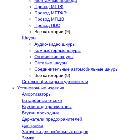
Монтажные провода
Провод МГТФ
Провод МГТФЭ
Провод МГШВ
Провод ПВС
Все категории (9)
Шнуры
Аудио-видео шнуры
Компьютерные шнуры
Оптические шнуры
Сетевые шнуры
Соединительные автомобильные шнуры
Все категории (8)
Сетевые фильтры и удлинители
Установочные изделия
Амортизаторы
Батарейные отсеки
Втулки под транзисторы
Втулки проходные
Держатели предохранителей
Дин-рейки
Заглушки для кабельных вводов
Замки