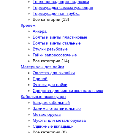
Теплопроводящие подложки
Термоусадка самозатухающая
Термоусадочная трубка
Все категории (13)
Крепеж
Анкера
Болты и винты пластиковые
Болты и винты стальные
Втулки резьбовые
Гайки запрессовочные
Все категории (14)
Материалы для пайки
Оплетка для выпайки
Припой
Флюсы для пайки
Средства для чистки жал паяльника
Кабельные аксессуары
Бандаж кабельный
Зажимы ответвительные
Металлорукав
Муфты для металлорукава
Сдвижные вкладыши
Все категории (8)