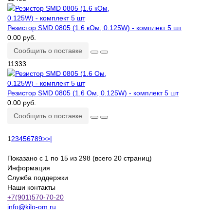
Резистор SMD 0805 (1.6 кОм, 0.125W) - комплект 5 шт
0.00 руб.
Сообщить о поставке
11333
Резистор SMD 0805 (1.6 Ом, 0.125W) - комплект 5 шт
0.00 руб.
Сообщить о поставке
1
2
3
4
5
6
7
8
9
>
>|
Показано с 1 по 15 из 298 (всего 20 страниц)
Информация
Служба поддержки
Наши контакты
+7(901)570-70-20
info@kilo-om.ru