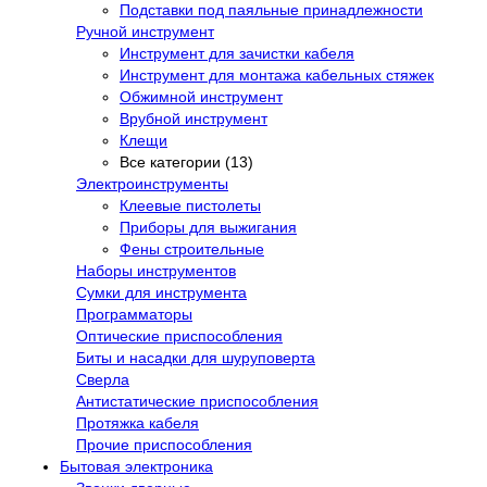
Подставки под паяльные принадлежности
Ручной инструмент
Инструмент для зачистки кабеля
Инструмент для монтажа кабельных стяжек
Обжимной инструмент
Врубной инструмент
Клещи
Все категории (13)
Электроинструменты
Клеевые пистолеты
Приборы для выжигания
Фены строительные
Наборы инструментов
Сумки для инструмента
Программаторы
Оптические приспособления
Биты и насадки для шуруповерта
Сверла
Антистатические приспособления
Протяжка кабеля
Прочие приспособления
Бытовая электроника