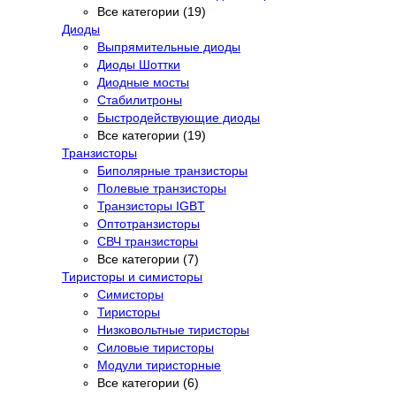
Все категории (19)
Диоды
Выпрямительные диоды
Диоды Шоттки
Диодные мосты
Стабилитроны
Быстродействующие диоды
Все категории (19)
Транзисторы
Биполярные транзисторы
Полевые транзисторы
Транзисторы IGBT
Оптотранзисторы
СВЧ транзисторы
Все категории (7)
Тиристоры и симисторы
Симисторы
Тиристоры
Низковольтные тиристоры
Силовые тиристоры
Модули тиристорные
Все категории (6)