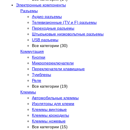
Электронные компоненты
Разъемы
Аудио разъемы
Телевизионные (TV и F) разъемы
Переходные разъемы
Штырьковые низковольтные разъемы
USB разъемы
Все категории (30)
Коммутация
Кнопки
Микропереключатели
Переключатели клавишные
Тумблеры
Реле
Все категории (19)
Клеммы
Автомобильные клеммы
Изоляторы для клемм
Клеммы винтовые
Клеммы крокодилы
Клеммы ножевые
Все категории (15)