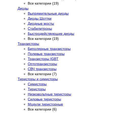
Все категории (19)
Диоды
Выпрямительные диоды
Диоды Шоттки
Диодные мосты
Стабилитроны
Быстродействующие диоды
Все категории (19)
Транзисторы
Биполярные транзисторы
Полевые транзисторы
Транзисторы IGBT
Оптотранзисторы
СВЧ транзисторы
Все категории (7)
Тиристоры и симисторы
Симисторы
Тиристоры
Низковольтные тиристоры
Силовые тиристоры
Модули тиристорные
Все категории (6)