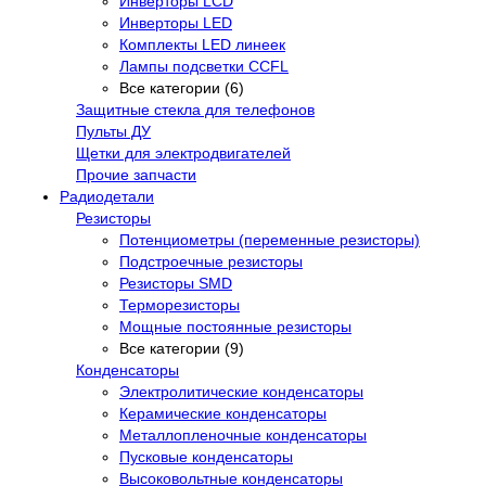
Инверторы LCD
Инверторы LED
Комплекты LED линеек
Лампы подсветки CCFL
Все категории (6)
Защитные стекла для телефонов
Пульты ДУ
Щетки для электродвигателей
Прочие запчасти
Радиодетали
Резисторы
Потенциометры (переменные резисторы)
Подстроечные резисторы
Резисторы SMD
Терморезисторы
Мощные постоянные резисторы
Все категории (9)
Конденсаторы
Электролитические конденсаторы
Керамические конденсаторы
Металлопленочные конденсаторы
Пусковые конденсаторы
Высоковольтные конденсаторы