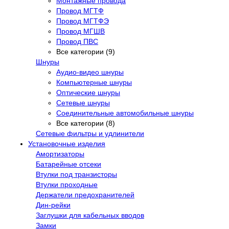
Монтажные провода
Провод МГТФ
Провод МГТФЭ
Провод МГШВ
Провод ПВС
Все категории (9)
Шнуры
Аудио-видео шнуры
Компьютерные шнуры
Оптические шнуры
Сетевые шнуры
Соединительные автомобильные шнуры
Все категории (8)
Сетевые фильтры и удлинители
Установочные изделия
Амортизаторы
Батарейные отсеки
Втулки под транзисторы
Втулки проходные
Держатели предохранителей
Дин-рейки
Заглушки для кабельных вводов
Замки