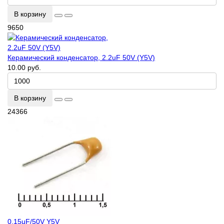
В корзину
9650
Керамический конденсатор, 2.2uF 50V (Y5V)
10.00 руб.
В корзину
24366
0.15uF/50V Y5V