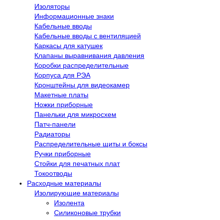
Изоляторы
Информационные знаки
Кабельные вводы
Кабельные вводы с вентиляцией
Каркасы для катушек
Клапаны выравнивания давления
Коробки распределительные
Корпуса для РЭА
Кронштейны для видеокамер
Макетные платы
Ножки приборные
Панельки для микросхем
Патч-панели
Радиаторы
Распределительные щиты и боксы
Ручки приборные
Стойки для печатных плат
Токоотводы
Расходные материалы
Изолирующие материалы
Изолента
Силиконовые трубки