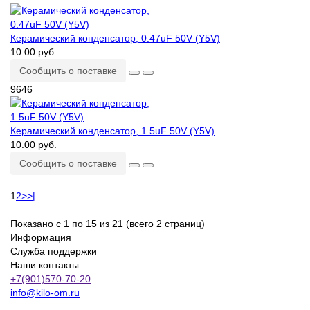
Керамический конденсатор, 0.47uF 50V (Y5V)
10.00 руб.
Сообщить о поставке
9646
Керамический конденсатор, 1.5uF 50V (Y5V)
10.00 руб.
Сообщить о поставке
1
2
>
>|
Показано с 1 по 15 из 21 (всего 2 страниц)
Информация
Служба поддержки
Наши контакты
+7(901)570-70-20
info@kilo-om.ru