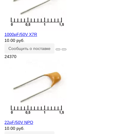
1000pF/50V X7R
10.00 руб.
Сообщить о поставке
24370
22pF/50V NPO
10.00 руб.