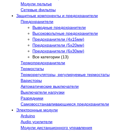
Модули пельтье
Сетевые фильтры
Защитные компоненты и предохранители
Предохранители
Выводные предохранители
Высоковольтные предохранители
Предохранители (4х15мм)
Предохранители (5х20мм)
Предохранители (6х30мм)
Все категории (13)
Термопредохранители
Термостаты
Терморегуляторы, регулируемые термостаты
Варисторы
Автоматические выключатели
Выключатели нагрузки
Разрядники
Самовосстанавливающиеся предохранители
Электронные модули
Arduino
Audio усилители
Модули дистанционного управления