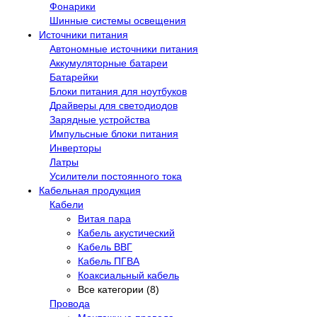
Фонарики
Шинные системы освещения
Источники питания
Автономные источники питания
Аккумуляторные батареи
Батарейки
Блоки питания для ноутбуков
Драйверы для светодиодов
Зарядные устройства
Импульсные блоки питания
Инверторы
Латры
Усилители постоянного тока
Кабельная продукция
Кабели
Витая пара
Кабель акустический
Кабель ВВГ
Кабель ПГВА
Коаксиальный кабель
Все категории (8)
Провода