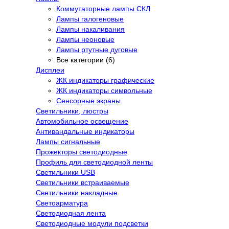
Коммутаторные лампы СКЛ
Лампы галогеновые
Лампы накаливания
Лампы неоновые
Лампы ртутные дуговые
Все категории (6)
Дисплеи
ЖК индикаторы графические
ЖК индикаторы символьные
Сенсорные экраны
Cветильники, люстры
Автомобильное освещение
Антивандальные индикаторы
Лампы сигнальные
Прожекторы светодиодные
Профиль для светодиодной ленты
Светильники USB
Светильники встраиваемые
Светильники накладные
Светоарматура
Светодиодная лента
Светодиодные модули подсветки