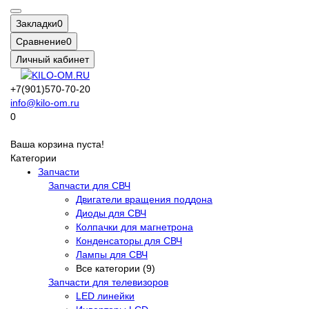
Закладки
0
Сравнение
0
Личный кабинет
+7(901)570-70-20
info@kilo-om.ru
0
Ваша корзина пуста!
Категории
Запчасти
Запчасти для СВЧ
Двигатели вращения поддона
Диоды для СВЧ
Колпачки для магнетрона
Конденсаторы для СВЧ
Лампы для СВЧ
Все категории (9)
Запчасти для телевизоров
LED линейки