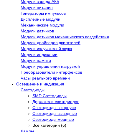
Модули заряда АКБ
Модули питания
Генераторы импульсов
Дисплейные модули
Механические модули
Модули датчиков
Модули датчиков механического воздействия
Модули драйверов двигателей
Модули излучателей звука
Модули индикации
Модули памяти
Модули управления нагрузкой
Преобразователи интерфейсов
Часы реального времени
Освещение и индикация
Светодиоды
SMD Светодиоды
Держатели светодиодов
Светодиоды в корпусе
Светодиоды выводные
Светодиоды мощные
Все категории (6)
Лампы