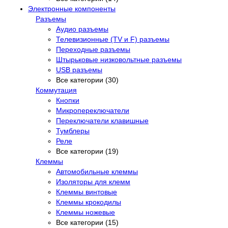
Электронные компоненты
Разъемы
Аудио разъемы
Телевизионные (TV и F) разъемы
Переходные разъемы
Штырьковые низковольтные разъемы
USB разъемы
Все категории (30)
Коммутация
Кнопки
Микропереключатели
Переключатели клавишные
Тумблеры
Реле
Все категории (19)
Клеммы
Автомобильные клеммы
Изоляторы для клемм
Клеммы винтовые
Клеммы крокодилы
Клеммы ножевые
Все категории (15)