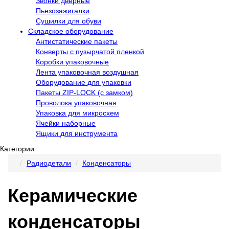
Звонки дверные
Пьезозажигалки
Сушилки для обуви
Складское оборудование
Антистатические пакеты
Конверты с пузырчатой пленкой
Коробки упаковочные
Лента упаковочная воздушная
Оборудование для упаковки
Пакеты ZIP-LOCK (с замком)
Проволока упаковочная
Упаковка для микросхем
Ячейки наборные
Ящики для инструмента
Категории
Радиодетали
Конденсаторы
Керамические
конденсаторы