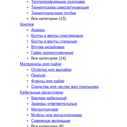
Теплопроводящие подложки
Термоусадка самозатухающая
Термоусадочная трубка
Все категории (13)
Крепеж
Анкера
Болты и винты пластиковые
Болты и винты стальные
Втулки резьбовые
Гайки запрессовочные
Все категории (14)
Материалы для пайки
Оплетка для выпайки
Припой
Флюсы для пайки
Средства для чистки жал паяльника
Кабельные аксессуары
Бандаж кабельный
Зажимы ответвительные
Металлорукав
Муфты для металлорукава
Сдвижные вкладыши
Все категории (8)