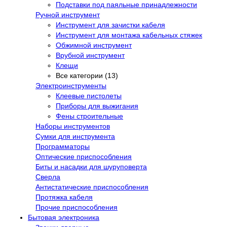
Подставки под паяльные принадлежности
Ручной инструмент
Инструмент для зачистки кабеля
Инструмент для монтажа кабельных стяжек
Обжимной инструмент
Врубной инструмент
Клещи
Все категории (13)
Электроинструменты
Клеевые пистолеты
Приборы для выжигания
Фены строительные
Наборы инструментов
Сумки для инструмента
Программаторы
Оптические приспособления
Биты и насадки для шуруповерта
Сверла
Антистатические приспособления
Протяжка кабеля
Прочие приспособления
Бытовая электроника