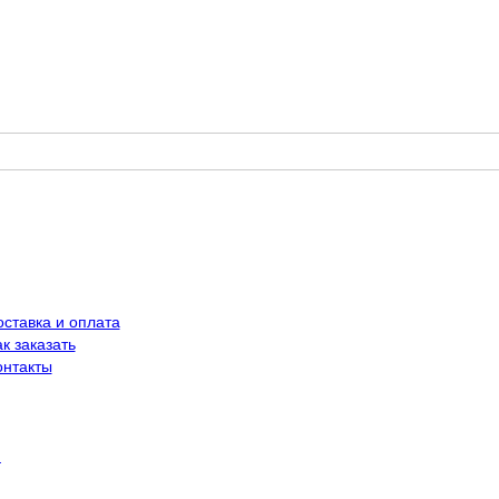
оставка и оплата
к заказать
онтакты
й