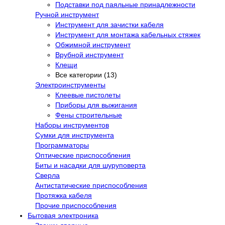
Подставки под паяльные принадлежности
Ручной инструмент
Инструмент для зачистки кабеля
Инструмент для монтажа кабельных стяжек
Обжимной инструмент
Врубной инструмент
Клещи
Все категории (13)
Электроинструменты
Клеевые пистолеты
Приборы для выжигания
Фены строительные
Наборы инструментов
Сумки для инструмента
Программаторы
Оптические приспособления
Биты и насадки для шуруповерта
Сверла
Антистатические приспособления
Протяжка кабеля
Прочие приспособления
Бытовая электроника