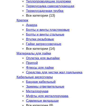
Теплопроводящие подложки
Термоусадка самозатухающая
Термоусадочная трубка
Все категории (13)
Крепеж
Анкера
Болты и винты пластиковые
Болты и винты стальные
Втулки резьбовые
Гайки запрессовочные
Все категории (14)
Материалы для пайки
Оплетка для выпайки
Припой
Флюсы для пайки
Средства для чистки жал паяльника
Кабельные аксессуары
Бандаж кабельный
Зажимы ответвительные
Металлорукав
Муфты для металлорукава
Сдвижные вкладыши
Все категории (8)