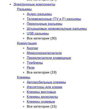
Электронные компоненты
Разъемы
Аудио разъемы
Телевизионные (TV и F) разъемы
Переходные разъемы
Штырьковые низковольтные разъемы
USB разъемы
Все категории (30)
Коммутация
Кнопки
Микропереключатели
Переключатели клавишные
Тумблеры
Реле
Все категории (19)
Клеммы
Автомобильные клеммы
Изоляторы для клемм
Клеммы винтовые
Клеммы крокодилы
Клеммы ножевые
Все категории (15)