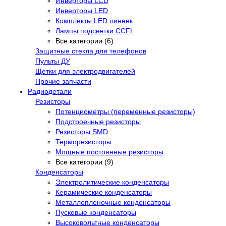
Инверторы LCD
Инверторы LED
Комплекты LED линеек
Лампы подсветки CCFL
Все категории (6)
Защитные стекла для телефонов
Пульты ДУ
Щетки для электродвигателей
Прочие запчасти
Радиодетали
Резисторы
Потенциометры (переменные резисторы)
Подстроечные резисторы
Резисторы SMD
Терморезисторы
Мощные постоянные резисторы
Все категории (9)
Конденсаторы
Электролитические конденсаторы
Керамические конденсаторы
Металлопленочные конденсаторы
Пусковые конденсаторы
Высоковольтные конденсаторы