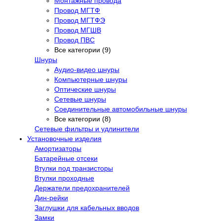
Монтажные провода
Провод МГТФ
Провод МГТФЭ
Провод МГШВ
Провод ПВС
Все категории (9)
Шнуры
Аудио-видео шнуры
Компьютерные шнуры
Оптические шнуры
Сетевые шнуры
Соединительные автомобильные шнуры
Все категории (8)
Сетевые фильтры и удлинители
Установочные изделия
Амортизаторы
Батарейные отсеки
Втулки под транзисторы
Втулки проходные
Держатели предохранителей
Дин-рейки
Заглушки для кабельных вводов
Замки