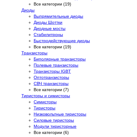
Все категории (19)
Диоды
Выпрямительные диоды
Диоды Шоттки
Диодные мосты
Стабилитроны
Быстродействующие диоды
Все категории (19)
Транзисторы
Биполярные транзисторы
Полевые транзисторы
Транзисторы IGBT
Оптотранзисторы
СВЧ транзисторы
Все категории (7)
Тиристоры и симисторы
Симисторы
Тиристоры
Низковольтные тиристоры
Силовые тиристоры
Модули тиристорные
Все категории (6)