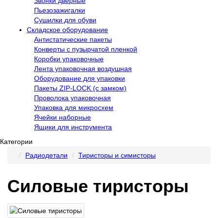
Звонки дверные
Пьезозажигалки
Сушилки для обуви
Складское оборудование
Антистатические пакеты
Конверты с пузырчатой пленкой
Коробки упаковочные
Лента упаковочная воздушная
Оборудование для упаковки
Пакеты ZIP-LOCK (с замком)
Проволока упаковочная
Упаковка для микросхем
Ячейки наборные
Ящики для инструмента
Категории
Радиодетали
Тиристоры и симисторы
Силовые тиристоры