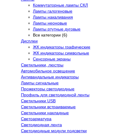
Коммутаторные лампы СКЛ
Лампы галогеновые
Лампы накаливания
Лампы неоновые
Лампы ртутные дуговые
Все категории (6)
Дисплеи
ЖК индикаторы графические
ЖК индикаторы символьные
Сенсорные экраны
Cветильники, люстры
Автомобильное освещение
Антивандальные индикаторы
Лампы сигнальные
Прожекторы светодиодные
Профиль для светодиодной ленты
Светильники USB
Светильники встраиваемые
Светильники накладные
Светоарматура
Светодиодная лента
Светодиодные модули подсветки