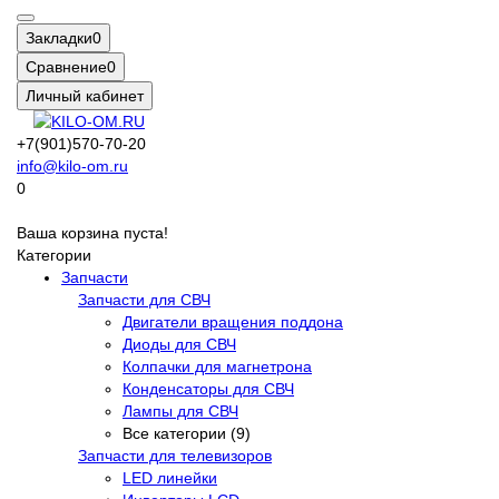
Закладки
0
Сравнение
0
Личный кабинет
+7(901)570-70-20
info@kilo-om.ru
0
Ваша корзина пуста!
Категории
Запчасти
Запчасти для СВЧ
Двигатели вращения поддона
Диоды для СВЧ
Колпачки для магнетрона
Конденсаторы для СВЧ
Лампы для СВЧ
Все категории (9)
Запчасти для телевизоров
LED линейки