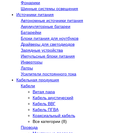
Фонарики
Шинные системы освещения
Источники питания
Автономные источники питания
Аккумуляторные батареи
Батарейки
Блоки питания для ноутбуков
Драйверы для светодиодов
Зарядные устройства
Импульсные блоки питания
Инверторы
Латры
Усилители постоянного тока
Кабельная продукция
Кабели
Витая пара
Кабель акустический
Кабель ВВГ
Кабель ПГВА
Коаксиальный кабель
Все категории (8)
Провода