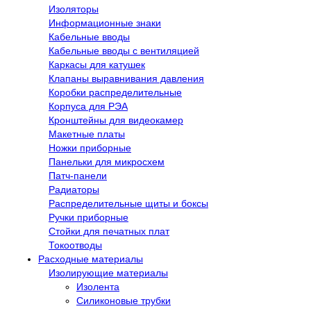
Изоляторы
Информационные знаки
Кабельные вводы
Кабельные вводы с вентиляцией
Каркасы для катушек
Клапаны выравнивания давления
Коробки распределительные
Корпуса для РЭА
Кронштейны для видеокамер
Макетные платы
Ножки приборные
Панельки для микросхем
Патч-панели
Радиаторы
Распределительные щиты и боксы
Ручки приборные
Стойки для печатных плат
Токоотводы
Расходные материалы
Изолирующие материалы
Изолента
Силиконовые трубки