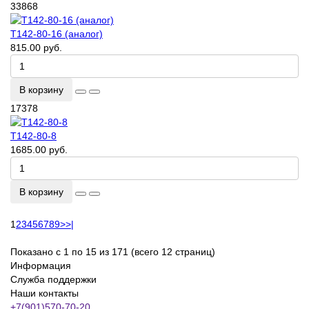
33868
Т142-80-16 (аналог)
815.00 руб.
В корзину
17378
Т142-80-8
1685.00 руб.
В корзину
1
2
3
4
5
6
7
8
9
>
>|
Показано с 1 по 15 из 171 (всего 12 страниц)
Информация
Служба поддержки
Наши контакты
+7(901)570-70-20