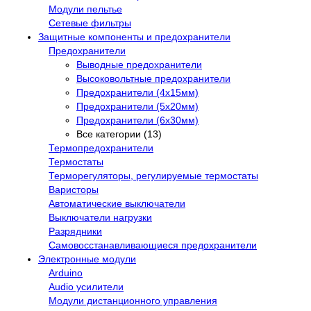
Модули пельтье
Сетевые фильтры
Защитные компоненты и предохранители
Предохранители
Выводные предохранители
Высоковольтные предохранители
Предохранители (4х15мм)
Предохранители (5х20мм)
Предохранители (6х30мм)
Все категории (13)
Термопредохранители
Термостаты
Терморегуляторы, регулируемые термостаты
Варисторы
Автоматические выключатели
Выключатели нагрузки
Разрядники
Самовосстанавливающиеся предохранители
Электронные модули
Arduino
Audio усилители
Модули дистанционного управления