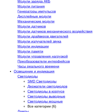
Модули заряда АКБ
Модули питания
Генераторы импульсов
Дисплейные модули
Механические модули
Модули датчиков
Модули датчиков механического воздействия
Модули драйверов двигателей
Модули излучателей звука
Модули индикации
Модули памяти
Модули управления нагрузкой
Преобразователи интерфейсов
Часы реального времени
Освещение и индикация
Светодиоды
SMD Светодиоды
Держатели светодиодов
Светодиоды в корпусе
Светодиоды выводные
Светодиоды мощные
Все категории (6)
Лампы