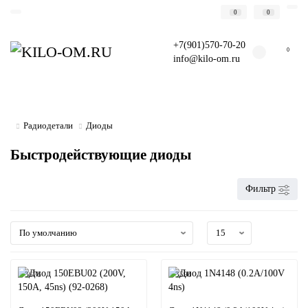
0
0
+7(901)570-70-20
0
info@kilo-om.ru
Радиодетали
Диоды
Быстродействующие диоды
Фильтр
3676
3590