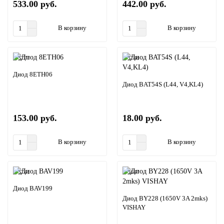
533.00 руб.
442.00 руб.
В корзину
В корзину
3777
3740
Диод 8ETH06
Диод BAT54S (L44, V4,KL4)
153.00 руб.
18.00 руб.
В корзину
В корзину
3741
3647
Диод BAV199
Диод BY228 (1650V 3A 2mks)
VISHAY