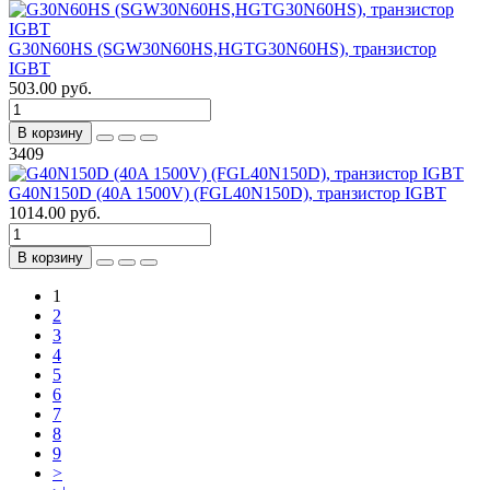
G30N60HS (SGW30N60HS,HGTG30N60HS), транзистор
IGBT
503.00 руб.
В корзину
3409
G40N150D (40A 1500V) (FGL40N150D), транзистор IGBT
1014.00 руб.
В корзину
1
2
3
4
5
6
7
8
9
>