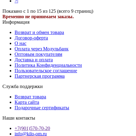
>|
Показано с 1 по 15 из 125 (всего 9 страниц)
Временно не принимаем заказы.
Информация
Возврат и обмен товара
Договор-оферта
О нас
Оплата через Модульбанк
Оптовым покупателям
Доставка и оплата
Политика Конфиденциальности
Пользовательское соглашение
Партнерская программа
Служба поддержки
Возврат товара
Карта сайта
Подарочные сертификаты
Наши контакты
+7(901)570-70-20
info@kilo-om.ru