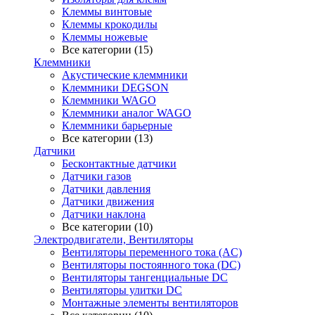
Клеммы винтовые
Клеммы крокодилы
Клеммы ножевые
Все категории (15)
Клеммники
Акустические клеммники
Клеммники DEGSON
Клеммники WAGO
Клеммники аналог WAGO
Клеммники барьерные
Все категории (13)
Датчики
Бесконтактные датчики
Датчики газов
Датчики давления
Датчики движения
Датчики наклона
Все категории (10)
Электродвигатели, Вентиляторы
Вентиляторы переменного тока (AC)
Вентиляторы постоянного тока (DC)
Вентиляторы тангенциальные DC
Вентиляторы улитки DC
Монтажные элементы вентиляторов