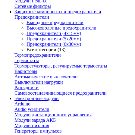
Модули пельтье
Сетевые фильтры
Защитные компоненты и предохранители
Предохранители
Выводные предохранители
Высоковольтные предохранители
Предохранители (4х15мм)
Предохранители (5х20мм)
Предохранители (6х30мм)
Все категории (13)
Термопредохранители
Термостаты
Терморегуляторы, регулируемые термостаты
Варисторы
Автоматические выключатели
Выключатели нагрузки
Разрядники
Самовосстанавливающиеся предохранители
Электронные модули
Arduino
Audio усилители
Модули дистанционного управления
Модули заряда АКБ
Модули питания
Генераторы импульсов