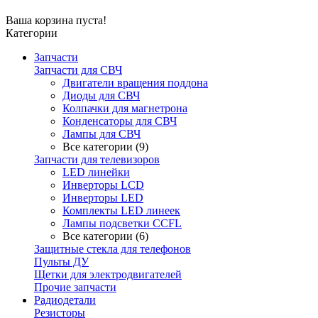
Ваша корзина пуста!
Категории
Запчасти
Запчасти для СВЧ
Двигатели вращения поддона
Диоды для СВЧ
Колпачки для магнетрона
Конденсаторы для СВЧ
Лампы для СВЧ
Все категории (9)
Запчасти для телевизоров
LED линейки
Инверторы LCD
Инверторы LED
Комплекты LED линеек
Лампы подсветки CCFL
Все категории (6)
Защитные стекла для телефонов
Пульты ДУ
Щетки для электродвигателей
Прочие запчасти
Радиодетали
Резисторы