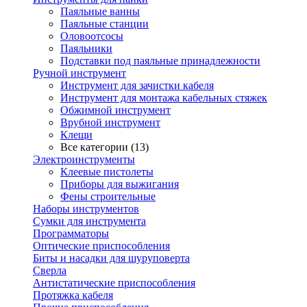
Паяльные ванны
Паяльные станции
Оловоотсосы
Паяльники
Подставки под паяльные принадлежности
Ручной инструмент
Инструмент для зачистки кабеля
Инструмент для монтажа кабельных стяжек
Обжимной инструмент
Врубной инструмент
Клещи
Все категории (13)
Электроинструменты
Клеевые пистолеты
Приборы для выжигания
Фены строительные
Наборы инструментов
Сумки для инструмента
Программаторы
Оптические приспособления
Биты и насадки для шуруповерта
Сверла
Антистатические приспособления
Протяжка кабеля