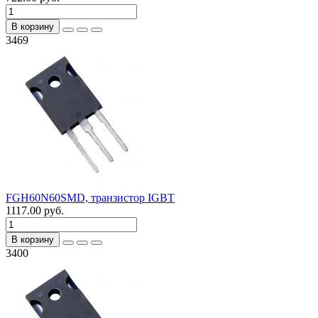
В корзину
3469
FGH60N60SMD, транзистор IGBT
1117.00 руб.
В корзину
3400