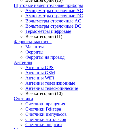
Все категории (10)
Щитовые измерительные приборы
Амперметры стрелочные AC
Амперметры стрелочные DC
Вольтметры стрелочные AC
Вольтметры стрелочные DC
Термометры цифровые
Все категории (11)
Ферриты, магниты
Магниты
Ферриты
Ферриты на провод
Антенны
Антенны GPS
Антенны GSM
Антенны WiFi
Антенны телевизионные
Антенны телескопические
Все категории (10)
Счетчики
Счетчики вращения
Счетчики Гейгера
Счетчики импульсов
Счетчики моточасов
Счетчики энергии