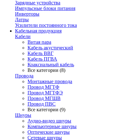
Зарядные устройства
Импульсные блоки питания
Инверторы
Латры
Усилители постоянного тока
Кабельная продукция
Кабели
Витая пара
Кабель акустический
Кабель ВВГ
Кабель ПГВА
Коаксиальный кабель
Все категории (8)
Провода
Монтажные провода
Провод МГТФ
Провод МГТФЭ
Провод МГШВ
Провод ПВС
Все категории (9)
Шнуры
Аудио-видео шнуры
Компьютерные шнуры
Оптические шнуры
Сетевые шнуры