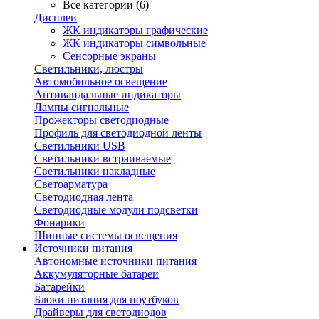
Все категории (6)
Дисплеи
ЖК индикаторы графические
ЖК индикаторы символьные
Сенсорные экраны
Cветильники, люстры
Автомобильное освещение
Антивандальные индикаторы
Лампы сигнальные
Прожекторы светодиодные
Профиль для светодиодной ленты
Светильники USB
Светильники встраиваемые
Светильники накладные
Светоарматура
Светодиодная лента
Светодиодные модули подсветки
Фонарики
Шинные системы освещения
Источники питания
Автономные источники питания
Аккумуляторные батареи
Батарейки
Блоки питания для ноутбуков
Драйверы для светодиодов