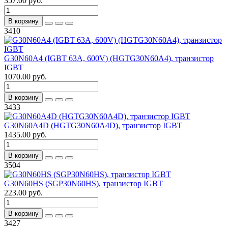
357.00 руб.
В корзину
3410
G30N60A4 (IGBT 63A, 600V) (HGTG30N60A4), транзистор
IGBT
1070.00 руб.
В корзину
3433
G30N60A4D (HGTG30N60A4D), транзистор IGBT
1435.00 руб.
В корзину
3504
G30N60HS (SGP30N60HS), транзистор IGBT
223.00 руб.
В корзину
3427