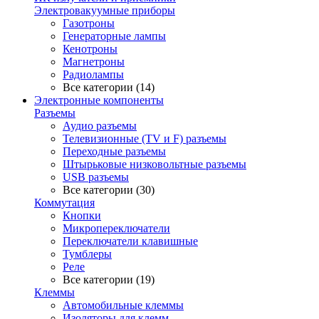
Электровакуумные приборы
Газотроны
Генераторные лампы
Кенотроны
Магнетроны
Радиолампы
Все категории (14)
Электронные компоненты
Разъемы
Аудио разъемы
Телевизионные (TV и F) разъемы
Переходные разъемы
Штырьковые низковольтные разъемы
USB разъемы
Все категории (30)
Коммутация
Кнопки
Микропереключатели
Переключатели клавишные
Тумблеры
Реле
Все категории (19)
Клеммы
Автомобильные клеммы
Изоляторы для клемм