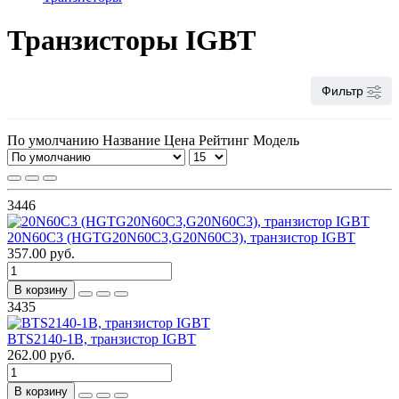
Транзисторы IGBT
Фильтр
По умолчанию
Название
Цена
Рейтинг
Модель
3446
20N60C3 (HGTG20N60C3,G20N60C3), транзистор IGBT
357.00 руб.
В корзину
3435
BTS2140-1B, транзистор IGBT
262.00 руб.
В корзину