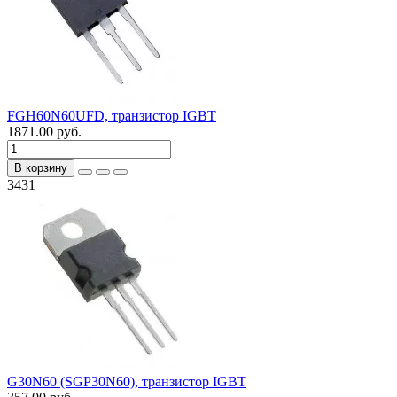
FGH60N60UFD, транзистор IGBT
1871.00 руб.
В корзину
3431
G30N60 (SGP30N60), транзистор IGBT