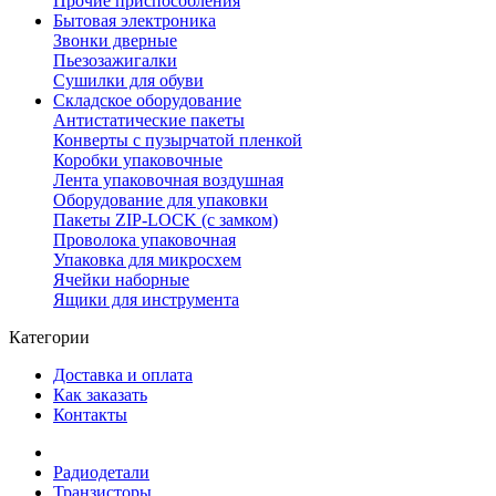
Прочие приспособления
Бытовая электроника
Звонки дверные
Пьезозажигалки
Сушилки для обуви
Складское оборудование
Антистатические пакеты
Конверты с пузырчатой пленкой
Коробки упаковочные
Лента упаковочная воздушная
Оборудование для упаковки
Пакеты ZIP-LOCK (с замком)
Проволока упаковочная
Упаковка для микросхем
Ячейки наборные
Ящики для инструмента
Категории
Доставка и оплата
Как заказать
Контакты
Радиодетали
Транзисторы