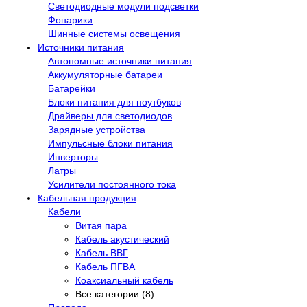
Светодиодные модули подсветки
Фонарики
Шинные системы освещения
Источники питания
Автономные источники питания
Аккумуляторные батареи
Батарейки
Блоки питания для ноутбуков
Драйверы для светодиодов
Зарядные устройства
Импульсные блоки питания
Инверторы
Латры
Усилители постоянного тока
Кабельная продукция
Кабели
Витая пара
Кабель акустический
Кабель ВВГ
Кабель ПГВА
Коаксиальный кабель
Все категории (8)