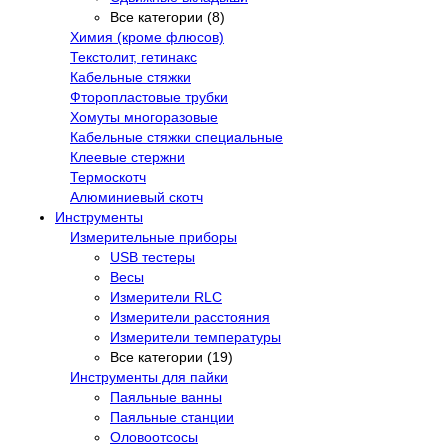
Все категории (8)
Химия (кроме флюсов)
Текстолит, гетинакс
Кабельные стяжки
Фторопластовые трубки
Хомуты многоразовые
Кабельные стяжки специальные
Клеевые стержни
Термоскотч
Алюминиевый скотч
Инструменты
Измерительные приборы
USB тестеры
Весы
Измерители RLC
Измерители расстояния
Измерители температуры
Все категории (19)
Инструменты для пайки
Паяльные ванны
Паяльные станции
Оловоотсосы