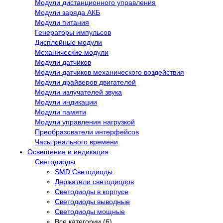
Модули дистанционного управления
Модули заряда АКБ
Модули питания
Генераторы импульсов
Дисплейные модули
Механические модули
Модули датчиков
Модули датчиков механического воздействия
Модули драйверов двигателей
Модули излучателей звука
Модули индикации
Модули памяти
Модули управления нагрузкой
Преобразователи интерфейсов
Часы реального времени
Освещение и индикация
Светодиоды
SMD Светодиоды
Держатели светодиодов
Светодиоды в корпусе
Светодиоды выводные
Светодиоды мощные
Все категории (6)