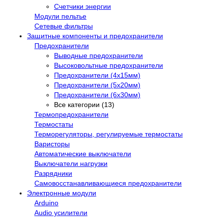
Счетчики энергии
Модули пельтье
Сетевые фильтры
Защитные компоненты и предохранители
Предохранители
Выводные предохранители
Высоковольтные предохранители
Предохранители (4х15мм)
Предохранители (5х20мм)
Предохранители (6х30мм)
Все категории (13)
Термопредохранители
Термостаты
Терморегуляторы, регулируемые термостаты
Варисторы
Автоматические выключатели
Выключатели нагрузки
Разрядники
Самовосстанавливающиеся предохранители
Электронные модули
Arduino
Audio усилители