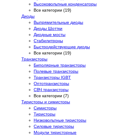
Высоковольтные конденсаторы
Все категории (19)
Диоды
Выпрямительные диоды
Диоды Шоттки
Диодные мосты
Стабилитроны
Быстродействующие диоды
Все категории (19)
Транзисторы
Биполярные транзисторы
Полевые транзисторы
Транзисторы IGBT
Оптотранзисторы
СВЧ транзисторы
Все категории (7)
Тиристоры и симисторы
Симисторы
Тиристоры
Низковольтные тиристоры
Силовые тиристоры
Модули тиристорные