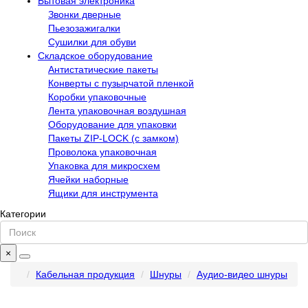
Бытовая электроника
Звонки дверные
Пьезозажигалки
Сушилки для обуви
Складское оборудование
Антистатические пакеты
Конверты с пузырчатой пленкой
Коробки упаковочные
Лента упаковочная воздушная
Оборудование для упаковки
Пакеты ZIP-LOCK (с замком)
Проволока упаковочная
Упаковка для микросхем
Ячейки наборные
Ящики для инструмента
Категории
×
Кабельная продукция
Шнуры
Аудио-видео шнуры