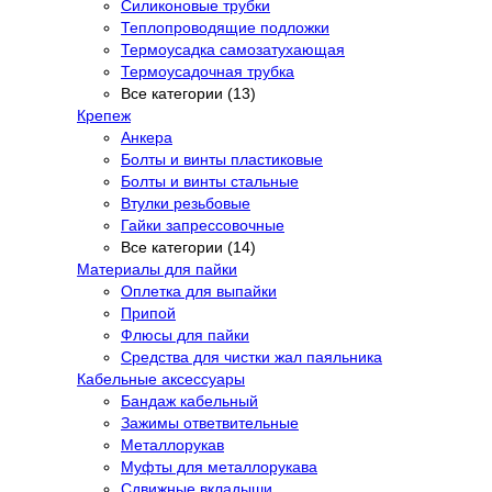
Силиконовые трубки
Теплопроводящие подложки
Термоусадка самозатухающая
Термоусадочная трубка
Все категории (13)
Крепеж
Анкера
Болты и винты пластиковые
Болты и винты стальные
Втулки резьбовые
Гайки запрессовочные
Все категории (14)
Материалы для пайки
Оплетка для выпайки
Припой
Флюсы для пайки
Средства для чистки жал паяльника
Кабельные аксессуары
Бандаж кабельный
Зажимы ответвительные
Металлорукав
Муфты для металлорукава
Сдвижные вкладыши