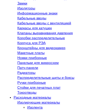
Замки
Изоляторы
Информационные знаки
Кабельные вводы
Кабельные вводы с вентиляцией
Каркасы для катушек
Клапаны выравнивания давления
Коробки распределительные
Корпуса для РЭА
Кронштейны для видеокамер
Макетные платы
Ножки приборные
Панельки для микросхем
Патч-панели
Радиаторы
Распределительные щиты и боксы
Ручки приборные
Стойки для печатных плат
Токоотводы
Расходные материалы
Изолирующие материалы
Изолента