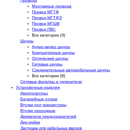
Провода
Монтажные провода
Провод МГТФ
Провод МГТФЭ
Провод МГШВ
Провод ПВС
Все категории (9)
Шнуры
Аудио-видео шнуры
Компьютерные шнуры
Оптические шнуры
Сетевые шнуры
Соединительные автомобильные шнуры
Все категории (8)
Сетевые фильтры и удлинители
Установочные изделия
Амортизаторы
Батарейные отсеки
Втулки под транзисторы
Втулки проходные
Держатели предохранителей
Дин-рейки
Заглушки для кабельных вводов