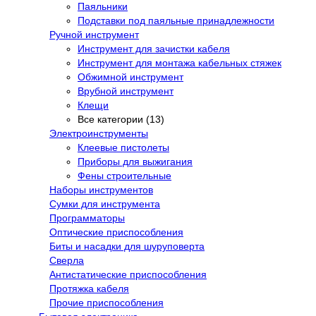
Паяльники
Подставки под паяльные принадлежности
Ручной инструмент
Инструмент для зачистки кабеля
Инструмент для монтажа кабельных стяжек
Обжимной инструмент
Врубной инструмент
Клещи
Все категории (13)
Электроинструменты
Клеевые пистолеты
Приборы для выжигания
Фены строительные
Наборы инструментов
Сумки для инструмента
Программаторы
Оптические приспособления
Биты и насадки для шуруповерта
Сверла
Антистатические приспособления
Протяжка кабеля
Прочие приспособления