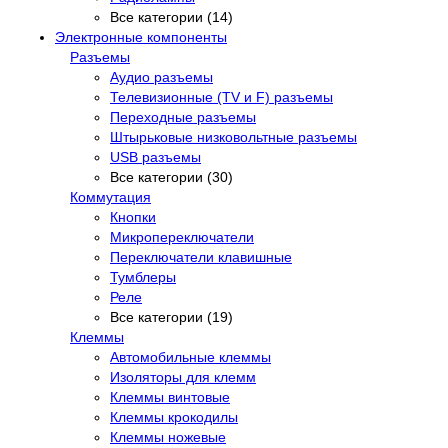
Все категории (14)
Электронные компоненты
Разъемы
Аудио разъемы
Телевизионные (TV и F) разъемы
Переходные разъемы
Штырьковые низковольтные разъемы
USB разъемы
Все категории (30)
Коммутация
Кнопки
Микропереключатели
Переключатели клавишные
Тумблеры
Реле
Все категории (19)
Клеммы
Автомобильные клеммы
Изоляторы для клемм
Клеммы винтовые
Клеммы крокодилы
Клеммы ножевые