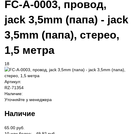
FC-A-0003, провод,
jack 3,5mm (папа) - jack
3,5mm (папа), стерео,
1,5 метра
18
Артикул:
RZ-71354
Наличие:
Уточняйте у менеджера
Наличие
65.00 руб.
10 или более: - 49.92 руб.