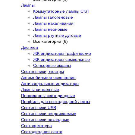
Лампы
Коммутаторные лампы СКЛ
Лампы галогеновые
Лампы накаливания
Лампы неоновые
Лампы ртутные дуговые
Все категории (6)
Дисплеи
ЖК индикаторы графические
ЖК индикаторы символьные
Сенсорные экраны
Cветильники, люстры
Автомобильное освещение
Антивандальные индикаторы
Лампы сигнальные
Прожекторы светодиодные
Профиль для светодиодной ленты
Светильники USB
Светильники встраиваемые
Светильники накладные
Светоарматура
Светодиодная лента