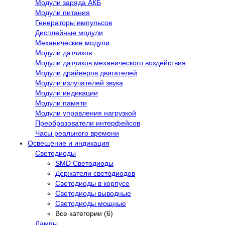
Модули заряда АКБ
Модули питания
Генераторы импульсов
Дисплейные модули
Механические модули
Модули датчиков
Модули датчиков механического воздействия
Модули драйверов двигателей
Модули излучателей звука
Модули индикации
Модули памяти
Модули управления нагрузкой
Преобразователи интерфейсов
Часы реального времени
Освещение и индикация
Светодиоды
SMD Светодиоды
Держатели светодиодов
Светодиоды в корпусе
Светодиоды выводные
Светодиоды мощные
Все категории (6)
Лампы