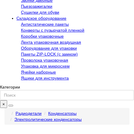
Звонки дверные
Пьезозажигалки
Сушилки для обуви
Складское оборудование
Антистатические пакеты
Конверты с пузырчатой пленкой
Коробки упаковочные
Лента упаковочная воздушная
Оборудование для упаковки
Пакеты ZIP-LOCK (с замком)
Проволока упаковочная
Упаковка для микросхем
Ячейки наборные
Ящики для инструмента
Категории
×
Радиодетали
Конденсаторы
Электролитические конденсаторы