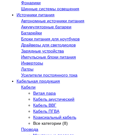
Фонарики
Шинные системы освещения
Источники питания
Автономные источники питания
Аккумуляторные батареи
Батарейки
Блоки питания для ноутбуков
Драйверы для светодиодов
Зарядные устройства
Импульсные блоки питания
Инверторы
Латры
Усилители постоянного тока
Кабельная продукция
Кабели
Витая пара
Кабель акустический
Кабель ВВГ
Кабель ПГВА
Коаксиальный кабель
Все категории (8)
Провода