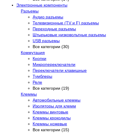
Электронные компоненты
Разъемы
Аудио разъемы
Телевизионные (TV и F) разъемы
Переходные разъемы
Штырьковые низковольтные разъемы
USB разъемы
Все категории (30)
Коммутация
Кнопки
Микропереключатели
Переключатели клавишные
Тумблеры
Реле
Все категории (19)
Клеммы
Автомобильные клеммы
Изоляторы для клемм
Клеммы винтовые
Клеммы крокодилы
Клеммы ножевые
Все категории (15)