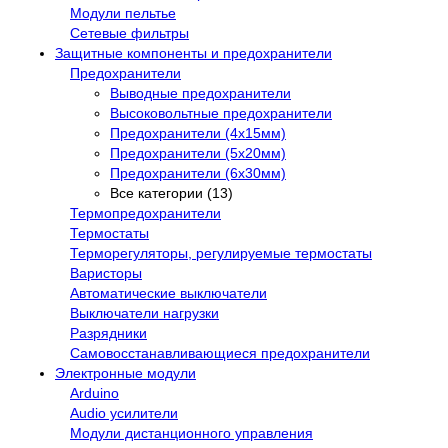
Модули пельтье
Сетевые фильтры
Защитные компоненты и предохранители
Предохранители
Выводные предохранители
Высоковольтные предохранители
Предохранители (4х15мм)
Предохранители (5х20мм)
Предохранители (6х30мм)
Все категории (13)
Термопредохранители
Термостаты
Терморегуляторы, регулируемые термостаты
Варисторы
Автоматические выключатели
Выключатели нагрузки
Разрядники
Самовосстанавливающиеся предохранители
Электронные модули
Arduino
Audio усилители
Модули дистанционного управления