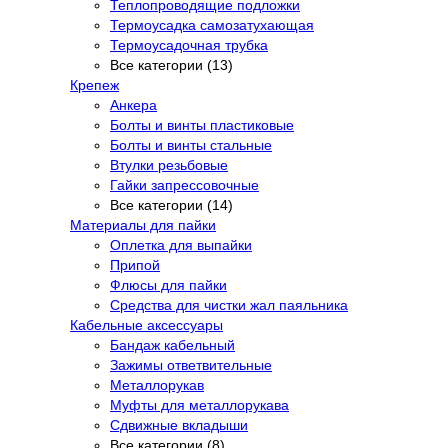
Теплопроводящие подложки
Термоусадка самозатухающая
Термоусадочная трубка
Все категории (13)
Крепеж
Анкера
Болты и винты пластиковые
Болты и винты стальные
Втулки резьбовые
Гайки запрессовочные
Все категории (14)
Материалы для пайки
Оплетка для выпайки
Припой
Флюсы для пайки
Средства для чистки жал паяльника
Кабельные аксессуары
Бандаж кабельный
Зажимы ответвительные
Металлорукав
Муфты для металлорукава
Сдвижные вкладыши
Все категории (8)