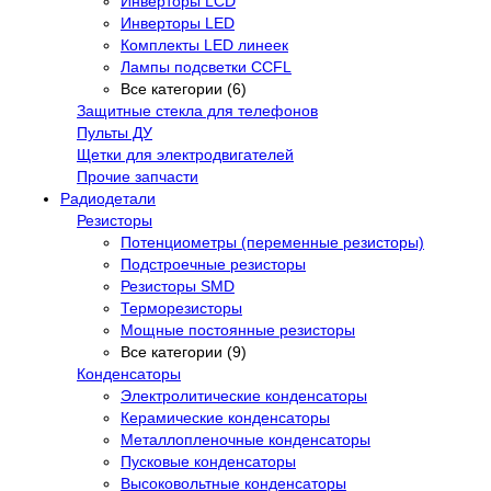
Инверторы LCD
Инверторы LED
Комплекты LED линеек
Лампы подсветки CCFL
Все категории (6)
Защитные стекла для телефонов
Пульты ДУ
Щетки для электродвигателей
Прочие запчасти
Радиодетали
Резисторы
Потенциометры (переменные резисторы)
Подстроечные резисторы
Резисторы SMD
Терморезисторы
Мощные постоянные резисторы
Все категории (9)
Конденсаторы
Электролитические конденсаторы
Керамические конденсаторы
Металлопленочные конденсаторы
Пусковые конденсаторы
Высоковольтные конденсаторы