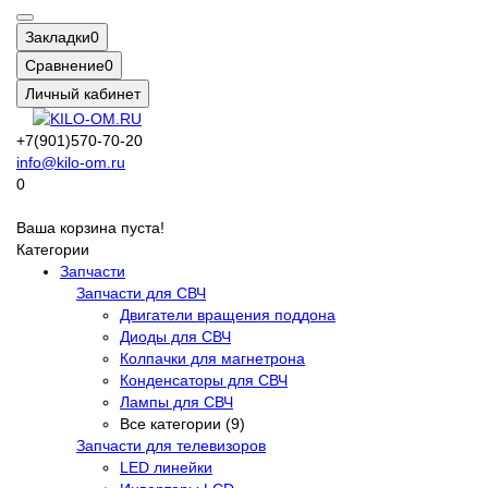
Закладки
0
Сравнение
0
Личный кабинет
+7(901)570-70-20
info@kilo-om.ru
0
Ваша корзина пуста!
Категории
Запчасти
Запчасти для СВЧ
Двигатели вращения поддона
Диоды для СВЧ
Колпачки для магнетрона
Конденсаторы для СВЧ
Лампы для СВЧ
Все категории (9)
Запчасти для телевизоров
LED линейки