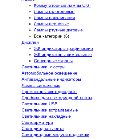
Коммутаторные лампы СКЛ
Лампы галогеновые
Лампы накаливания
Лампы неоновые
Лампы ртутные дуговые
Все категории (6)
Дисплеи
ЖК индикаторы графические
ЖК индикаторы символьные
Сенсорные экраны
Cветильники, люстры
Автомобильное освещение
Антивандальные индикаторы
Лампы сигнальные
Прожекторы светодиодные
Профиль для светодиодной ленты
Светильники USB
Светильники встраиваемые
Светильники накладные
Светоарматура
Светодиодная лента
Светодиодные модули подсветки