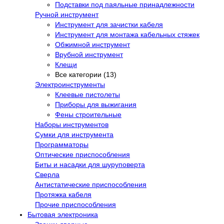
Подставки под паяльные принадлежности
Ручной инструмент
Инструмент для зачистки кабеля
Инструмент для монтажа кабельных стяжек
Обжимной инструмент
Врубной инструмент
Клещи
Все категории (13)
Электроинструменты
Клеевые пистолеты
Приборы для выжигания
Фены строительные
Наборы инструментов
Сумки для инструмента
Программаторы
Оптические приспособления
Биты и насадки для шуруповерта
Сверла
Антистатические приспособления
Протяжка кабеля
Прочие приспособления
Бытовая электроника