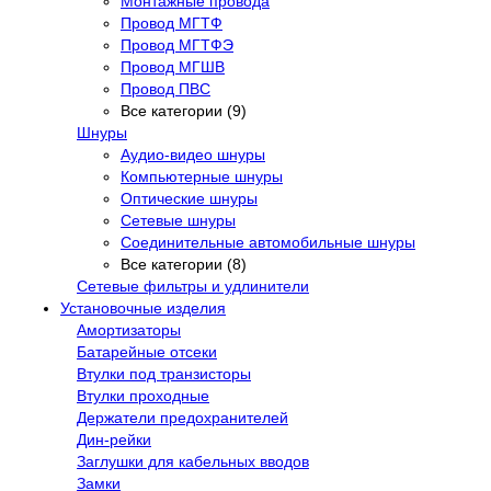
Монтажные провода
Провод МГТФ
Провод МГТФЭ
Провод МГШВ
Провод ПВС
Все категории (9)
Шнуры
Аудио-видео шнуры
Компьютерные шнуры
Оптические шнуры
Сетевые шнуры
Соединительные автомобильные шнуры
Все категории (8)
Сетевые фильтры и удлинители
Установочные изделия
Амортизаторы
Батарейные отсеки
Втулки под транзисторы
Втулки проходные
Держатели предохранителей
Дин-рейки
Заглушки для кабельных вводов
Замки