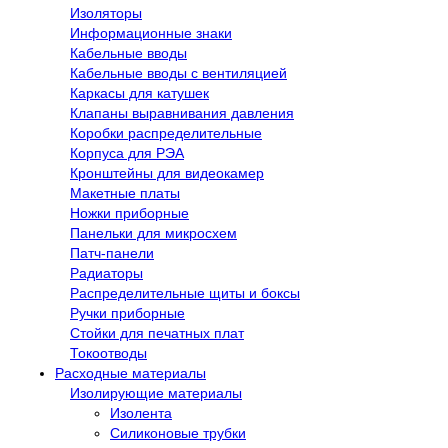
Изоляторы
Информационные знаки
Кабельные вводы
Кабельные вводы с вентиляцией
Каркасы для катушек
Клапаны выравнивания давления
Коробки распределительные
Корпуса для РЭА
Кронштейны для видеокамер
Макетные платы
Ножки приборные
Панельки для микросхем
Патч-панели
Радиаторы
Распределительные щиты и боксы
Ручки приборные
Стойки для печатных плат
Токоотводы
Расходные материалы
Изолирующие материалы
Изолента
Силиконовые трубки