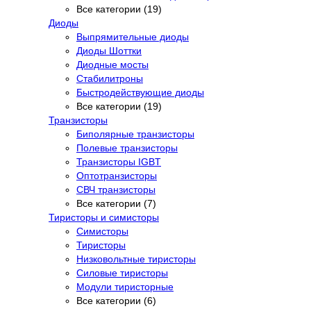
Все категории (19)
Диоды
Выпрямительные диоды
Диоды Шоттки
Диодные мосты
Стабилитроны
Быстродействующие диоды
Все категории (19)
Транзисторы
Биполярные транзисторы
Полевые транзисторы
Транзисторы IGBT
Оптотранзисторы
СВЧ транзисторы
Все категории (7)
Тиристоры и симисторы
Симисторы
Тиристоры
Низковольтные тиристоры
Силовые тиристоры
Модули тиристорные
Все категории (6)