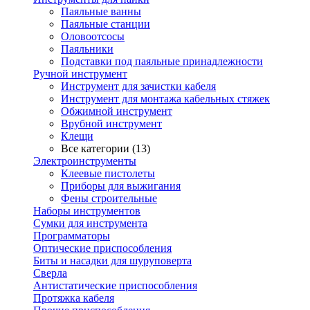
Паяльные ванны
Паяльные станции
Оловоотсосы
Паяльники
Подставки под паяльные принадлежности
Ручной инструмент
Инструмент для зачистки кабеля
Инструмент для монтажа кабельных стяжек
Обжимной инструмент
Врубной инструмент
Клещи
Все категории (13)
Электроинструменты
Клеевые пистолеты
Приборы для выжигания
Фены строительные
Наборы инструментов
Сумки для инструмента
Программаторы
Оптические приспособления
Биты и насадки для шуруповерта
Сверла
Антистатические приспособления
Протяжка кабеля