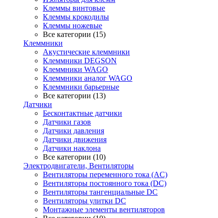
Клеммы винтовые
Клеммы крокодилы
Клеммы ножевые
Все категории (15)
Клеммники
Акустические клеммники
Клеммники DEGSON
Клеммники WAGO
Клеммники аналог WAGO
Клеммники барьерные
Все категории (13)
Датчики
Бесконтактные датчики
Датчики газов
Датчики давления
Датчики движения
Датчики наклона
Все категории (10)
Электродвигатели, Вентиляторы
Вентиляторы переменного тока (AC)
Вентиляторы постоянного тока (DC)
Вентиляторы тангенциальные DC
Вентиляторы улитки DC
Монтажные элементы вентиляторов