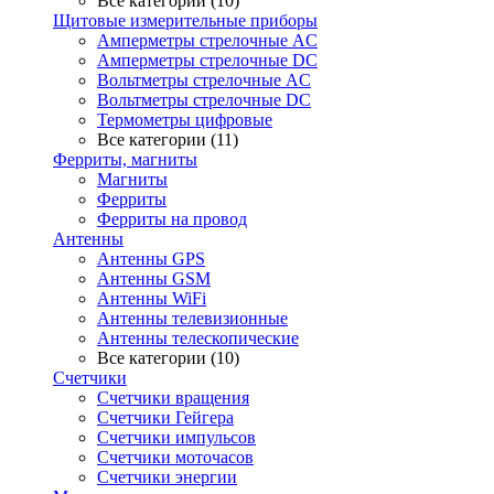
Все категории (10)
Щитовые измерительные приборы
Амперметры стрелочные AC
Амперметры стрелочные DC
Вольтметры стрелочные AC
Вольтметры стрелочные DC
Термометры цифровые
Все категории (11)
Ферриты, магниты
Магниты
Ферриты
Ферриты на провод
Антенны
Антенны GPS
Антенны GSM
Антенны WiFi
Антенны телевизионные
Антенны телескопические
Все категории (10)
Счетчики
Счетчики вращения
Счетчики Гейгера
Счетчики импульсов
Счетчики моточасов
Счетчики энергии