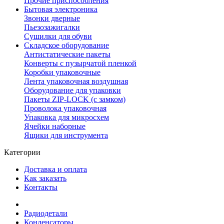
Прочие приспособления
Бытовая электроника
Звонки дверные
Пьезозажигалки
Сушилки для обуви
Складское оборудование
Антистатические пакеты
Конверты с пузырчатой пленкой
Коробки упаковочные
Лента упаковочная воздушная
Оборудование для упаковки
Пакеты ZIP-LOCK (с замком)
Проволока упаковочная
Упаковка для микросхем
Ячейки наборные
Ящики для инструмента
Категории
Доставка и оплата
Как заказать
Контакты
Радиодетали
Конденсаторы