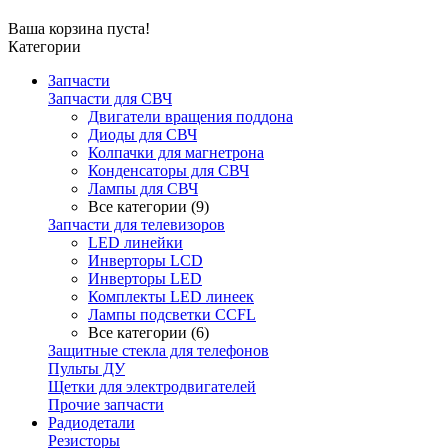
Ваша корзина пуста!
Категории
Запчасти
Запчасти для СВЧ
Двигатели вращения поддона
Диоды для СВЧ
Колпачки для магнетрона
Конденсаторы для СВЧ
Лампы для СВЧ
Все категории (9)
Запчасти для телевизоров
LED линейки
Инверторы LCD
Инверторы LED
Комплекты LED линеек
Лампы подсветки CCFL
Все категории (6)
Защитные стекла для телефонов
Пульты ДУ
Щетки для электродвигателей
Прочие запчасти
Радиодетали
Резисторы