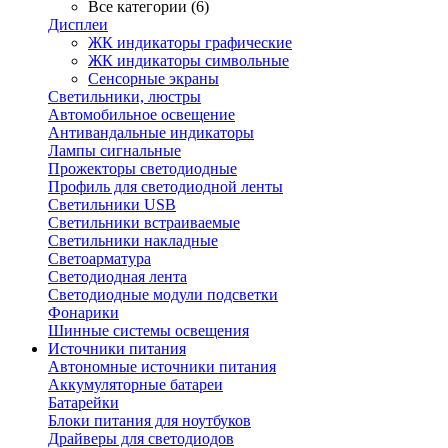
Все категории (6)
Дисплеи
ЖК индикаторы графические
ЖК индикаторы символьные
Сенсорные экраны
Cветильники, люстры
Автомобильное освещение
Антивандальные индикаторы
Лампы сигнальные
Прожекторы светодиодные
Профиль для светодиодной ленты
Светильники USB
Светильники встраиваемые
Светильники накладные
Светоарматура
Светодиодная лента
Светодиодные модули подсветки
Фонарики
Шинные системы освещения
Источники питания
Автономные источники питания
Аккумуляторные батареи
Батарейки
Блоки питания для ноутбуков
Драйверы для светодиодов