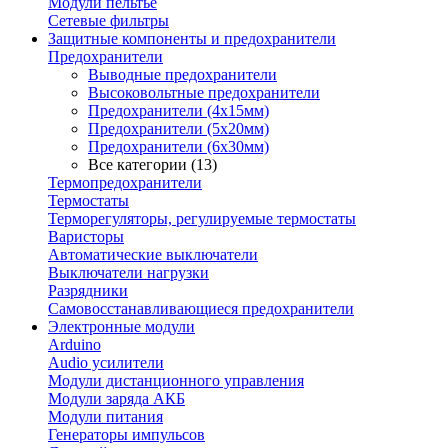
Модули пельтье
Сетевые фильтры
Защитные компоненты и предохранители
Предохранители
Выводные предохранители
Высоковольтные предохранители
Предохранители (4х15мм)
Предохранители (5х20мм)
Предохранители (6х30мм)
Все категории (13)
Термопредохранители
Термостаты
Терморегуляторы, регулируемые термостаты
Варисторы
Автоматические выключатели
Выключатели нагрузки
Разрядники
Самовосстанавливающиеся предохранители
Электронные модули
Arduino
Audio усилители
Модули дистанционного управления
Модули заряда АКБ
Модули питания
Генераторы импульсов