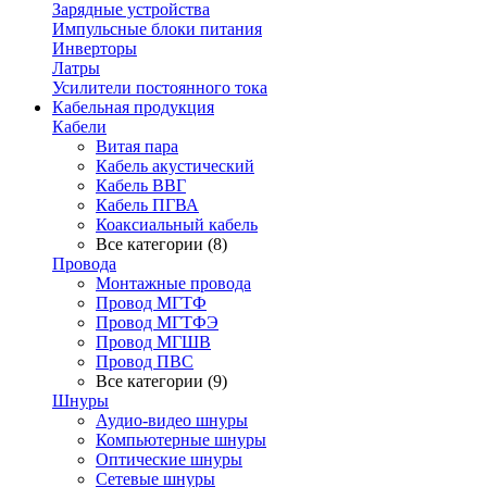
Зарядные устройства
Импульсные блоки питания
Инверторы
Латры
Усилители постоянного тока
Кабельная продукция
Кабели
Витая пара
Кабель акустический
Кабель ВВГ
Кабель ПГВА
Коаксиальный кабель
Все категории (8)
Провода
Монтажные провода
Провод МГТФ
Провод МГТФЭ
Провод МГШВ
Провод ПВС
Все категории (9)
Шнуры
Аудио-видео шнуры
Компьютерные шнуры
Оптические шнуры
Сетевые шнуры