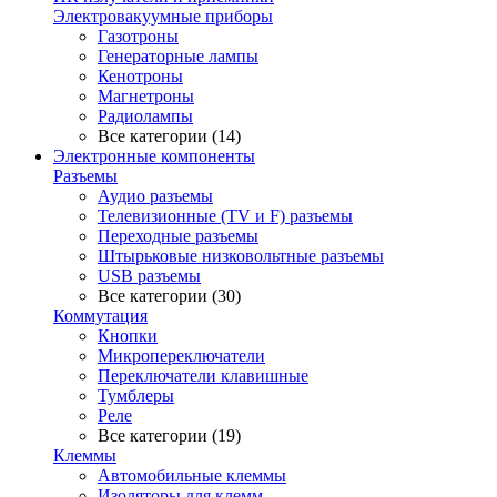
Электровакуумные приборы
Газотроны
Генераторные лампы
Кенотроны
Магнетроны
Радиолампы
Все категории (14)
Электронные компоненты
Разъемы
Аудио разъемы
Телевизионные (TV и F) разъемы
Переходные разъемы
Штырьковые низковольтные разъемы
USB разъемы
Все категории (30)
Коммутация
Кнопки
Микропереключатели
Переключатели клавишные
Тумблеры
Реле
Все категории (19)
Клеммы
Автомобильные клеммы
Изоляторы для клемм