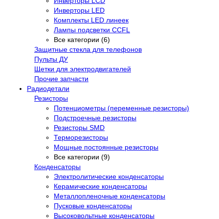
Инверторы LCD
Инверторы LED
Комплекты LED линеек
Лампы подсветки CCFL
Все категории (6)
Защитные стекла для телефонов
Пульты ДУ
Щетки для электродвигателей
Прочие запчасти
Радиодетали
Резисторы
Потенциометры (переменные резисторы)
Подстроечные резисторы
Резисторы SMD
Терморезисторы
Мощные постоянные резисторы
Все категории (9)
Конденсаторы
Электролитические конденсаторы
Керамические конденсаторы
Металлопленочные конденсаторы
Пусковые конденсаторы
Высоковольтные конденсаторы