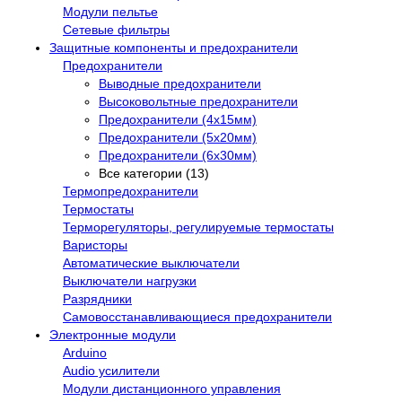
Модули пельтье
Сетевые фильтры
Защитные компоненты и предохранители
Предохранители
Выводные предохранители
Высоковольтные предохранители
Предохранители (4х15мм)
Предохранители (5х20мм)
Предохранители (6х30мм)
Все категории (13)
Термопредохранители
Термостаты
Терморегуляторы, регулируемые термостаты
Варисторы
Автоматические выключатели
Выключатели нагрузки
Разрядники
Самовосстанавливающиеся предохранители
Электронные модули
Arduino
Audio усилители
Модули дистанционного управления