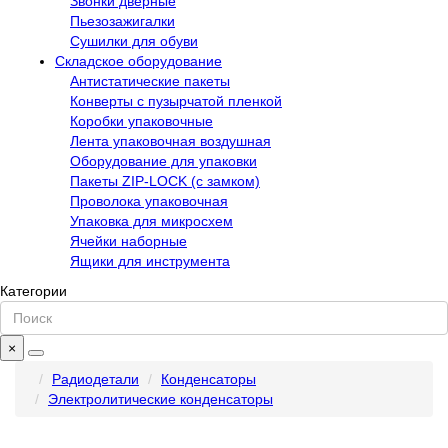
Звонки дверные
Пьезозажигалки
Сушилки для обуви
Складское оборудование
Антистатические пакеты
Конверты с пузырчатой пленкой
Коробки упаковочные
Лента упаковочная воздушная
Оборудование для упаковки
Пакеты ZIP-LOCK (с замком)
Проволока упаковочная
Упаковка для микросхем
Ячейки наборные
Ящики для инструмента
Категории
×
Радиодетали
Конденсаторы
Электролитические конденсаторы