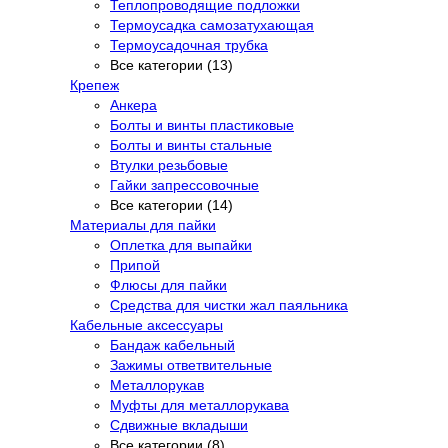
Теплопроводящие подложки
Термоусадка самозатухающая
Термоусадочная трубка
Все категории (13)
Крепеж
Анкера
Болты и винты пластиковые
Болты и винты стальные
Втулки резьбовые
Гайки запрессовочные
Все категории (14)
Материалы для пайки
Оплетка для выпайки
Припой
Флюсы для пайки
Средства для чистки жал паяльника
Кабельные аксессуары
Бандаж кабельный
Зажимы ответвительные
Металлорукав
Муфты для металлорукава
Сдвижные вкладыши
Все категории (8)