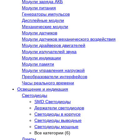
Модули заряда АКБ
Модули питания
Генераторы импульсов
Дисплейные модули
Механические модули
Модули датчиков
Модули датчиков механического воздействия
Модули драйверов двигателей
Модули излучателей звука
Модули индикации
Модули памяти
Модули управления нагрузкой
Преобразователи интерфейсов
Часы реального времени
Освещение и индикация
Светодиоды
SMD Светодиоды
Держатели светодиодов
Светодиоды в корпусе
Светодиоды выводные
Светодиоды мощные
Все категории (6)
Лампы