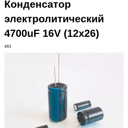
Конденсатор
электролитический
4700uF 16V (12x26)
483