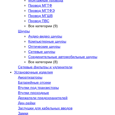
Монтажные провода
Провод МГТФ
Провод МГТФЭ
Провод МГШВ
Провод ПВС
Все категории (9)
Шнуры
Аудио-видео шнуры
Компьютерные шнуры
Оптические шнуры
Сетевые шнуры
Соединительные автомобильные шнуры
Все категории (8)
Сетевые фильтры и удлинители
Установочные изделия
Амортизаторы
Батарейные отсеки
Втулки под транзисторы
Втулки проходные
Держатели предохранителей
Дин-рейки
Заглушки для кабельных вводов
Замки