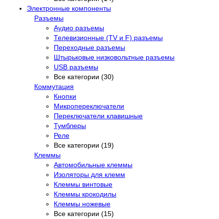
Электронные компоненты
Разъемы
Аудио разъемы
Телевизионные (TV и F) разъемы
Переходные разъемы
Штырьковые низковольтные разъемы
USB разъемы
Все категории (30)
Коммутация
Кнопки
Микропереключатели
Переключатели клавишные
Тумблеры
Реле
Все категории (19)
Клеммы
Автомобильные клеммы
Изоляторы для клемм
Клеммы винтовые
Клеммы крокодилы
Клеммы ножевые
Все категории (15)