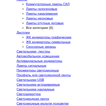
Коммутаторные лампы СКЛ
Лампы галогеновые
Лампы накаливания
Лампы неоновые
Лампы ртутные дуговые
Все категории (6)
Дисплеи
ЖК индикаторы графические
ЖК индикаторы символьные
Сенсорные экраны
Cветильники, люстры
Автомобильное освещение
Антивандальные индикаторы
Лампы сигнальные
Прожекторы светодиодные
Профиль для светодиодной ленты
Светильники USB
Светильники встраиваемые
Светильники накладные
Светоарматура
Светодиодная лента
Светодиодные модули подсветки