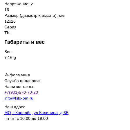
Напряжение, v
16
Размер (диаметр х высота), мм
12x26
Серия
TK
Габариты и вес
Вес:
7.16 g
Информация
Служба поддержки
Наши контакты
+7(901)570-70-20
info@kilo-om.ru
Наш адрес
МО, г.Королёв, ул.Калинина, д.6Б
пн-пт: с 10:00 до 19:00