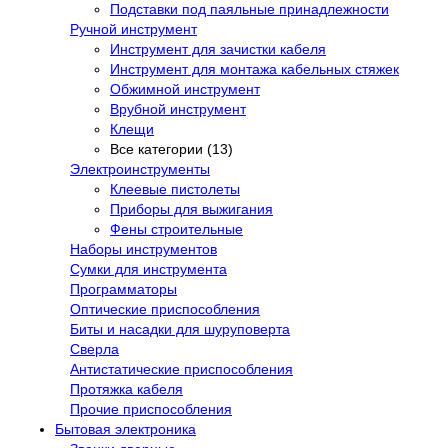
Подставки под паяльные принадлежности
Ручной инструмент
Инструмент для зачистки кабеля
Инструмент для монтажа кабельных стяжек
Обжимной инструмент
Врубной инструмент
Клещи
Все категории (13)
Электроинструменты
Клеевые пистолеты
Приборы для выжигания
Фены строительные
Наборы инструментов
Сумки для инструмента
Программаторы
Оптические приспособления
Биты и насадки для шуруповерта
Сверла
Антистатические приспособления
Протяжка кабеля
Прочие приспособления
Бытовая электроника