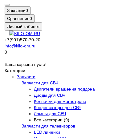
Закладки
0
Сравнение
0
Личный кабинет
+7(901)570-70-20
info@kilo-om.ru
0
Ваша корзина пуста!
Категории
Запчасти
Запчасти для СВЧ
Двигатели вращения поддона
Диоды для СВЧ
Колпачки для магнетрона
Конденсаторы для СВЧ
Лампы для СВЧ
Все категории (9)
Запчасти для телевизоров
LED линейки