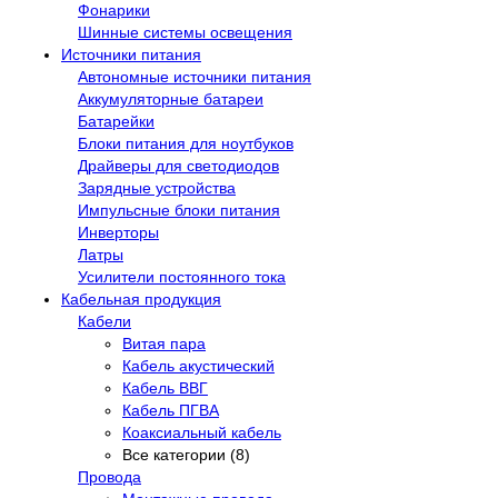
Фонарики
Шинные системы освещения
Источники питания
Автономные источники питания
Аккумуляторные батареи
Батарейки
Блоки питания для ноутбуков
Драйверы для светодиодов
Зарядные устройства
Импульсные блоки питания
Инверторы
Латры
Усилители постоянного тока
Кабельная продукция
Кабели
Витая пара
Кабель акустический
Кабель ВВГ
Кабель ПГВА
Коаксиальный кабель
Все категории (8)
Провода