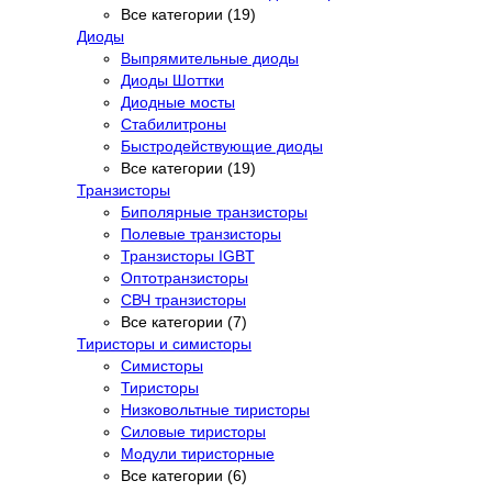
Все категории (19)
Диоды
Выпрямительные диоды
Диоды Шоттки
Диодные мосты
Стабилитроны
Быстродействующие диоды
Все категории (19)
Транзисторы
Биполярные транзисторы
Полевые транзисторы
Транзисторы IGBT
Оптотранзисторы
СВЧ транзисторы
Все категории (7)
Тиристоры и симисторы
Симисторы
Тиристоры
Низковольтные тиристоры
Силовые тиристоры
Модули тиристорные
Все категории (6)