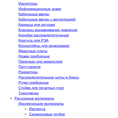
Изоляторы
Информационные знаки
Кабельные вводы
Кабельные вводы с вентиляцией
Каркасы для катушек
Клапаны выравнивания давления
Коробки распределительные
Корпуса для РЭА
Кронштейны для видеокамер
Макетные платы
Ножки приборные
Панельки для микросхем
Патч-панели
Радиаторы
Распределительные щиты и боксы
Ручки приборные
Стойки для печатных плат
Токоотводы
Расходные материалы
Изолирующие материалы
Изолента
Силиконовые трубки