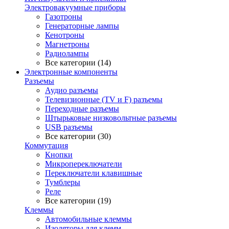
Электровакуумные приборы
Газотроны
Генераторные лампы
Кенотроны
Магнетроны
Радиолампы
Все категории (14)
Электронные компоненты
Разъемы
Аудио разъемы
Телевизионные (TV и F) разъемы
Переходные разъемы
Штырьковые низковольтные разъемы
USB разъемы
Все категории (30)
Коммутация
Кнопки
Микропереключатели
Переключатели клавишные
Тумблеры
Реле
Все категории (19)
Клеммы
Автомобильные клеммы
Изоляторы для клемм