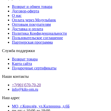
Возврат и обмен товара
Договор-оферта
О нас
Оплата через Модульбанк
Оптовым покупателям
Доставка и оплата
Политика Конфиденциальности
Пользовательское соглашение
Партнерская программа
Служба поддержки
Возврат товара
Карта сайта
Подарочные сертификаты
Наши контакты
+7(901)570-70-20
info@kilo-om.ru
Наш адрес
МО, г.Королёв, ул.Калинина, д.6Б
пн-пт: с 10:00 до 19:00