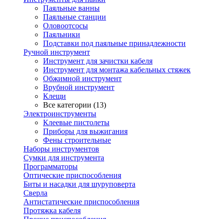
Паяльные ванны
Паяльные станции
Оловоотсосы
Паяльники
Подставки под паяльные принадлежности
Ручной инструмент
Инструмент для зачистки кабеля
Инструмент для монтажа кабельных стяжек
Обжимной инструмент
Врубной инструмент
Клещи
Все категории (13)
Электроинструменты
Клеевые пистолеты
Приборы для выжигания
Фены строительные
Наборы инструментов
Сумки для инструмента
Программаторы
Оптические приспособления
Биты и насадки для шуруповерта
Сверла
Антистатические приспособления
Протяжка кабеля