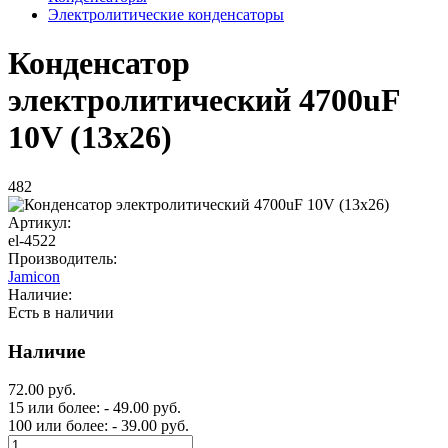
Электролитические конденсаторы
Конденсатор
электролитический 4700uF
10V (13x26)
482
Артикул:
el-4522
Производитель:
Jamicon
Наличие:
Есть в наличии
Наличие
72.00 руб.
15 или более: - 49.00 руб.
100 или более: - 39.00 руб.