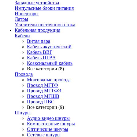
Зарядные устройства
Импульсные блоки питания
Инверторы
Латры
Усилители постоянного тока
Кабельная продукция
Кабели
Витая пара
Кабель акустический
Кабель ВВГ
Кабель ПГВА
Коаксиальный кабель
Все категории (8)
Провода
Монтажные провода
Провод МГТФ
Провод МГТФЭ
Провод МГШВ
Провод ПВС
Все категории (9)
Шнуры
Аудио-видео шнуры
Компьютерные шнуры
Оптические шнуры
Сетевые шнуры