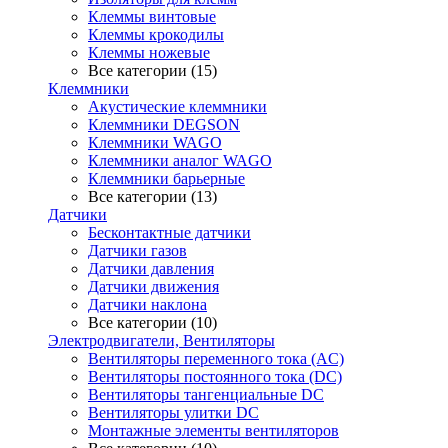
Клеммы винтовые
Клеммы крокодилы
Клеммы ножевые
Все категории (15)
Клеммники
Акустические клеммники
Клеммники DEGSON
Клеммники WAGO
Клеммники аналог WAGO
Клеммники барьерные
Все категории (13)
Датчики
Бесконтактные датчики
Датчики газов
Датчики давления
Датчики движения
Датчики наклона
Все категории (10)
Электродвигатели, Вентиляторы
Вентиляторы переменного тока (AC)
Вентиляторы постоянного тока (DC)
Вентиляторы тангенциальные DC
Вентиляторы улитки DC
Монтажные элементы вентиляторов