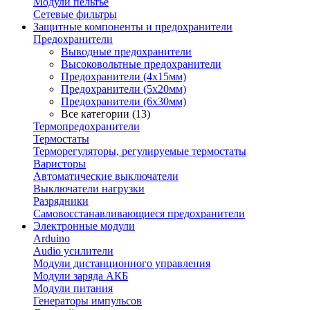
Модули пельтье
Сетевые фильтры
Защитные компоненты и предохранители
Предохранители
Выводные предохранители
Высоковольтные предохранители
Предохранители (4х15мм)
Предохранители (5х20мм)
Предохранители (6х30мм)
Все категории (13)
Термопредохранители
Термостаты
Терморегуляторы, регулируемые термостаты
Варисторы
Автоматические выключатели
Выключатели нагрузки
Разрядники
Самовосстанавливающиеся предохранители
Электронные модули
Arduino
Audio усилители
Модули дистанционного управления
Модули заряда АКБ
Модули питания
Генераторы импульсов