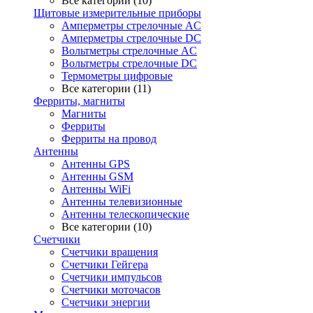
Все категории (10)
Щитовые измерительные приборы
Амперметры стрелочные AC
Амперметры стрелочные DC
Вольтметры стрелочные AC
Вольтметры стрелочные DC
Термометры цифровые
Все категории (11)
Ферриты, магниты
Магниты
Ферриты
Ферриты на провод
Антенны
Антенны GPS
Антенны GSM
Антенны WiFi
Антенны телевизионные
Антенны телескопические
Все категории (10)
Счетчики
Счетчики вращения
Счетчики Гейгера
Счетчики импульсов
Счетчики моточасов
Счетчики энергии