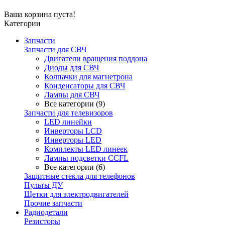
Ваша корзина пуста!
Категории
Запчасти
Запчасти для СВЧ
Двигатели вращения поддона
Диоды для СВЧ
Колпачки для магнетрона
Конденсаторы для СВЧ
Лампы для СВЧ
Все категории (9)
Запчасти для телевизоров
LED линейки
Инверторы LCD
Инверторы LED
Комплекты LED линеек
Лампы подсветки CCFL
Все категории (6)
Защитные стекла для телефонов
Пульты ДУ
Щетки для электродвигателей
Прочие запчасти
Радиодетали
Резисторы