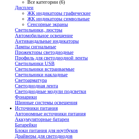
Все категории (6)
Дисплеи
ЖК индикаторы графические
ЖК индикаторы символьные
Сенсорные экраны
Cветильники, люстры
Автомобильное освещение
Антивандальные индикаторы
Лампы сигнальные
Прожекторы светодиодные
Профиль для светодиодной ленты
Светильники USB
Светильники встраиваемые
Светильники накладные
Светоарматура
Светодиодная лента
Светодиодные модули подсветки
Фонарики
Шинные системы освещения
Источники питания
Автономные источники питания
Аккумуляторные батареи
Батарейки
Блоки питания для ноутбуков
Драйверы для светодиодов