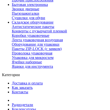
Прочие приспособления
Бытовая электроника
Звонки дверные
Пьезозажигалки
Сушилки для обуви
Складское оборудование
Антистатические пакеты
Конверты с пузырчатой пленкой
Коробки упаковочные
Лента упаковочная воздушная
Оборудование для упаковки
Пакеты ZIP-LOCK (с замком)
Проволока упаковочная
Упаковка для микросхем
Ячейки наборные
Ящики для инструмента
Категории
Доставка и оплата
Как заказать
Контакты
Радиодетали
Конденсаторы