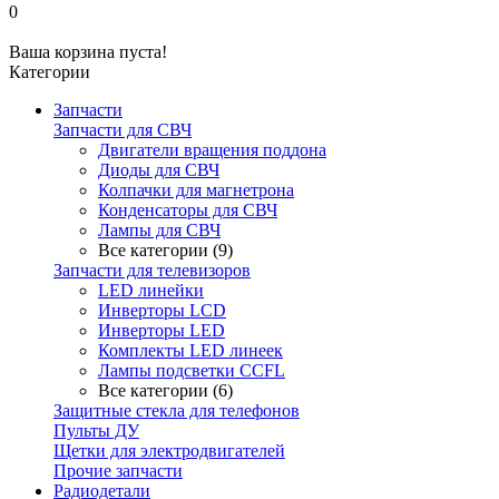
0
Ваша корзина пуста!
Категории
Запчасти
Запчасти для СВЧ
Двигатели вращения поддона
Диоды для СВЧ
Колпачки для магнетрона
Конденсаторы для СВЧ
Лампы для СВЧ
Все категории (9)
Запчасти для телевизоров
LED линейки
Инверторы LCD
Инверторы LED
Комплекты LED линеек
Лампы подсветки CCFL
Все категории (6)
Защитные стекла для телефонов
Пульты ДУ
Щетки для электродвигателей
Прочие запчасти
Радиодетали