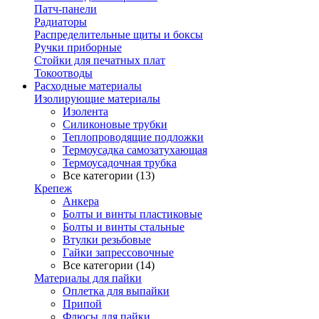
Патч-панели
Радиаторы
Распределительные щиты и боксы
Ручки приборные
Стойки для печатных плат
Токоотводы
Расходные материалы
Изолирующие материалы
Изолента
Силиконовые трубки
Теплопроводящие подложки
Термоусадка самозатухающая
Термоусадочная трубка
Все категории (13)
Крепеж
Анкера
Болты и винты пластиковые
Болты и винты стальные
Втулки резьбовые
Гайки запрессовочные
Все категории (14)
Материалы для пайки
Оплетка для выпайки
Припой
Флюсы для пайки