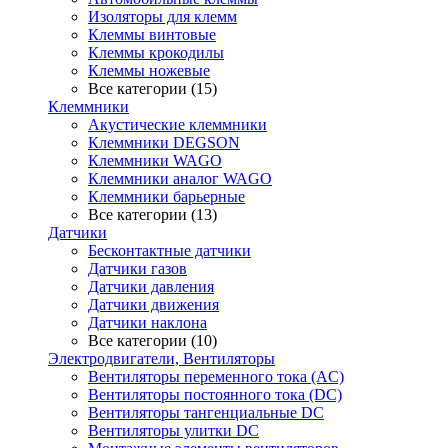
Изоляторы для клемм
Клеммы винтовые
Клеммы крокодилы
Клеммы ножевые
Все категории (15)
Клеммники
Акустические клеммники
Клеммники DEGSON
Клеммники WAGO
Клеммники аналог WAGO
Клеммники барьерные
Все категории (13)
Датчики
Бесконтактные датчики
Датчики газов
Датчики давления
Датчики движения
Датчики наклона
Все категории (10)
Электродвигатели, Вентиляторы
Вентиляторы переменного тока (AC)
Вентиляторы постоянного тока (DC)
Вентиляторы тангенциальные DC
Вентиляторы улитки DC