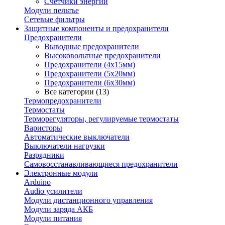
Счетчики энергии
Модули пельтье
Сетевые фильтры
Защитные компоненты и предохранители
Предохранители
Выводные предохранители
Высоковольтные предохранители
Предохранители (4х15мм)
Предохранители (5х20мм)
Предохранители (6х30мм)
Все категории (13)
Термопредохранители
Термостаты
Терморегуляторы, регулируемые термостаты
Варисторы
Автоматические выключатели
Выключатели нагрузки
Разрядники
Самовосстанавливающиеся предохранители
Электронные модули
Arduino
Audio усилители
Модули дистанционного управления
Модули заряда АКБ
Модули питания