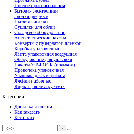
Протяжка кабеля
Прочие приспособления
Бытовая электроника
Звонки дверные
Пьезозажигалки
Сушилки для обуви
Складское оборудование
Антистатические пакеты
Конверты с пузырчатой пленкой
Коробки упаковочные
Лента упаковочная воздушная
Оборудование для упаковки
Пакеты ZIP-LOCK (с замком)
Проволока упаковочная
Упаковка для микросхем
Ячейки наборные
Ящики для инструмента
Категории
Доставка и оплата
Как заказать
Контакты
×