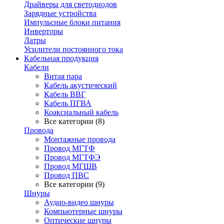
Драйверы для светодиодов
Зарядные устройства
Импульсные блоки питания
Инверторы
Латры
Усилители постоянного тока
Кабельная продукция
Кабели
Витая пара
Кабель акустический
Кабель ВВГ
Кабель ПГВА
Коаксиальный кабель
Все категории (8)
Провода
Монтажные провода
Провод МГТФ
Провод МГТФЭ
Провод МГШВ
Провод ПВС
Все категории (9)
Шнуры
Аудио-видео шнуры
Компьютерные шнуры
Оптические шнуры