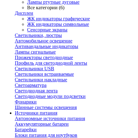
Лампы ртутные дуговые
Все категории (6)
Дисплеи
ЖК индикаторы графические
ЖК индикаторы символьные
Сенсорные экраны
Cветильники, люстры
Автомобильное освещение
Антивандальные индикаторы
Лампы сигнальные
Прожекторы светодиодные
Профиль для светодиодной ленты
Светильники USB
Светильники встраиваемые
Светильники накладные
Светоарматура
Светодиодная лента
Светодиодные модули подсветки
Фонарики
Шинные системы освещения
Источники питания
Автономные источники питания
Аккумуляторные батареи
Батарейки
Блоки питания для ноутбуков