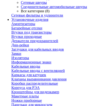
Сетевые шнуры
Соединительные автомобильные шнуры
Все категории (8)
Сетевые фильтры и удлинители
Установочные изделия
Амортизаторы
Батарейные отсеки
Втулки под транзисторы
Втулки проходные
Держатели предохранителей
Дин-рейки
Заглушки для кабельных вводов
Замки
Изоляторы
Информационные знаки
Кабельные вводы
Кабельные вводы с вентиляцией
Каркасы для катушек
Клапаны выравнивания давления
Коробки распределительные
Корпуса для РЭА
Кронштейны для видеокамер
Макетные платы
Ножки приборные
Панельки для микросхем