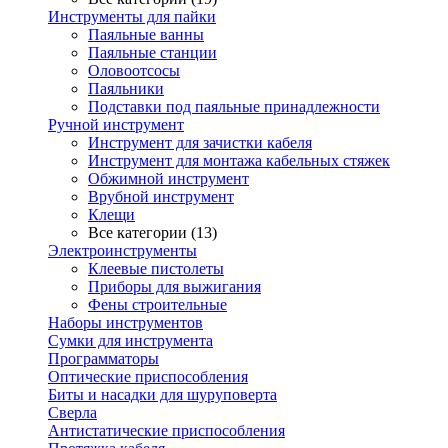
Инструменты для пайки
Паяльные ванны
Паяльные станции
Оловоотсосы
Паяльники
Подставки под паяльные принадлежности
Ручной инструмент
Инструмент для зачистки кабеля
Инструмент для монтажа кабельных стяжек
Обжимной инструмент
Врубной инструмент
Клещи
Все категории (13)
Электроинструменты
Клеевые пистолеты
Приборы для выжигания
Фены строительные
Наборы инструментов
Сумки для инструмента
Программаторы
Оптические приспособления
Биты и насадки для шуруповерта
Сверла
Антистатические приспособления