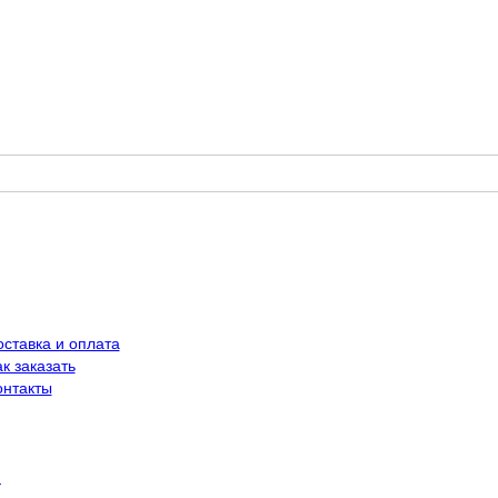
оставка и оплата
к заказать
онтакты
й