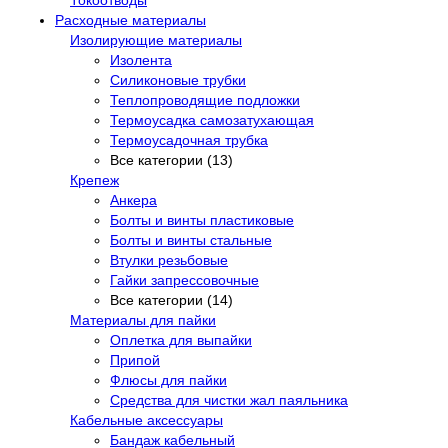
Расходные материалы
Изолирующие материалы
Изолента
Силиконовые трубки
Теплопроводящие подложки
Термоусадка самозатухающая
Термоусадочная трубка
Все категории (13)
Крепеж
Анкера
Болты и винты пластиковые
Болты и винты стальные
Втулки резьбовые
Гайки запрессовочные
Все категории (14)
Материалы для пайки
Оплетка для выпайки
Припой
Флюсы для пайки
Средства для чистки жал паяльника
Кабельные аксессуары
Бандаж кабельный