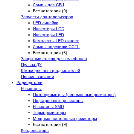
Лампы для СВЧ
Все категории (9)
Запчасти для телевизоров
LED линейки
Инверторы LCD
Инверторы LED
Комплекты LED линеек
Лампы подсветки CCFL
Все категории (6)
Защитные стекла для телефонов
Пульты ДУ
Щетки для электродвигателей
Прочие запчасти
Радиодетали
Резисторы
Потенциометры (переменные резисторы)
Подстроечные резисторы
Резисторы SMD
Терморезисторы
Мощные постоянные резисторы
Все категории (9)
Конденсаторы