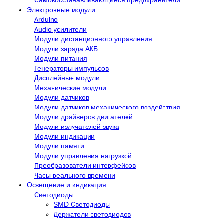
Электронные модули
Arduino
Audio усилители
Модули дистанционного управления
Модули заряда АКБ
Модули питания
Генераторы импульсов
Дисплейные модули
Механические модули
Модули датчиков
Модули датчиков механического воздействия
Модули драйверов двигателей
Модули излучателей звука
Модули индикации
Модули памяти
Модули управления нагрузкой
Преобразователи интерфейсов
Часы реального времени
Освещение и индикация
Светодиоды
SMD Светодиоды
Держатели светодиодов