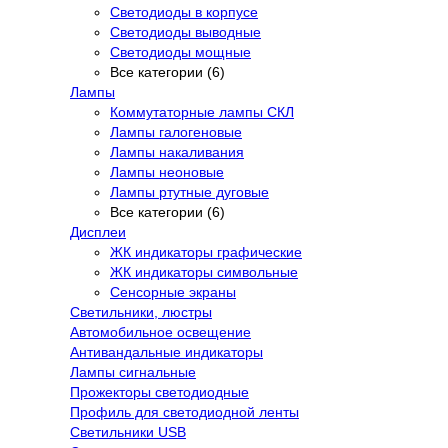
Светодиоды в корпусе
Светодиоды выводные
Светодиоды мощные
Все категории (6)
Лампы
Коммутаторные лампы СКЛ
Лампы галогеновые
Лампы накаливания
Лампы неоновые
Лампы ртутные дуговые
Все категории (6)
Дисплеи
ЖК индикаторы графические
ЖК индикаторы символьные
Сенсорные экраны
Cветильники, люстры
Автомобильное освещение
Антивандальные индикаторы
Лампы сигнальные
Прожекторы светодиодные
Профиль для светодиодной ленты
Светильники USB