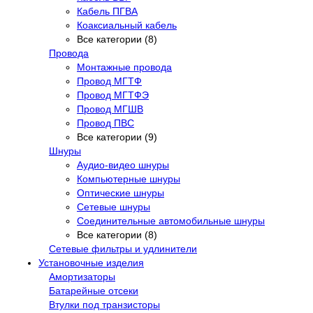
Кабель ПГВА
Коаксиальный кабель
Все категории (8)
Провода
Монтажные провода
Провод МГТФ
Провод МГТФЭ
Провод МГШВ
Провод ПВС
Все категории (9)
Шнуры
Аудио-видео шнуры
Компьютерные шнуры
Оптические шнуры
Сетевые шнуры
Соединительные автомобильные шнуры
Все категории (8)
Сетевые фильтры и удлинители
Установочные изделия
Амортизаторы
Батарейные отсеки
Втулки под транзисторы