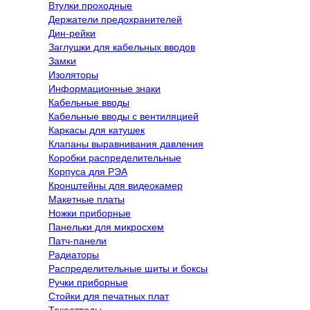
Втулки проходные
Держатели предохранителей
Дин-рейки
Заглушки для кабельных вводов
Замки
Изоляторы
Информационные знаки
Кабельные вводы
Кабельные вводы с вентиляцией
Каркасы для катушек
Клапаны выравнивания давления
Коробки распределительные
Корпуса для РЭА
Кронштейны для видеокамер
Макетные платы
Ножки приборные
Панельки для микросхем
Патч-панели
Радиаторы
Распределительные щиты и боксы
Ручки приборные
Стойки для печатных плат
Токоотводы