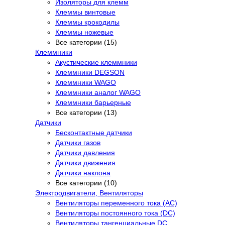
Изоляторы для клемм
Клеммы винтовые
Клеммы крокодилы
Клеммы ножевые
Все категории (15)
Клеммники
Акустические клеммники
Клеммники DEGSON
Клеммники WAGO
Клеммники аналог WAGO
Клеммники барьерные
Все категории (13)
Датчики
Бесконтактные датчики
Датчики газов
Датчики давления
Датчики движения
Датчики наклона
Все категории (10)
Электродвигатели, Вентиляторы
Вентиляторы переменного тока (AC)
Вентиляторы постоянного тока (DC)
Вентиляторы тангенциальные DC