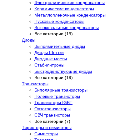
Электролитические конденсаторы
Керамические конденсаторы
Металлопленочные конденсаторы
Пусковые конденсаторы
Высоковольтные конденсаторы
Все категории (19)
Диоды
Выпрямительные диоды
Диоды Шоттки
Диодные мосты
Стабилитроны
Быстродействующие диоды
Все категории (19)
Транзисторы
Биполярные транзисторы
Полевые транзисторы
Транзисторы IGBT
Оптотранзисторы
СВЧ транзисторы
Все категории (7)
Тиристоры и симисторы
Симисторы
Тиристоры