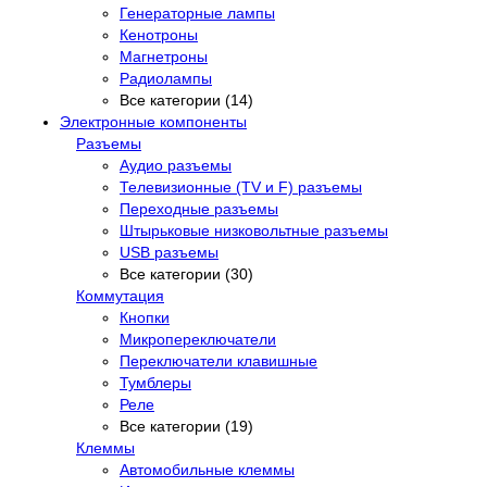
Генераторные лампы
Кенотроны
Магнетроны
Радиолампы
Все категории (14)
Электронные компоненты
Разъемы
Аудио разъемы
Телевизионные (TV и F) разъемы
Переходные разъемы
Штырьковые низковольтные разъемы
USB разъемы
Все категории (30)
Коммутация
Кнопки
Микропереключатели
Переключатели клавишные
Тумблеры
Реле
Все категории (19)
Клеммы
Автомобильные клеммы