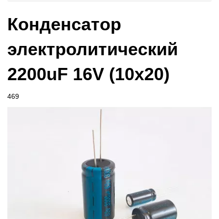
Конденсатор
электролитический
2200uF 16V (10x20)
469