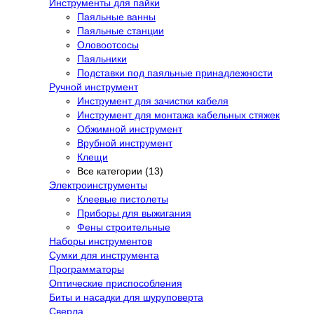
Инструменты для пайки
Паяльные ванны
Паяльные станции
Оловоотсосы
Паяльники
Подставки под паяльные принадлежности
Ручной инструмент
Инструмент для зачистки кабеля
Инструмент для монтажа кабельных стяжек
Обжимной инструмент
Врубной инструмент
Клещи
Все категории (13)
Электроинструменты
Клеевые пистолеты
Приборы для выжигания
Фены строительные
Наборы инструментов
Сумки для инструмента
Программаторы
Оптические приспособления
Биты и насадки для шуруповерта
Сверла