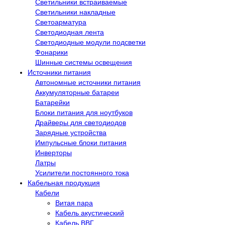
Светильники встраиваемые
Светильники накладные
Светоарматура
Светодиодная лента
Светодиодные модули подсветки
Фонарики
Шинные системы освещения
Источники питания
Автономные источники питания
Аккумуляторные батареи
Батарейки
Блоки питания для ноутбуков
Драйверы для светодиодов
Зарядные устройства
Импульсные блоки питания
Инверторы
Латры
Усилители постоянного тока
Кабельная продукция
Кабели
Витая пара
Кабель акустический
Кабель ВВГ