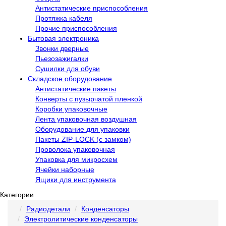
Антистатические приспособления
Протяжка кабеля
Прочие приспособления
Бытовая электроника
Звонки дверные
Пьезозажигалки
Сушилки для обуви
Складское оборудование
Антистатические пакеты
Конверты с пузырчатой пленкой
Коробки упаковочные
Лента упаковочная воздушная
Оборудование для упаковки
Пакеты ZIP-LOCK (с замком)
Проволока упаковочная
Упаковка для микросхем
Ячейки наборные
Ящики для инструмента
Категории
Радиодетали
Конденсаторы
Электролитические конденсаторы