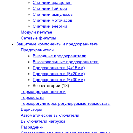
Счетчики вращения
Счетчики Гейгера
Счетчики импульсов
Счетчики моточасов
Счетчики энергии
Модули пельтье
Сетевые фильтры
Защитные компоненты и предохранители
Предохранители
Выводные предохранители
Высоковольтные предохранители
Предохранители (4х15мм)
Предохранители (5х20мм)
Предохранители (6х30мм)
Все категории (13)
Термопредохранители
Термостаты
Терморегуляторы, регулируемые термостаты
Варисторы
Автоматические выключатели
Выключатели нагрузки
Разрядники
Самовосстанавливающиеся предохранители