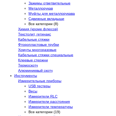
Зажимы ответвительные
Металлорукав
Муфты для металлорукава
Сдвижные вкладыши
Все категории (8)
Химия (кроме флюсов)
Текстолит, гетинакс
Кабельные стяжки
Фторопластовые трубки
Хомуты многоразовые
Кабельные стяжки специальные
Клеевые стержни
Термоскотч
Алюминиевый скотч
Инструменты
Измерительные приборы
USB тестеры
Весы
Измерители RLC
Измерители расстояния
Измерители температуры
Все категории (19)