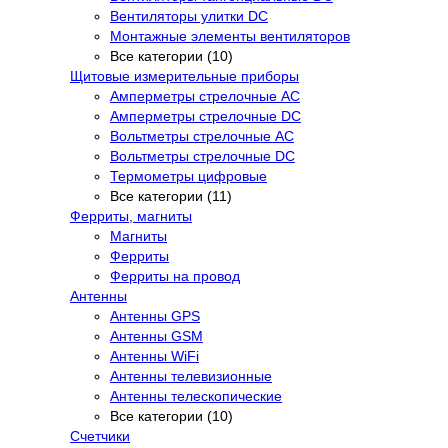
Вентиляторы улитки DC
Монтажные элементы вентиляторов
Все категории (10)
Щитовые измерительные приборы
Амперметры стрелочные AC
Амперметры стрелочные DC
Вольтметры стрелочные AC
Вольтметры стрелочные DC
Термометры цифровые
Все категории (11)
Ферриты, магниты
Магниты
Ферриты
Ферриты на провод
Антенны
Антенны GPS
Антенны GSM
Антенны WiFi
Антенны телевизионные
Антенны телескопические
Все категории (10)
Счетчики