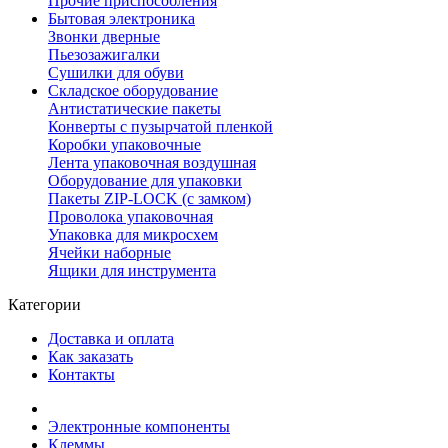
Прочие приспособления
Бытовая электроника
Звонки дверные
Пьезозажигалки
Сушилки для обуви
Складское оборудование
Антистатические пакеты
Конверты с пузырчатой пленкой
Коробки упаковочные
Лента упаковочная воздушная
Оборудование для упаковки
Пакеты ZIP-LOCK (с замком)
Проволока упаковочная
Упаковка для микросхем
Ячейки наборные
Ящики для инструмента
Категории
Доставка и оплата
Как заказать
Контакты
Электронные компоненты
Клеммы