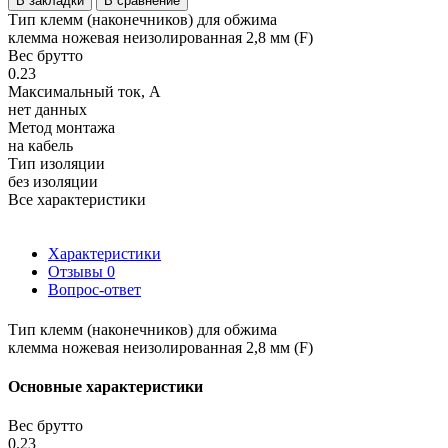
В закладки
В сравнение
Тип клемм (наконечников) для обжима
клемма ножевая неизолированная 2,8 мм (F)
Вес брутто
0.23
Максимальный ток, А
нет данных
Метод монтажа
на кабель
Тип изоляции
без изоляции
Все характеристики
Характеристики
Отзывы
0
Вопрос-ответ
Тип клемм (наконечников) для обжима
клемма ножевая неизолированная 2,8 мм (F)
Основные характеристики
Вес брутто
0.23