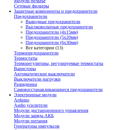
Модули пельтье
Сетевые фильтры
Защитные компоненты и предохранители
Предохранители
Выводные предохранители
Высоковольтные предохранители
Предохранители (4х15мм)
Предохранители (5х20мм)
Предохранители (6х30мм)
Все категории (13)
Термопредохранители
Термостаты
Терморегуляторы, регулируемые термостаты
Варисторы
Автоматические выключатели
Выключатели нагрузки
Разрядники
Самовосстанавливающиеся предохранители
Электронные модули
Arduino
Audio усилители
Модули дистанционного управления
Модули заряда АКБ
Модули питания
Генераторы импульсов