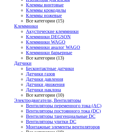
Клеммы винтовые
Клеммы крокодилы
Клеммы ножевые
Все категории (15)
Клеммники
Акустические клеммники
Клеммники DEGSON
Клеммники WAGO
Клеммники аналог WAGO
Клеммники барьерные
Все категории (13)
Датчики
Бесконтактные датчики
Датчики газов
Датчики давления
Датчики движения
Датчики наклона
Все категории (10)
Электродвигатели, Вентиляторы
Вентиляторы переменного тока (AC)
Вентиляторы постоянного тока (DC)
Вентиляторы тангенциальные DC
Вентиляторы улитки DC
Монтажные элементы вентиляторов