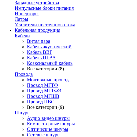
Зарядные устройства
Импульсные блоки питания
Инверторы
Латры
Усилители постоянного тока
Кабельная продукция
Кабели
Витая пара
Кабель акустический
Кабель ВВГ
Кабель ПГВА
Коаксиальный кабель
Все категории (8)
Провода
Монтажные провода
Провод МГТФ
Провод МГТФЭ
Провод МГШВ
Провод ПВС
Все категории (9)
Шнуры
Аудио-видео шнуры
Компьютерные шнуры
Оптические шнуры
Сетевые шнуры