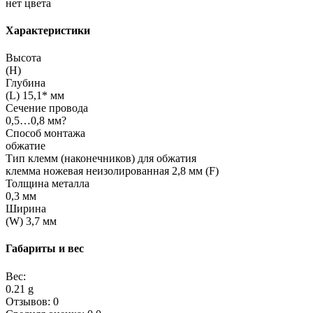
нет цвета
Характеристики
Высота
(H)
Глубина
(L) 15,1* мм
Сечение провода
0,5…0,8 мм?
Способ монтажа
обжатие
Тип клемм (наконечников) для обжатия
клемма ножевая неизолированная 2,8 мм (F)
Толщина металла
0,3 мм
Ширина
(W) 3,7 мм
Габариты и вес
Вес:
0.21 g
Отзывов: 0