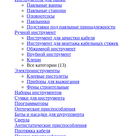
Паяльные ванны
Паяльные станции
Оловоотсосы
Паяльники
Подставки под паяльные принадлежности
Ручной инструмент
Инструмент для зачистки кабеля
Инструмент для монтажа кабельных стяжек
Обжимной инструмент
Врубной инструмент
Клещи
Все категории (13)
Электроинструменты
Клеевые пистолеты
Приборы для выжигания
Фены строительные
Наборы инструментов
Сумки для инструмента
Программаторы
Оптические приспособления
Биты и насадки для шуруповерта
Сверла
Антистатические приспособления
Протяжка кабеля