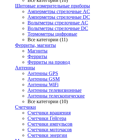
Все категории (10)
Щитовые измерительные приборы
Амперметры стрелочные AC
Амперметры стрелочные DC
Вольтметры стрелочные AC
Вольтметры стрелочные DC
Термометры цифровые
Все категории (11)
Ферриты, магниты
Магниты
Ферриты
Ферриты на провод
Антенны
Антенны GPS
Антенны GSM
Антенны WiFi
Антенны телевизионные
Антенны телескопические
Все категории (10)
Счетчики
Счетчики вращения
Счетчики Гейгера
Счетчики импульсов
Счетчики моточасов
Счетчики энергии