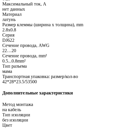
Максимальный ток, А
нет данных
Материал
латунь
Размер клеммы (ширина х толщина), mm
2.8x0.8
Серия
DJ622
Сечение провода, AWG
22…20
Сечение провода, mm²
0.5...0.8mm²
Тип разъема
мама
Транспортная упаковка: размер/кол-во
42*28*23.5/53500
Дополнительные характеристики
Метод монтажа
на кабель
Тип изоляции
без изоляции
Цвет