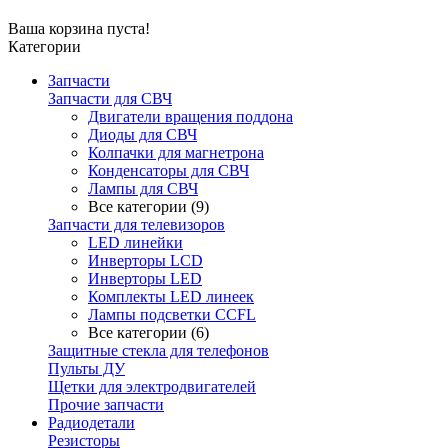
Ваша корзина пуста!
Категории
Запчасти
Запчасти для СВЧ
Двигатели вращения поддона
Диоды для СВЧ
Колпачки для магнетрона
Конденсаторы для СВЧ
Лампы для СВЧ
Все категории (9)
Запчасти для телевизоров
LED линейки
Инверторы LCD
Инверторы LED
Комплекты LED линеек
Лампы подсветки CCFL
Все категории (6)
Защитные стекла для телефонов
Пульты ДУ
Щетки для электродвигателей
Прочие запчасти
Радиодетали
Резисторы