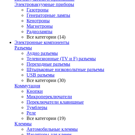
Электровакуумные приборы
Газотроны
Генераторные лампы
Кенотроны
Магнетроны
Радиолампы
Все категории (14)
Электронные компоненты
Разъемы
Аудио разъемы
Телевизионные (TV и F) разъемы
Переходные разъемы
Штырьковые низковольтные разъемы
USB разъемы
Все категории (30)
Коммутация
Кнопки
Микропереключатели
Переключатели клавишные
Тумблеры
Реле
Все категории (19)
Клеммы
Автомобильные клеммы
Изоляторы для клемм