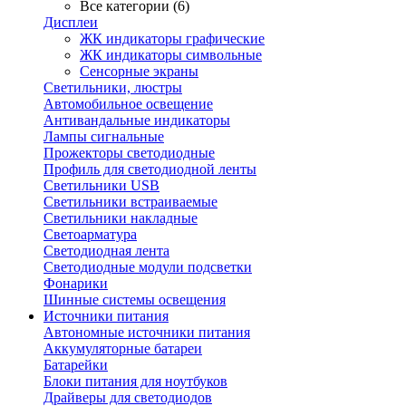
Все категории (6)
Дисплеи
ЖК индикаторы графические
ЖК индикаторы символьные
Сенсорные экраны
Cветильники, люстры
Автомобильное освещение
Антивандальные индикаторы
Лампы сигнальные
Прожекторы светодиодные
Профиль для светодиодной ленты
Светильники USB
Светильники встраиваемые
Светильники накладные
Светоарматура
Светодиодная лента
Светодиодные модули подсветки
Фонарики
Шинные системы освещения
Источники питания
Автономные источники питания
Аккумуляторные батареи
Батарейки
Блоки питания для ноутбуков
Драйверы для светодиодов