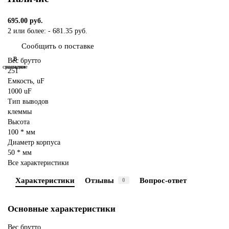
695.00 руб.
2 или более: - 681.35 руб.
Сообщить о поставке
В
В
Вес брутто
сравнение
закладки
251
Емкость, uF
1000 uF
Тип выводов
клеммы
Высота
100 * мм
Диаметр корпуса
50 * мм
Все характеристики
Характеристики
Отзывы
Вопрос-ответ
0
Основные характеристики
Вес брутто