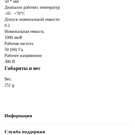
50 * мм
Диапазон рабочих температур
-10...+70°С
Допуск номинальной емкости
0.2
Номинальная емкость
1000 мкФ
Рабочая частота
50 (60) Гц
Рабочее напряжение
300 В
Габариты и вес
Вес:
251 g
Информация
Служба поддержки