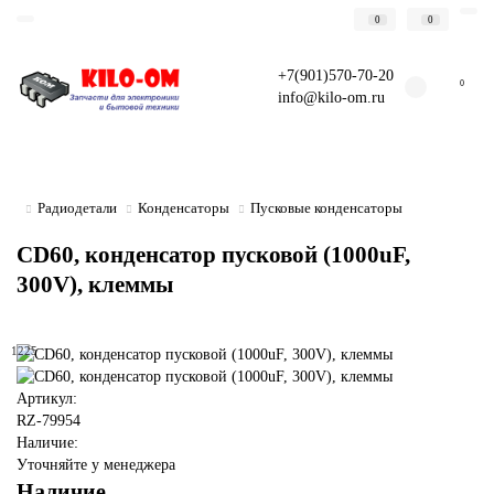
0
0
+7(901)570-70-20
0
info@kilo-om.ru
Радиодетали
Конденсаторы
Пусковые конденсаторы
CD60, конденсатор пусковой (1000uF,
300V), клеммы
1225
Артикул:
RZ-79954
Наличие:
Уточняйте у менеджера
Наличие