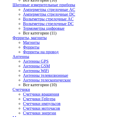
Все категории (10)
Щитовые измерительные приборы
Амперметры стрелочные AC
Амперметры стрелочные DC
Вольтметры стрелочные AC
Вольтметры стрелочные DC
Термометры цифровые
Все категории (11)
Ферриты, магниты
Магниты
Ферриты
Ферриты на провод
Антенны
Антенны GPS
Антенны GSM
Антенны WiFi
Антенны телевизионные
Антенны телескопические
Все категории (10)
Счетчики
Счетчики вращения
Счетчики Гейгера
Счетчики импульсов
Счетчики моточасов
Счетчики энергии