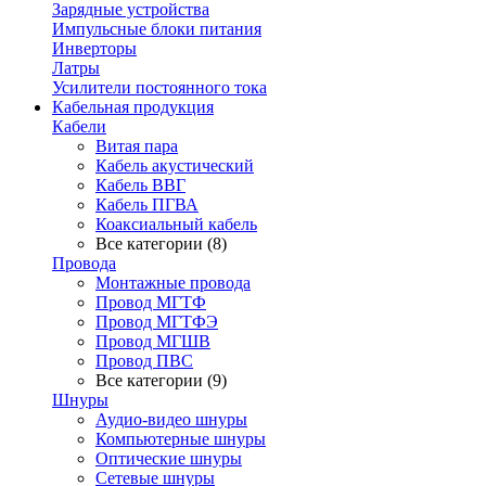
Зарядные устройства
Импульсные блоки питания
Инверторы
Латры
Усилители постоянного тока
Кабельная продукция
Кабели
Витая пара
Кабель акустический
Кабель ВВГ
Кабель ПГВА
Коаксиальный кабель
Все категории (8)
Провода
Монтажные провода
Провод МГТФ
Провод МГТФЭ
Провод МГШВ
Провод ПВС
Все категории (9)
Шнуры
Аудио-видео шнуры
Компьютерные шнуры
Оптические шнуры
Сетевые шнуры