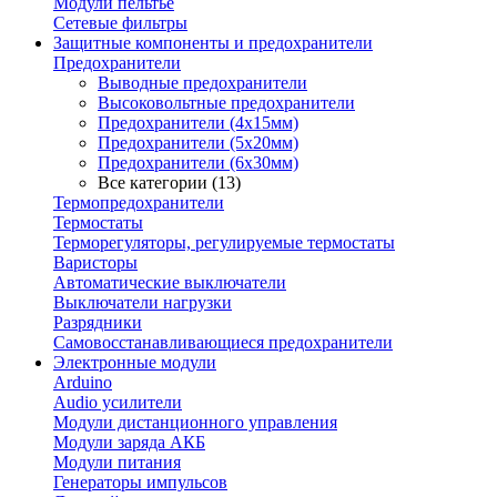
Модули пельтье
Сетевые фильтры
Защитные компоненты и предохранители
Предохранители
Выводные предохранители
Высоковольтные предохранители
Предохранители (4х15мм)
Предохранители (5х20мм)
Предохранители (6х30мм)
Все категории (13)
Термопредохранители
Термостаты
Терморегуляторы, регулируемые термостаты
Варисторы
Автоматические выключатели
Выключатели нагрузки
Разрядники
Самовосстанавливающиеся предохранители
Электронные модули
Arduino
Audio усилители
Модули дистанционного управления
Модули заряда АКБ
Модули питания
Генераторы импульсов