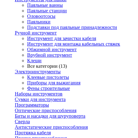
Паяльные ванны
Паяльные станции
Оловоотсосы
Паяльники
Подставки под паяльные принадлежности
Ручной инструмент
Инструмент для зачистки кабеля
Инструмент для монтажа кабельных стяжек
Обжимной инструмент
Врубной инструмент
Клещи
Все категории (13)
Электроинструменты
Клеевые пистолеты
Приборы для выжигания
Фены строительные
Наборы инструментов
Сумки для инструмента
Программаторы
Оптические приспособления
Биты и насадки для шуруповерта
Сверла
Антистатические приспособления
Протяжка кабеля