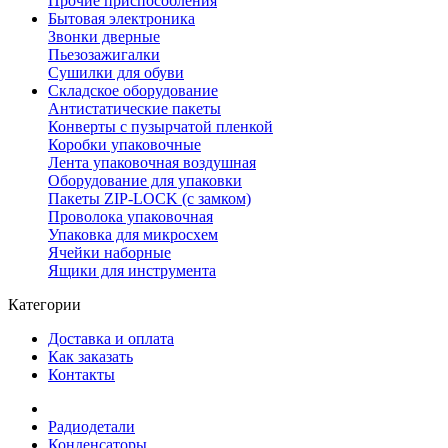
Прочие приспособления
Бытовая электроника
Звонки дверные
Пьезозажигалки
Сушилки для обуви
Складское оборудование
Антистатические пакеты
Конверты с пузырчатой пленкой
Коробки упаковочные
Лента упаковочная воздушная
Оборудование для упаковки
Пакеты ZIP-LOCK (с замком)
Проволока упаковочная
Упаковка для микросхем
Ячейки наборные
Ящики для инструмента
Категории
Доставка и оплата
Как заказать
Контакты
Радиодетали
Конденсаторы