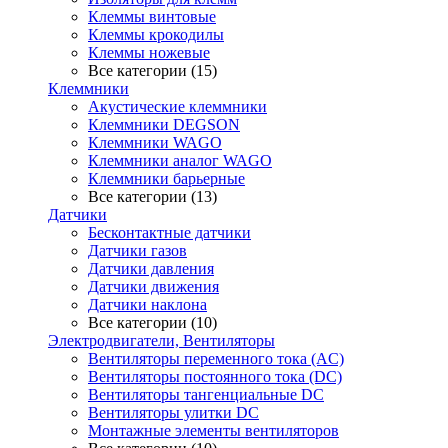
Клеммы винтовые
Клеммы крокодилы
Клеммы ножевые
Все категории (15)
Клеммники
Акустические клеммники
Клеммники DEGSON
Клеммники WAGO
Клеммники аналог WAGO
Клеммники барьерные
Все категории (13)
Датчики
Бесконтактные датчики
Датчики газов
Датчики давления
Датчики движения
Датчики наклона
Все категории (10)
Электродвигатели, Вентиляторы
Вентиляторы переменного тока (AC)
Вентиляторы постоянного тока (DC)
Вентиляторы тангенциальные DC
Вентиляторы улитки DC
Монтажные элементы вентиляторов