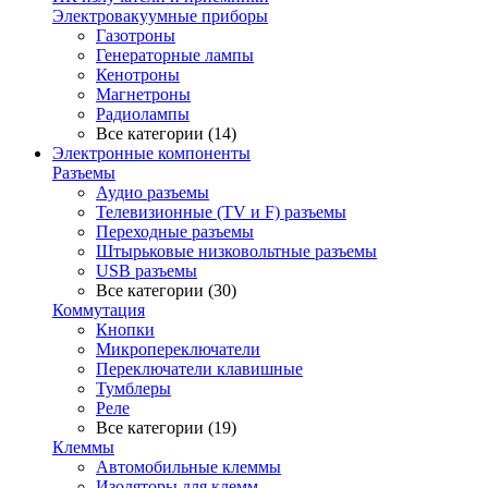
Электровакуумные приборы
Газотроны
Генераторные лампы
Кенотроны
Магнетроны
Радиолампы
Все категории (14)
Электронные компоненты
Разъемы
Аудио разъемы
Телевизионные (TV и F) разъемы
Переходные разъемы
Штырьковые низковольтные разъемы
USB разъемы
Все категории (30)
Коммутация
Кнопки
Микропереключатели
Переключатели клавишные
Тумблеры
Реле
Все категории (19)
Клеммы
Автомобильные клеммы
Изоляторы для клемм