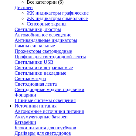
Все категории (6)
Дисплеи
ЖК индикаторы графические
ЖК индикаторы символьные
Сенсорные экраны
Cветильники, люстры
Автомобильное освещение
Антивандальные индикаторы
Лампы сигнальные
Прожекторы светодиодные
Профиль для светодиодной ленты
Светильники USB
Светильники встраиваемые
Светильники накладные
Светоарматура
Светодиодная лента
Светодиодные модули подсветки
Фонарики
Шинные системы освещения
Источники питания
Автономные источники питания
Аккумуляторные батареи
Батарейки
Блоки питания для ноутбуков
Драйверы для светодиодов