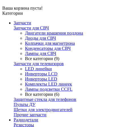
Ваша корзина пуста!
Категории
Запчасти
Запчасти для СВЧ
Двигатели вращения поддона
Диоды для СВЧ
Колпачки для магнетрона
Конденсаторы для СВЧ
Лампы для СВЧ
Все категории (9)
Запчасти для телевизоров
LED линейки
Инверторы LCD
Инверторы LED
Комплекты LED линеек
Лампы подсветки CCFL
Все категории (6)
Защитные стекла для телефонов
Пульты ДУ
Щетки для электродвигателей
Прочие запчасти
Радиодетали
Резисторы